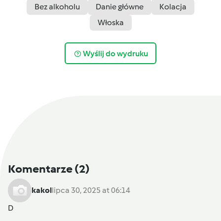
Bez alkoholu
Danie główne
Kolacja
Włoska
Wyślij do wydruku
Komentarze
(2)
kakol
lipca 30, 2025 at 06:14
D