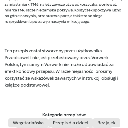
zamiast miarki TM6, należy zawsze używać koszyczka, ponieważ
miarka TM6 szczelnie zamyka pokrywę. Koszyczek spoczywa luźno
na górze naczynia, przepuszcza parę, a także zapobiega
rozpryskiwaniu potrawy z naczynia miksującego.
Ten przepis został stworzony przez użytkownika
Przepisowni i nie jest przetestowany przez Vorwerk
Polska, tym samym Vorwerk nie może odpowiadać za
efekt końcowy przepisu. W razie niejasności prosimy
korzystać ze wskazówek zawartych w instrukcji obsługi i
książce podstawowej.
Kategorie przepisów:
Wegetariańska
Przepis dla dzieci
Bez jajek