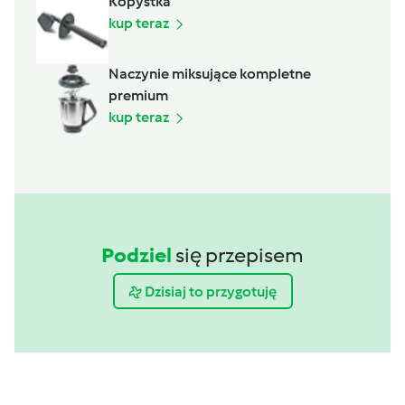
Kopystka
kup teraz
Naczynie miksujące kompletne
premium
kup teraz
Podziel
się przepisem
Dzisiaj to przygotuję