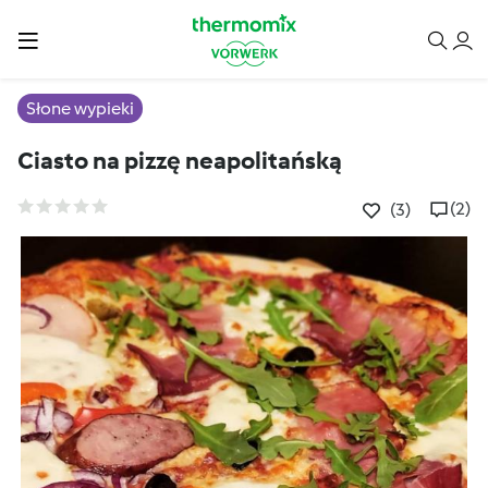
Słone wypieki
Ciasto na pizzę neapolitańską
(2)
(3)