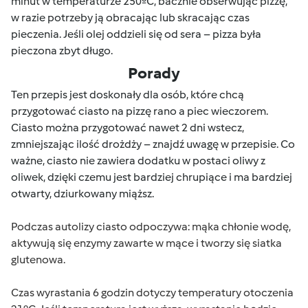
minut w temperaturze 250ºC, bacznie obserwując pizzę,
w razie potrzeby ją obracając lub skracając czas
pieczenia. Jeśli olej oddzieli się od sera – pizza była
pieczona zbyt długo.
Porady
Ten przepis jest doskonały dla osób, które chcą
przygotować ciasto na pizzę rano a piec wieczorem.
Ciasto można przygotować nawet 2 dni wstecz,
zmniejszając ilość drożdży – znajdź uwagę w przepisie. Co
ważne, ciasto nie zawiera dodatku w postaci oliwy z
oliwek, dzięki czemu jest bardziej chrupiące i ma bardziej
otwarty, dziurkowany miąższ.
Podczas autolizy ciasto odpoczywa: mąka chłonie wodę,
aktywują się enzymy zawarte w mące i tworzy się siatka
glutenowa.
Czas wyrastania 6 godzin dotyczy temperatury otoczenia