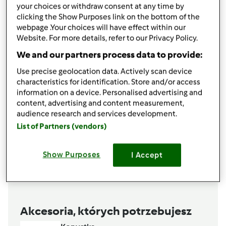
your choices or withdraw consent at any time by
0.5
łyżeczki
cukru
clicking the Show Purposes link on the bottom of the
Lista zakupów
webpage .Your choices will have effect within our
Website. For more details, refer to our Privacy Policy.
We and our partners process data to provide:
Use precise geolocation data. Actively scan device
characteristics for identification. Store and/or access
information on a device. Personalised advertising and
content, advertising and content measurement,
audience research and services development.
List of Partners (vendors)
Show Purposes
I Accept
Akcesoria, których potrzebujesz