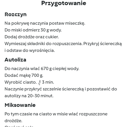
Przygotowanie
Rozczyn
Na pokrywę naczynia postaw miseczkę.
Do miski odmierz 30 g wody.
Dodaj drożdże oraz cukier.
Wymieszaj składniki do rozpuszczenia. Przykryj ściereczką
i odstaw do wyrośnięcia.
Autoliza
Do naczynia wlać 670 g ciepłej wody.
Dodać mąkę 700 g.
Wyrobić ciasto.
3 min.
Naczynie przykryć szczelnie ściereczką i pozostawić do
autolizy na 20-30 minut.
Miksowanie
Po tym czasie na ciasto w misie wlać rozpuszczone
drożdże.