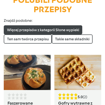
PRZEPISY
Znajdź podobne:
Więcej przepisów z kategorii Słone wypieki
Ten sam twórca przepisu
Takie same składniki
5.0
(2)
Faszerowane
Gofry wytrawne z