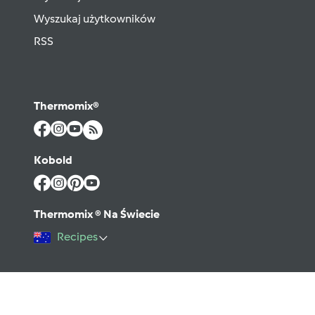
Wyszukaj użytkowników
RSS
Thermomix®
Kobold
Thermomix ® Na Świecie
Recipes
©2026 Vorwerk
Kontakt
Warunki użytkowania
Polityka prywatności
Regulamin Forum
Pomoc