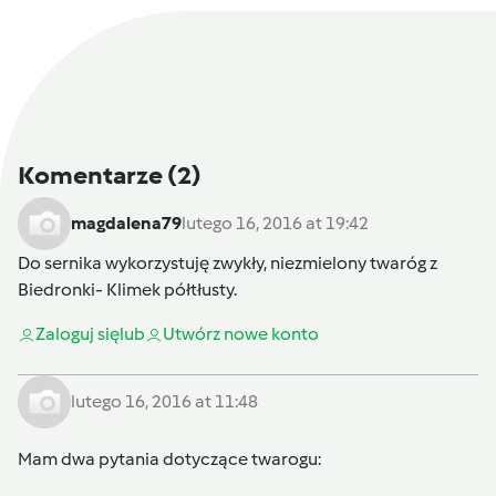
Komentarze
(2)
magdalena79
lutego 16, 2016 at 19:42
Do sernika wykorzystuję zwykły, niezmielony twaróg z
Biedronki- Klimek półtłusty.
Zaloguj się
lub
Utwórz nowe konto
lutego 16, 2016 at 11:48
Mam dwa pytania dotyczące twarogu: