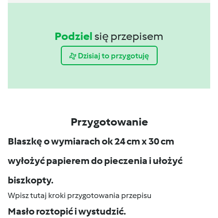
Podziel
się przepisem
Dzisiaj to przygotuję
Przygotowanie
Blaszkę o wymiarach ok 24 cm x 30 cm
wyłożyć papierem do pieczenia i ułożyć
biszkopty.
Wpisz tutaj kroki przygotowania przepisu
Masło roztopić i wystudzić.