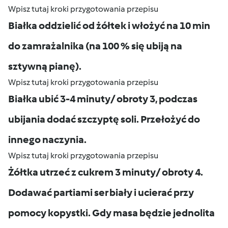
Wpisz tutaj kroki przygotowania przepisu
Białka oddzielić od żółtek i włożyć na 10 min
do zamrażalnika (na 100 % się ubiją na
sztywną pianę).
Wpisz tutaj kroki przygotowania przepisu
Białka ubić 3-4 minuty/ obroty 3, podczas
ubijania dodać szczyptę soli. Przełożyć do
innego naczynia.
Wpisz tutaj kroki przygotowania przepisu
Żółtka utrzeć z cukrem 3 minuty/ obroty 4.
Dodawać partiami ser biały i ucierać przy
pomocy kopystki. Gdy masa będzie jednolita