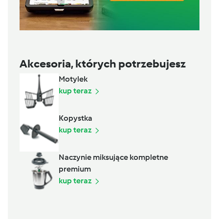
Akcesoria, których potrzebujesz
Motylek
kup teraz
Kopystka
kup teraz
Naczynie miksujące kompletne
premium
kup teraz