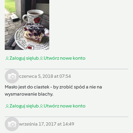
Zaloguj się
lub
Utwórz nowe konto
czerwca 5, 2018 at 07:54
Masło jest do ciastek - by zrobić spód a nie na
wysmarowanie blachy.
Zaloguj się
lub
Utwórz nowe konto
września 17, 2017 at 14:49