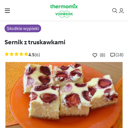
Słodkie wypieki
Sernik z truskawkami
4.5
(6)
(18)
(8)