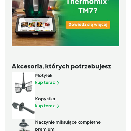
Akcesoria, których potrzebujesz
Motylek
kup teraz
Kopystka
kup teraz
Naczynie miksujące kompletne
premium