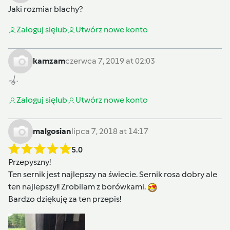
Jaki rozmiar blachy?
Zaloguj się
lub
Utwórz nowe konto
kamzam
czerwca 7, 2019 at 02:03
Zaloguj się
lub
Utwórz nowe konto
malgosian
lipca 7, 2018 at 14:17
5.0
Przepyszny!
Ten sernik jest najlepszy na świecie. Sernik rosa dobry ale
ten najlepszy!! Zrobilam z borówkami.
Bardzo dziękuję za ten przepis!