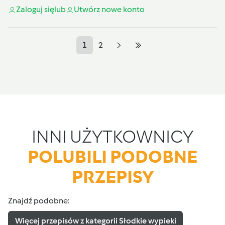
Zaloguj się
lub
Utwórz nowe konto
1
2
INNI UŻYTKOWNICY
POLUBILI PODOBNE
PRZEPISY
Znajdź podobne:
Więcej przepisów z kategorii Słodkie wypieki