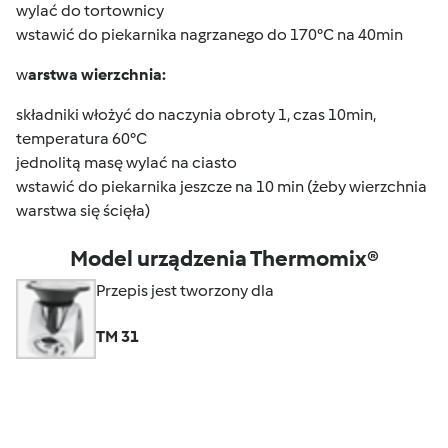
wylać do tortownicy
wstawić do piekarnika nagrzanego do 170°C na 40min
w
arstwa
wierzchnia
:
składniki włożyć do naczynia obroty 1, czas 10min,
temperatura 60°C
jednolitą masę wylać na ciasto
wstawić do piekarnika jeszcze na 10 min (żeby wierzchnia
warstwa się ścięła)
Model urządzenia Thermomix®
Przepis jest tworzony dla
TM 31