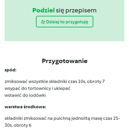
Podziel
się przepisem
Dzisiaj to przygotuję
Przygotowanie
spód:
zmiksować wszystkie składniki czas 10s, obroty 7
wsypać do tortownicy i uklepać
wstawić do lodówki
warstwa środkowa:
składniki zmiksować na pulchną jednolitą masę czas 25-
30s, obroty 6