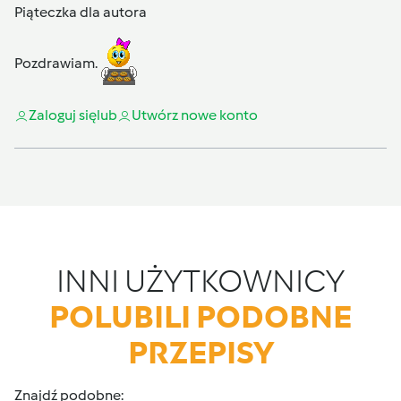
Piąteczka dla autora
Pozdrawiam.
Zaloguj się
lub
Utwórz nowe konto
INNI UŻYTKOWNICY
POLUBILI PODOBNE
PRZEPISY
Znajdź podobne: