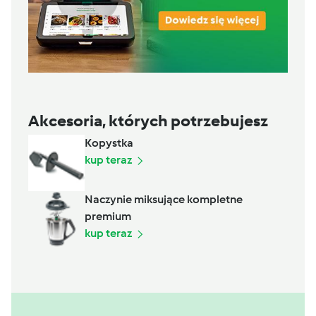
Akcesoria, których potrzebujesz
Kopystka
kup teraz
Naczynie miksujące kompletne
premium
kup teraz