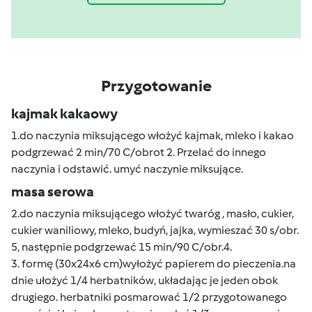
Przygotowanie
kajmak kakaowy
1.do naczynia miksującego włożyć kajmak, mleko i kakao
podgrzewać 2 min/70 C/obrot 2. Przelać do innego
naczynia i odstawić. umyć naczynie miksujące.
masa serowa
2.do naczynia miksującego włożyć twaróg , masło, cukier,
cukier waniliowy, mleko, budyń, jajka, wymieszać 30 s/obr.
5, następnie podgrzewać 15 min/90 C/obr.4.
3. formę (30x24x6 cm)wyłożyć papierem do pieczenia.na
dnie ułożyć 1/4 herbatników, układając je jeden obok
drugiego. herbatniki posmarować 1/2 przygotowanego