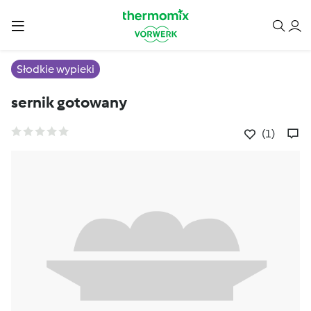
Słodkie wypieki
sernik gotowany
(1)