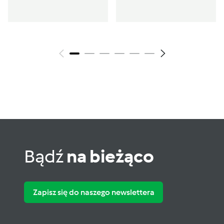
Bądź
na bieżąco
Zapisz się do naszego newslettera