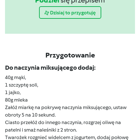
Podziel
się przepisem
Dzisiaj to przygotuję
Przygotowanie
Do naczynia miksującego dodaj:
40g mąki,
1 szczyptę soli,
1 jajko,
80g mleka
Załóż miarkę na pokrywę naczynia miksującego, ustaw
obroty 5 na 10 sekund.
Ciasto przełóż do innego naczynia, rozgrzej oliwę na
patelni i smaż naleśniki z 2 stron.
Twarożek rozgnieć widelcem z jogurtem, dodaj połowę