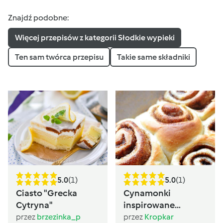
Znajdź podobne:
Więcej przepisów z kategorii Słodkie wypieki
Ten sam twórca przepisu
Takie same składniki
5.0
(1)
5.0
(1)
Ciasto "Grecka
Cynamonki
Cytryna"
inspirowane
Sugarlady
przez
brzezinka_p
przez
Kropkar