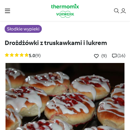
Słodkie wypieki
Drożdżówki z truskawkami i lukrem
5.0
(9)
(16)
(9)