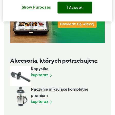
Show Purposes
I Accept
Akcesoria, których potrzebujesz
Kopystka
kup teraz
Naczynie miksujące kompletne
premium
kup teraz