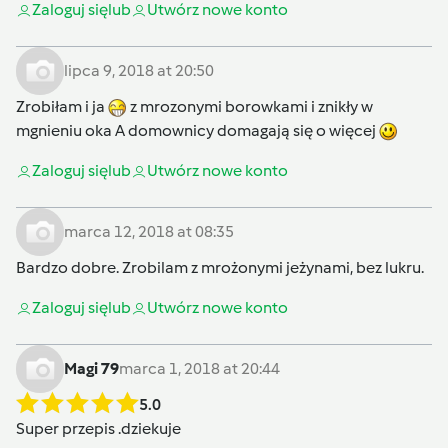
Zaloguj się
lub
Utwórz nowe konto
lipca 9, 2018 at 20:50
Zrobiłam i ja
z mrozonymi borowkami i znikły w
mgnieniu oka A domownicy domagają się o więcej
Zaloguj się
lub
Utwórz nowe konto
marca 12, 2018 at 08:35
Bardzo dobre. Zrobilam z mrożonymi jeżynami, bez lukru.
Zaloguj się
lub
Utwórz nowe konto
Magi 79
marca 1, 2018 at 20:44
5.0
Super przepis .dziekuje