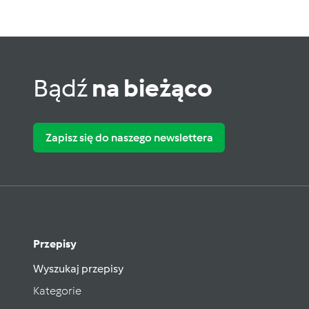
Bądź
na bieżąco
Zapisz się do naszego newslettera
Przepisy
Wyszukaj przepisy
Kategorie