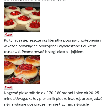
Po tym czasie, jeszcze raz literatką poprawić wgłebienia i
w każde powkłądać pokrojone i wymieszane z cukrem
truskawki. Posmarować brzegi, ciasto - jajkiem.
Nagrzać piekarnik do ok. 170-180 stopni i piec ok 20-25
minut. Uwaga: każdy piekarnik piecze inaczej, proszę zdać
się na właśne doświaczenie i nie trzymać się ściśle