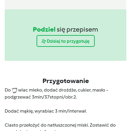
Podziel
się przepisem
Dzisiaj to przygotuję
Przygotowanie
Do
wlac mleko, dodać drożdże, cukier, masło -
podgrzewać 3min/37stopni/obr.2.
Dodać mąkię, wyrabiac 3 min/interwał.
Ciasto przełożyć do natłuszczonej miski. Zostawić do