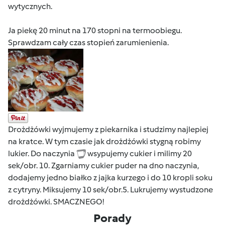
wytycznych.
Ja piekę 20 minut na 170 stopni na termoobiegu.
Sprawdzam cały czas stopień zarumienienia.
Drożdżówki wyjmujemy z piekarnika i studzimy najlepiej
na kratce. W tym czasie jak drożdżówki stygną robimy
lukier. Do naczynia
wsypujemy cukier i milimy 20
sek/obr. 10. Zgarniamy cukier puder na dno naczynia,
dodajemy jedno białko z jajka kurzego i do 10 kropli soku
z cytryny. Miksujemy 10 sek/obr.5. Lukrujemy wystudzone
drożdżówki. SMACZNEGO!
Porady