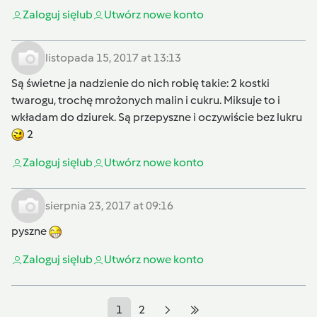
Zaloguj się
lub
Utwórz nowe konto
listopada 15, 2017 at 13:13
Są świetne ja nadzienie do nich robię takie: 2 kostki
twarogu, trochę mrożonych malin i cukru. Miksuje to i
wkładam do dziurek. Są przepyszne i oczywiście bez lukru
2
Zaloguj się
lub
Utwórz nowe konto
sierpnia 23, 2017 at 09:16
pyszne
Zaloguj się
lub
Utwórz nowe konto
1
2