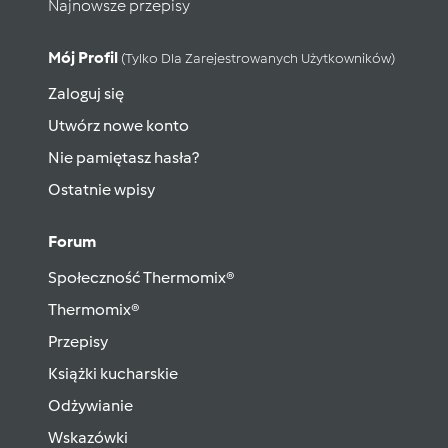
Najnowsze przepisy
Mój Profil
(tylko Dla Zarejestrowanych Użytkowników)
Zaloguj się
Utwórz nowe konto
Nie pamiętasz hasła?
Ostatnie wpisy
Forum
Społeczność Thermomix®
Thermomix®
Przepisy
Książki kucharskie
Odżywianie
Wskazówki