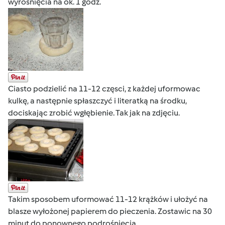
wyrośnięcia na ok. 1 godz.
Ciasto podzielić na 11-12 częsci, z każdej uformowac
kulkę, a następnie spłaszczyć i literatką na środku,
dociskając zrobić wgłębienie. Tak jak na zdjęciu.
Takim sposobem uformować 11-12 krążków i ułożyć na
blasze wyłożonej papierem do pieczenia. Zostawic na 30
minut do ponownego podrośnięcia.