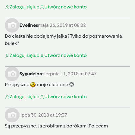
Zaloguj się
lub
Utwórz nowe konto
Evelines
maja 26, 2019 at 08:02
Do ciasta nie dodajemy jajka? Tylko do posmarowania
bułek?
Zaloguj się
lub
Utwórz nowe konto
Sygudzina
sierpnia 11, 2018 at 07:47
Przepyszne
moje ulubione 😍
Zaloguj się
lub
Utwórz nowe konto
lipca 30, 2018 at 19:37
Są przepyszne. Ja zrobiłam z borókami.Polecam