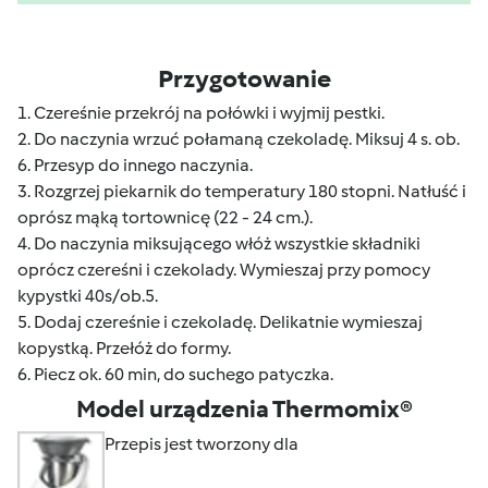
Przygotowanie
1. Czereśnie przekrój na połówki i wyjmij pestki.
2. Do naczynia wrzuć połamaną czekoladę. Miksuj 4 s. ob.
6. Przesyp do innego naczynia.
3. Rozgrzej piekarnik do temperatury 180 stopni. Natłuść i
oprósz mąką tortownicę (22 - 24 cm.).
4. Do naczynia miksującego włóż wszystkie składniki
oprócz czereśni i czekolady. Wymieszaj przy pomocy
kypystki 40s/ob.5.
5. Dodaj czereśnie i czekoladę. Delikatnie wymieszaj
kopystką. Przełóż do formy.
6. Piecz ok. 60 min, do suchego patyczka.
Model urządzenia Thermomix®
Przepis jest tworzony dla