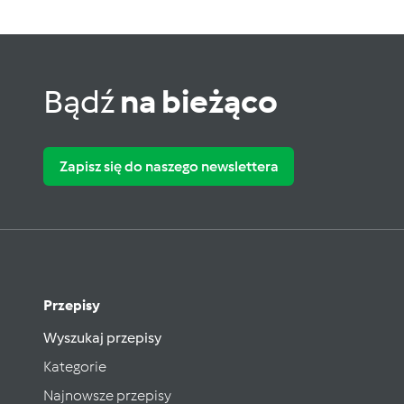
Bądź
na bieżąco
Zapisz się do naszego newslettera
Przepisy
Wyszukaj przepisy
Kategorie
Najnowsze przepisy