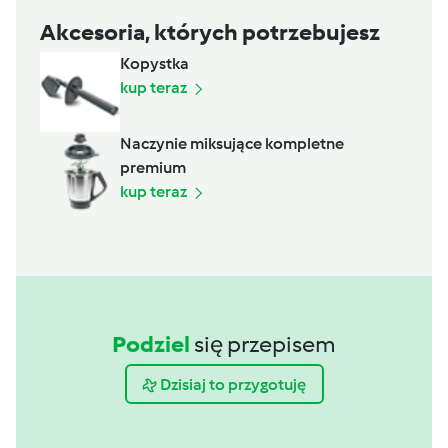
Akcesoria, których potrzebujesz
Kopystka
kup teraz
Naczynie miksujące kompletne
premium
kup teraz
Podziel
się przepisem
Dzisiaj to przygotuję