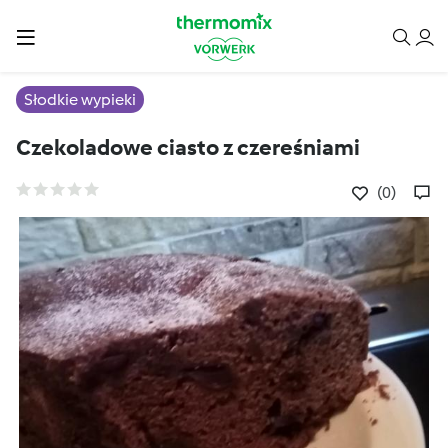
Słodkie wypieki
Czekoladowe ciasto z czereśniami
(0)