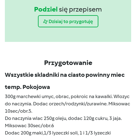
Podziel
się przepisem
Dzisiaj to przygotuję
Przygotowanie
Wszystkie skladniki na ciasto powinny miec
temp. Pokojowa
300g marchewki umyc, obrac, pokroic na kawalki. Wlozyc
do naczynia. Dodac orzech/rodzynki/zurawine. Miksowac
10sec/obr.5.
Do naczynia wlac 250g oleju, dodac 120g cukru, 3 jaja.
Miksowac 30sec/obr.6
Dodac 200g maki,1/3 lyzeczki soli, 1 i 1/3 lyzeczki