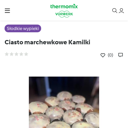
Słodkie wypieki
Ciasto marchewkowe Kamilki
(0)