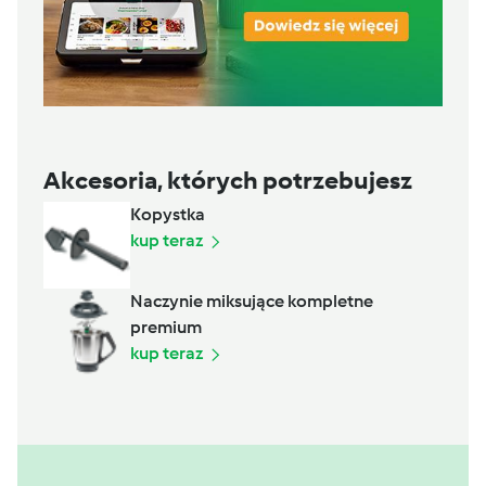
Akcesoria, których potrzebujesz
Kopystka
kup teraz
Naczynie miksujące kompletne
premium
kup teraz