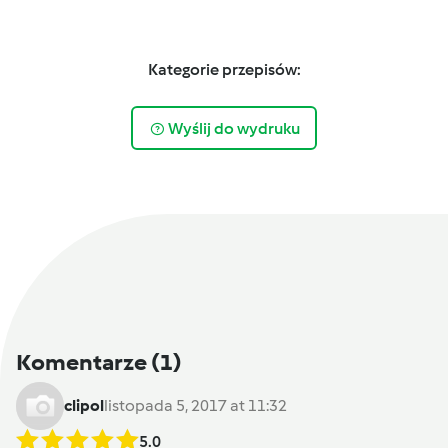
Kategorie przepisów:
Wyślij do wydruku
Komentarze
(1)
clipol
listopada 5, 2017 at 11:32
5.0