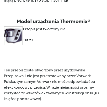
mąką piec w tem. 170 stopni 50 minut
Model urządzenia Thermomix®
Przepis jest tworzony dla
TM 21
Ten przepis został stworzony przez użytkownika
Przepisowni i nie jest przetestowany przez Vorwerk
Polska, tym samym Vorwerk nie może odpowiadać za
efekt końcowy przepisu. W razie niejasności prosimy
korzystać ze wskazówek zawartych w instrukcji obsługi i
książce podstawowej.