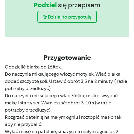
Podziel
się przepisem
Dzisiaj to przygotuję
Przygotowanie
Oddzielić białka od żółtek.
Do naczynia miksującego włożyć motylek. Wlać białka i
dodać szczyptę soli. Ustawić obrót 3,5 na 2 minuty. ( razie
potrzeby przedłużyć)
Do naczynia miksujacego wlać żółtka, mleko, wsypać
mąkę i starty ser. Wymieszać: obrót 3, 10 s (w razie
potrzeby przedłużyć).
Rozgrzać patelnię na małym ogniu i roztopić masło tak,
aby nie przypalić.
Wylać masę na patelnię, smażyć na małym ogniu ok 2