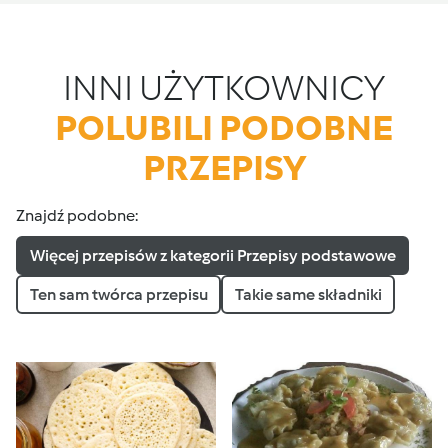
INNI UŻYTKOWNICY
POLUBILI PODOBNE
PRZEPISY
Znajdź podobne:
Więcej przepisów z kategorii Przepisy podstawowe
Ten sam twórca przepisu
Takie same składniki