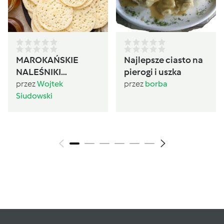
MAROKAŃSKIE
Najlepsze ciasto na
NALEŚNIKI
pierogi i uszka
BAGHRIR
przez
Wojtek
przez
borba
Siudowski