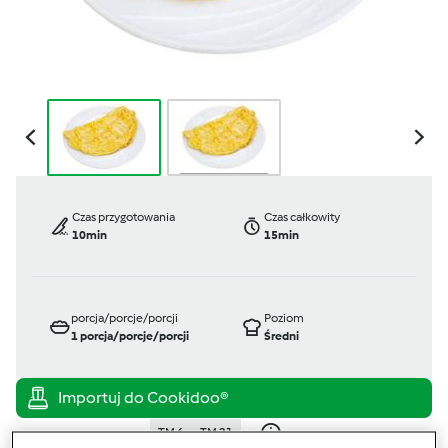
Czas przygotowania
Czas całkowity
10min
15min
porcja/porcje/porcji
Poziom
1
porcja/porcje/porcji
Średni
TM 6
TM 21