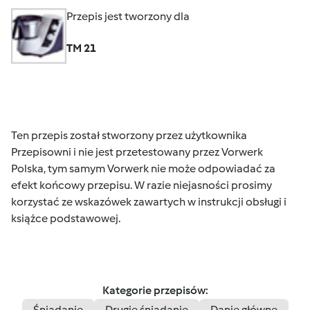
Przepis jest tworzony dla
TM 21
Ten przepis został stworzony przez użytkownika
Przepisowni i nie jest przetestowany przez Vorwerk
Polska, tym samym Vorwerk nie może odpowiadać za
efekt końcowy przepisu. W razie niejasności prosimy
korzystać ze wskazówek zawartych w instrukcji obsługi i
książce podstawowej.
Kategorie przepisów:
Śniadanie
Drugie śniadanie
Danie główne