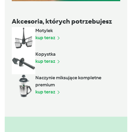
Akcesoria, których potrzebujesz
Motylek
kup teraz
Kopystka
kup teraz
Naczynie miksujące kompletne
premium
kup teraz