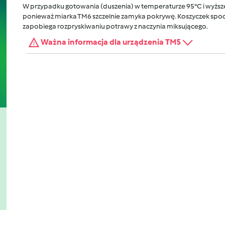
W przypadku gotowania (duszenia) w temperaturze 95°C i wyższej
ponieważ miarka TM6 szczelnie zamyka pokrywę. Koszyczek spocz
zapobiega rozpryskiwaniu potrawy z naczynia miksującego.
Ważna informacja dla urządzenia TM5