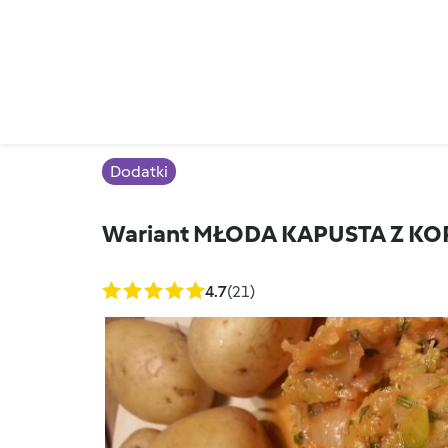
Dodatki
Wariant MŁODA KAPUSTA Z 
4.7
(21)