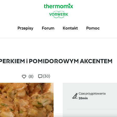
Przepisy
Forum
Kontakt
Pomoc
KOPERKIEM i POMIDOROWYM AKCENTEM
(30)
(8)
Czas przygotowania
20min