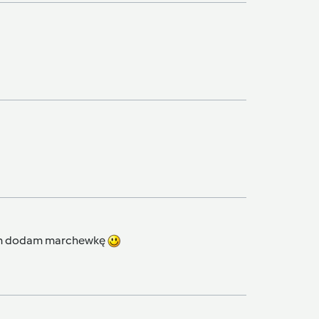
m dodam marchewkę