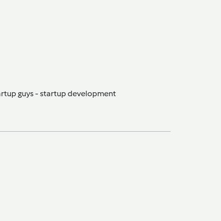
artup guys -
startup development