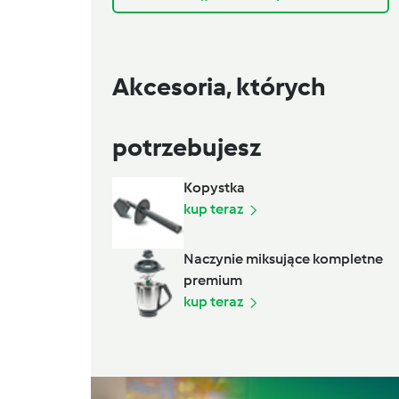
Akcesoria, których
potrzebujesz
Kopystka
kup teraz
Naczynie miksujące kompletne
premium
kup teraz