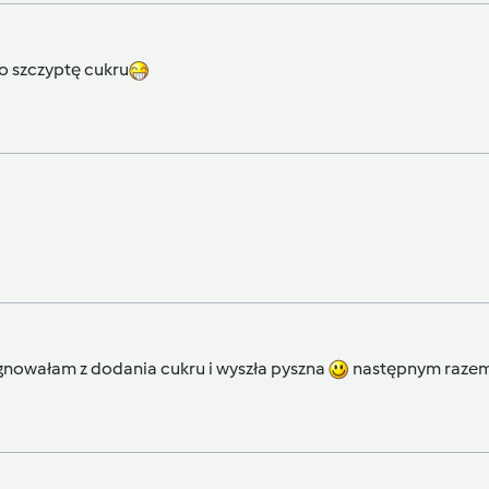
o szczyptę cukru
gnowałam z dodania cukru i wyszła pyszna
następnym raze