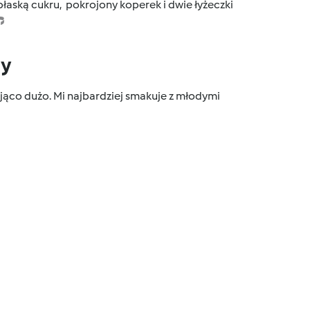
ę płaską cukru, pokrojony koperek i dwie łyżeczki
dy
jąco dużo. Mi najbardziej smakuje z młodymi