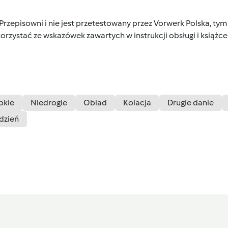
 Przepisowni i nie jest przetestowany przez Vorwerk Polska, 
orzystać ze wskazówek zawartych w instrukcji obsługi i książ
bkie
Niedrogie
Obiad
Kolacja
Drugie danie
dzień