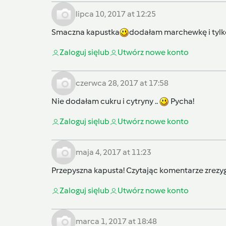
lipca 10, 2017 at 12:25
Smaczna kapustka
dodałam marchewkę i tylk
Zaloguj się
lub
Utwórz nowe konto
czerwca 28, 2017 at 17:58
Nie dodałam cukru i cytryny ..
Pycha!
Zaloguj się
lub
Utwórz nowe konto
maja 4, 2017 at 11:23
Przepyszna kapusta! Czytając komentarze zrezy
Zaloguj się
lub
Utwórz nowe konto
marca 1, 2017 at 18:48