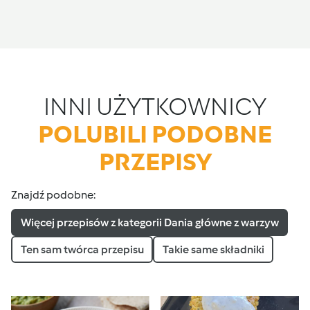
INNI UŻYTKOWNICY
POLUBILI PODOBNE
PRZEPISY
Znajdź podobne:
Więcej przepisów z kategorii Dania główne z warzyw
Ten sam twórca przepisu
Takie same składniki