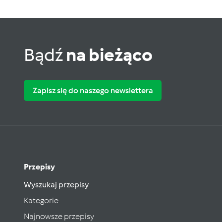
Bądź
na bieżąco
Zapisz się do naszego newslettera
Przepisy
Wyszukaj przepisy
Kategorie
Najnowsze przepisy