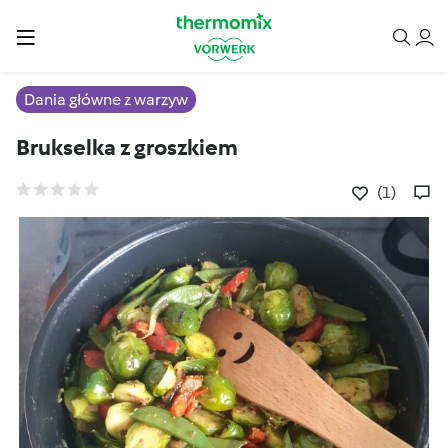
Dania główne z warzyw
Brukselka z groszkiem
(1)