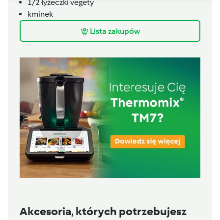
1/2
łyżeczki
vegety
kminek
Lista zakupów
Akcesoria, których potrzebujesz