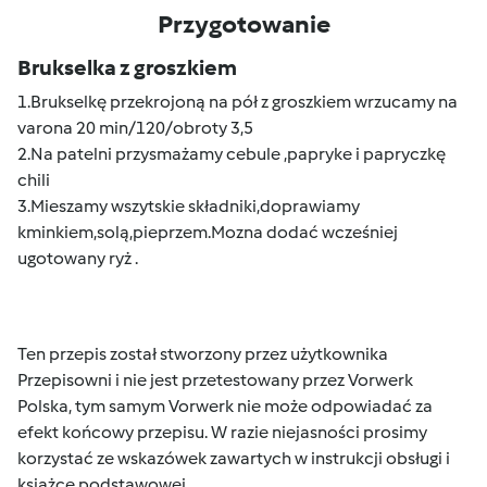
Przygotowanie
Brukselka z groszkiem
1.Brukselkę przekrojoną na pół z groszkiem wrzucamy na
varona 20 min/120/obroty 3,5
2.Na patelni przysmażamy cebule ,papryke i papryczkę
chili
3.Mieszamy wszytskie składniki,doprawiamy
kminkiem,solą,pieprzem.Mozna dodać wcześniej
ugotowany ryż .
Ten przepis został stworzony przez użytkownika
Przepisowni i nie jest przetestowany przez Vorwerk
Polska, tym samym Vorwerk nie może odpowiadać za
efekt końcowy przepisu. W razie niejasności prosimy
korzystać ze wskazówek zawartych w instrukcji obsługi i
książce podstawowej.