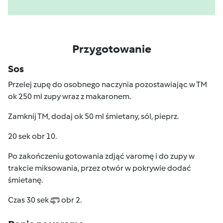
Przygotowanie
Sos
Przelej zupę do osobnego naczynia pozostawiając w TM
ok 250 ml zupy wraz z makaronem.
Zamknij TM, dodaj ok 50 ml śmietany, sól, pieprz.
20 sek obr 10.
Po zakończeniu gotowania zdjąć varomę i do zupy w
trakcie miksowania, przez otwór w pokrywie dodać
śmietanę.
Czas 30 sek
obr 2.