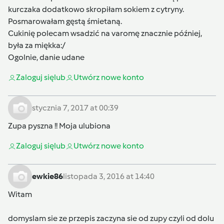
kurczaka dodatkowo skropiłam sokiem z cytryny.
Posmarowałam gęstą śmietaną.
Cukinię polecam wsadzić na varomę znacznie później,
była za miękka:/
Ogolnie, danie udane
Zaloguj się
lub
Utwórz nowe konto
stycznia 7, 2017 at 00:39
Zupa pyszna !! Moja ulubiona
Zaloguj się
lub
Utwórz nowe konto
ewkie86
listopada 3, 2016 at 14:40
Witam
domyslam sie ze przepis zaczyna sie od zupy czyli od dolu