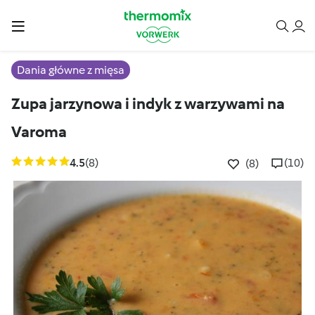
Dania główne z mięsa
Zupa jarzynowa i indyk z warzywami na
Varoma
4.5
(8)
(10)
(8)