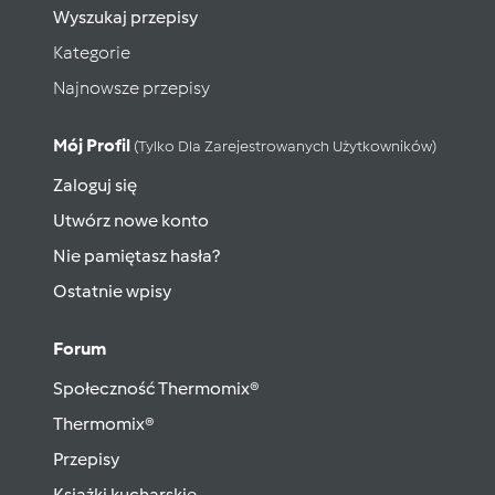
Wyszukaj przepisy
Kategorie
Najnowsze przepisy
Mój Profil
(tylko Dla Zarejestrowanych Użytkowników)
Zaloguj się
Utwórz nowe konto
Nie pamiętasz hasła?
Ostatnie wpisy
Forum
Społeczność Thermomix®
Thermomix®
Przepisy
Książki kucharskie