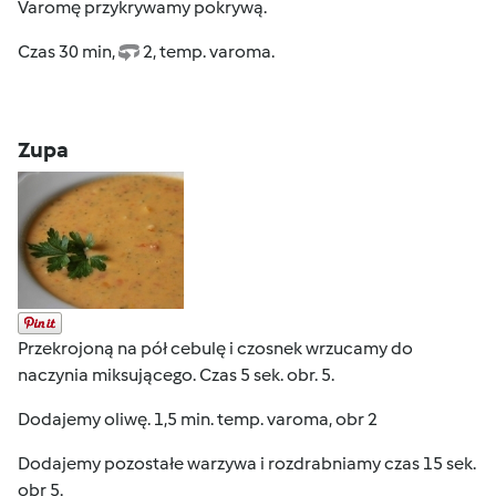
Varomę przykrywamy pokrywą.
Czas 30 min,
2, temp. varoma.
Zupa
Przekrojoną na pół cebulę i czosnek wrzucamy do
naczynia miksującego. Czas 5 sek. obr. 5.
Dodajemy oliwę. 1,5 min. temp. varoma, obr 2
Dodajemy pozostałe warzywa i rozdrabniamy czas 15 sek.
obr 5.