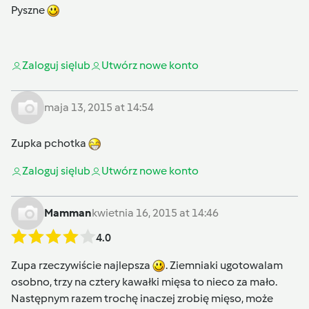
Pyszne
Zaloguj się
lub
Utwórz nowe konto
maja 13, 2015 at 14:54
Zupka pchotka
Zaloguj się
lub
Utwórz nowe konto
Mamman
kwietnia 16, 2015 at 14:46
4.0
Zupa rzeczywiście najlepsza
. Ziemniaki ugotowalam
osobno, trzy na cztery kawałki mięsa to nieco za mało.
Następnym razem trochę inaczej zrobię mięso, może