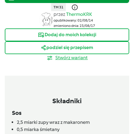
TM 31
przez
ThermoKRK
opublikowany: 02/08/14
zmieniono dnia: 23/08/17
Dodaj do moich kolekcji
podziel się przepisem
Stwórz wariant
Składniki
Sos
2,5
miarki zupy wraz z makaronem
0,5
miarka śmietany