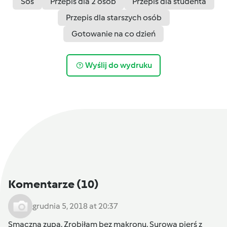
Sos
Przepis dla 2 osób
Przepis dla studenta
Przepis dla starszych osób
Gotowanie na co dzień
Wyślij do wydruku
Komentarze
(10)
grudnia 5, 2018 at 20:37
Smaczna zupa. Zrobiłam bez makronu. Surową pierś z