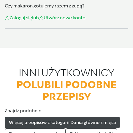
Czy makaron gotujemy razem z zupą?
Zaloguj się
lub
Utwórz nowe konto
INNI UŻYTKOWNICY
POLUBILI PODOBNE
PRZEPISY
Znajdź podobne:
Więcej przepisów z kategorii Dania główne z mięsa