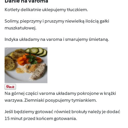
Danie na varoma
Kotlety delikatnie uklepujemy tłuczkiem.
Solimy, pieprzymy i pruszymy niewielką ilością gałki
muszkatułowej.
Indyka układamy na varoma i smarujemy śmietaną.
Na górnej części varoma układamy pokrojone w krążki
warzywa. Ziemniaki posypujemy tymiankiem.
Jeśli będziemy gotować również brokuły należy je dodać
15 minut przed końcem gotowania.