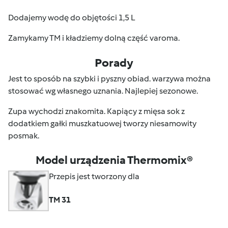
Dodajemy wodę do objętości 1,5 L
Zamykamy TM i kładziemy dolną część varoma.
Porady
Jest to sposób na szybki i pyszny obiad. warzywa można
stosować wg własnego uznania. Najlepiej sezonowe.
Zupa wychodzi znakomita. Kapiący z mięsa sok z
dodatkiem gałki muszkatuowej tworzy niesamowity
posmak.
Model urządzenia Thermomix®
Przepis jest tworzony dla
TM 31