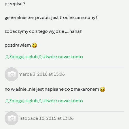
przepisu ?
generalnie ten przepis jest troche zamotany !
zobaczymy co z tego wyjdzie .....hahah
pozdrawiam
Zaloguj się
lub
Utwórz nowe konto
marca 3, 2016 at 15:06
no właśnie...nie jest napisane co z makaronem
Zaloguj się
lub
Utwórz nowe konto
listopada 10, 2015 at 13:06