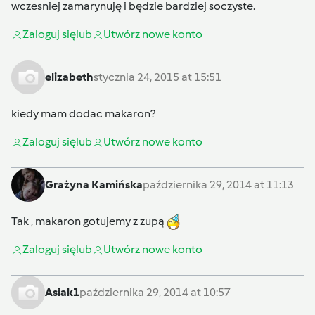
wczesniej zamarynuję i będzie bardziej soczyste.
Zaloguj się
lub
Utwórz nowe konto
elizabeth
stycznia 24, 2015 at 15:51
kiedy mam dodac makaron?
Zaloguj się
lub
Utwórz nowe konto
Grażyna Kamińska
października 29, 2014 at 11:13
Tak , makaron gotujemy z zupą
Zaloguj się
lub
Utwórz nowe konto
Asiak1
października 29, 2014 at 10:57