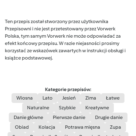
Ten przepis został stworzony przez użytkownika
Przepisowni i nie jest przetestowany przez Vorwerk
Polska, tym samym Vorwerk nie może odpowiadać za
efekt końcowy przepisu. W razie niejasności prosimy
korzystać ze wskazówek zawartych w instrukcji obsługi i
książce podstawowej.
Kategorie przepisów:
Wiosna
Lato
Jesień
Zima
Łatwe
Naturalne
Szybkie
Kreatywne
Danie główne
Pierwsze danie
Drugie danie
Obiad
Kolacja
Potrawa mięsna
Zupa