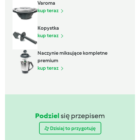
Varoma
kup teraz
Kopystka
kup teraz
Naczynie miksujące kompletne
premium
kup teraz
Podziel
się przepisem
Dzisiaj to przygotuję