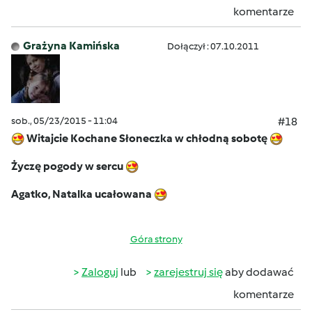
komentarze
Grażyna Kamińska
Dołączył : 07.10.2011
sob., 05/23/2015 - 11:04
#18
Witajcie Kochane Słoneczka w chłodną sobotę
Życzę pogody w sercu
Agatko, Natalka ucałowana
Góra strony
Zaloguj
lub
zarejestruj się
aby dodawać
komentarze