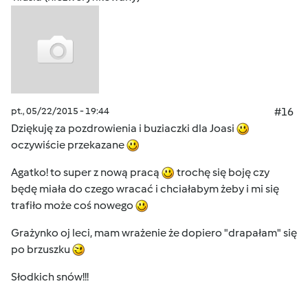
pt., 05/22/2015 - 19:44
#16
Dziękuję za pozdrowienia i buziaczki dla Joasi
oczywiście przekazane
Agatko! to super z nową pracą
trochę się boję czy
będę miała do czego wracać i chciałabym żeby i mi się
trafiło może coś nowego
Grażynko oj leci, mam wrażenie że dopiero "drapałam" się
po brzuszku
Słodkich snów!!!