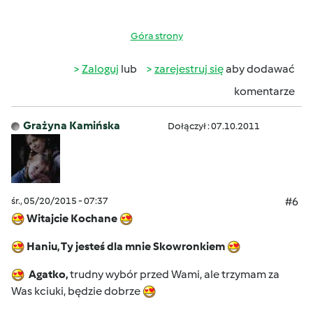
Góra strony
Zaloguj
lub
zarejestruj się
aby dodawać
komentarze
Grażyna Kamińska
Dołączył : 07.10.2011
śr., 05/20/2015 - 07:37
#6
Witajcie Kochane
Haniu, Ty jesteś dla mnie Skowronkiem
Agatko,
trudny wybór przed Wami, ale trzymam za
Was kciuki, będzie dobrze