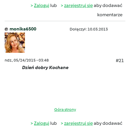
Zaloguj
lub
zarejestruj się
aby dodawać
komentarze
monika6500
Dołączył : 10.03.2013
ndz., 05/24/2015 - 03:48
#21
Dzień dobry Kochane
Góra strony
Zaloguj
lub
zarejestruj się
aby dodawać