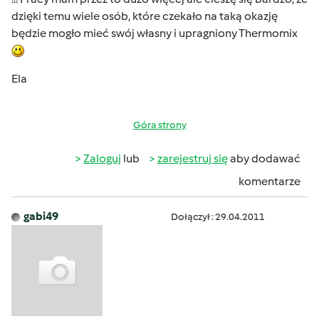
dzięki temu wiele osób, które czekało na taką okazję
będzie mogło mieć swój własny i upragniony Thermomix
Ela
Góra strony
Zaloguj
lub
zarejestruj się
aby dodawać
komentarze
gabi49
Dołączył : 29.04.2011