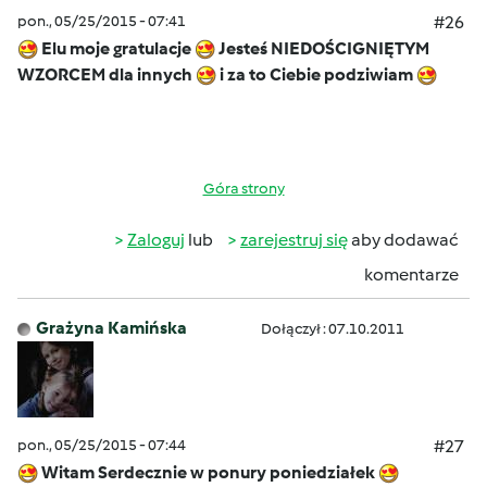
pon., 05/25/2015 - 07:41
#26
Elu moje gratulacje
Jesteś NIEDOŚCIGNIĘTYM
WZORCEM dla innych
i za to Ciebie podziwiam
Góra strony
Zaloguj
lub
zarejestruj się
aby dodawać
komentarze
Grażyna Kamińska
Dołączył : 07.10.2011
pon., 05/25/2015 - 07:44
#27
Witam Serdecznie w ponury poniedziałek