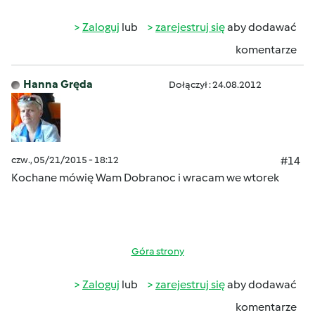
Zaloguj
lub
zarejestruj się
aby dodawać
komentarze
Hanna Gręda
Dołączył : 24.08.2012
czw., 05/21/2015 - 18:12
#14
Kochane mówię Wam Dobranoc i wracam we wtorek
Góra strony
Zaloguj
lub
zarejestruj się
aby dodawać
komentarze