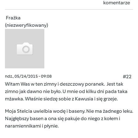
komentarze
Frażka
(niezweryfikowany)
ndz., 05/24/2015 - 09:08
#22
Witam Was w ten zimny i deszczowy poranek. Jest tak
zimno jak dawno nie było. U mnie od kilku dni pada taka
mżawka. Właśnie siedzę sobie z Kawusia i się grzeje.
Moja Stelcia uwielbia wodę i baseny. Nie ma żadnego leku.
Najgłębszy basen a ona się pakuje do niego z kołem i
naramiennikami i płynie.