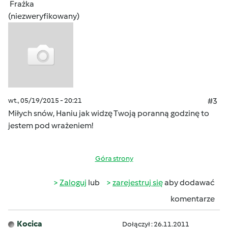
Frażka
(niezweryfikowany)
wt., 05/19/2015 - 20:21
#3
Miłych snów, Haniu jak widzę Twoją poranną godzinę to
jestem pod wrażeniem!
Góra strony
Zaloguj
lub
zarejestruj się
aby dodawać
komentarze
Kocica
Dołączył : 26.11.2011