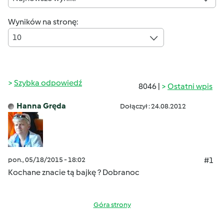
Wyników na stronę:
10
Szybka odpowiedź
8046 |
Ostatni wpis
Hanna Gręda
Dołączył : 24.08.2012
pon., 05/18/2015 - 18:02
#1
Kochane znacie tą bajkę ?
Dobranoc
Góra strony