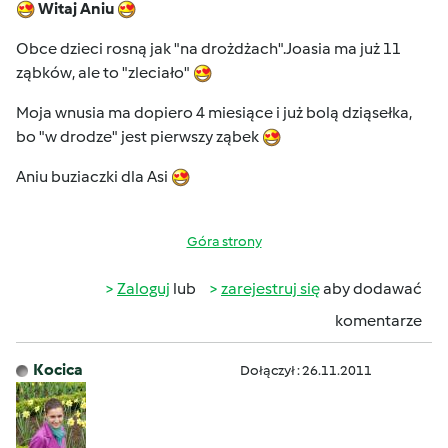
Witaj Aniu
Obce dzieci rosną jak "na drożdżach".Joasia ma już 11
ząbków, ale to "zleciało"
Moja wnusia ma dopiero 4 miesiące i już bolą dziąsełka,
bo "w drodze" jest pierwszy ząbek
Aniu buziaczki dla Asi
Góra strony
Zaloguj
lub
zarejestruj się
aby dodawać
komentarze
Kocica
Dołączył : 26.11.2011