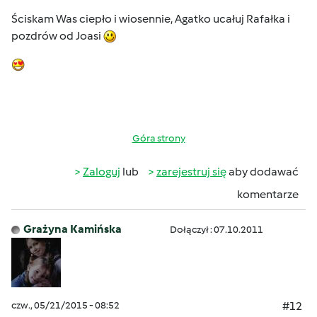
Ściskam Was ciepło i wiosennie, Agatko ucałuj Rafałka i
pozdrów od Joasi
Góra strony
Zaloguj
lub
zarejestruj się
aby dodawać
komentarze
Grażyna Kamińska
Dołączył : 07.10.2011
czw., 05/21/2015 - 08:52
#12