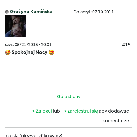
Grażyna Kamińska
Dołączył : 07.10.2011
czw., 05/21/2015 - 20:01
#15
Spokojnej Nocy
Góra strony
Zaloguj
lub
zarejestruj się
aby dodawać
komentarze
niusia (niezweryfikowany)