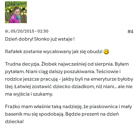
śr., 05/20/2015 - 02:30
#4
Dzień dobry! Słonko już wstaje !
Rafałek zostanie wycałowany jak się obudzi
Trudna decyzja. Żłobek najwcześniej od sierpnia. Byłam
pytałam. Niani ciąg dalszy poszukiwania. Teściowie i
rodzice jeszcze pracują - jakby byli na emeryturze byłoby
lżej. Łatwiej zostawić dziecko dziadkom, niż niani... ale nie
ma wyjścia i szukamy.
Frażko mam właśnie taką nadzieję, że piaskownica i mały
basenik mu się spodobają. Będzie prezent na dzień
dziecka!