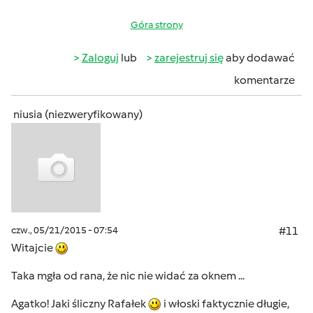
Góra strony
Zaloguj
lub
zarejestruj się
aby dodawać
komentarze
niusia (niezweryfikowany)
czw., 05/21/2015 - 07:54
#11
Witajcie
Taka mgła od rana, że nic nie widać za oknem ...
Agatko! Jaki śliczny Rafałek
i włoski faktycznie długie,