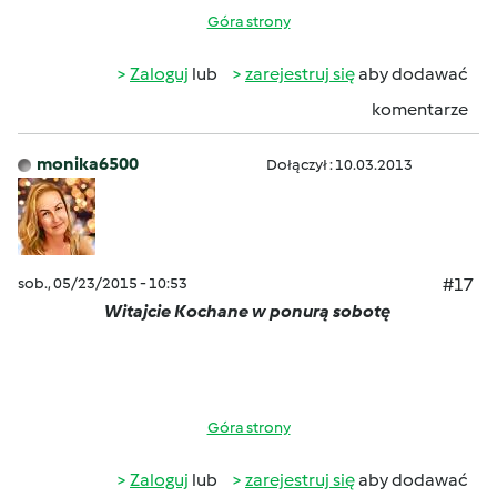
Góra strony
Zaloguj
lub
zarejestruj się
aby dodawać
komentarze
monika6500
Dołączył : 10.03.2013
sob., 05/23/2015 - 10:53
#17
Witajcie Kochane w ponurą sobotę
Góra strony
Zaloguj
lub
zarejestruj się
aby dodawać