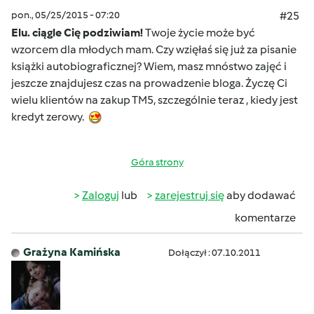
pon., 05/25/2015 - 07:20
#25
Elu. ciągle Cię podziwiam!
Twoje życie może być
wzorcem dla młodych mam. Czy wzięłaś się już za pisanie
książki autobiograficznej? Wiem, masz mnóstwo zajęć i
jeszcze znajdujesz czas na prowadzenie bloga. Życzę Ci
wielu klientów na zakup TM5, szczególnie teraz , kiedy jest
kredyt zerowy.
Góra strony
Zaloguj
lub
zarejestruj się
aby dodawać
komentarze
Grażyna Kamińska
Dołączył : 07.10.2011