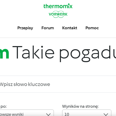
Przepisy
Forum
Kontakt
Pomoc
m
Takie pogadus
 po:
Wyników na stronę:
owsze wyniki
10