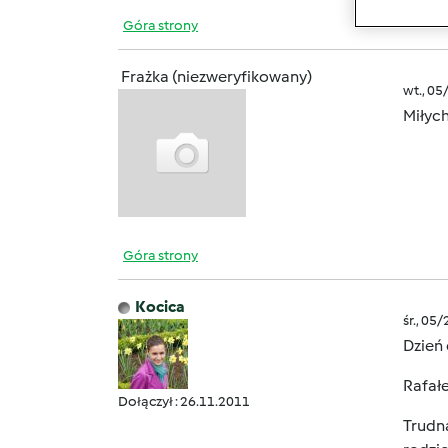
Góra strony
Frażka (niezweryfikowany)
wt., 05
Miłyc
Góra strony
Kocica
śr., 05
Dzień 
Rafałe
Dołączył : 26.11.2011
Trudna