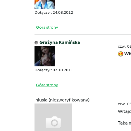
Dołączył : 24.08.2012
Góra strony
Grażyna Kamińska
czw., 0
Wi
Dołączył : 07.10.2011
Góra strony
niusia (niezweryfikowany)
czw., 0
Witaj
Taka m