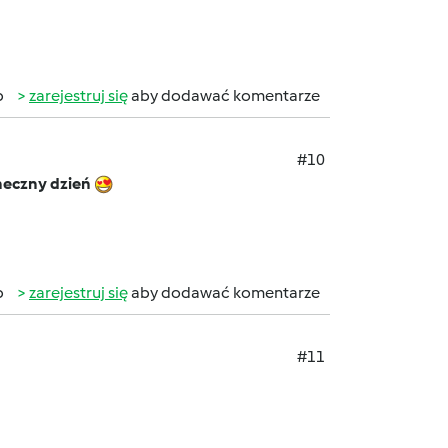
b
zarejestruj się
aby dodawać komentarze
#10
neczny dzień
b
zarejestruj się
aby dodawać komentarze
#11