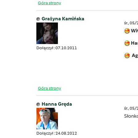
Góra strony
Grażyna Kamińska
śr., 05
Wi
Han
Dołączył : 07.10.2011
Ag
Góra strony
Hanna Gręda
śr., 05
Słonko
Dołączył : 24.08.2012