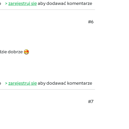
b
zarejestruj się
aby dodawać komentarze
#6
dzie dobrze
b
zarejestruj się
aby dodawać komentarze
#7