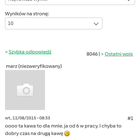
Wyników na stronę:
10
Szybka odpowiedź
8046 |
Ostatni wpis
marz (niezweryfikowany)
wt., 12/08/2015 - 08:33
#1
oooo ta kawa to dla mnie. ja od 6 w pracy. I chyba to
dobry czas na drugą kawę