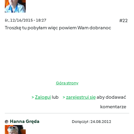
śr., 12/16/2015 - 18:27
#22
Troszkę tu pobyłam więc powiem Wam dobranoc
Góra strony
Zaloguj
lub
zarejestruj się
aby dodawać
komentarze
Hanna Gręda
Dołączył : 24.08.2012