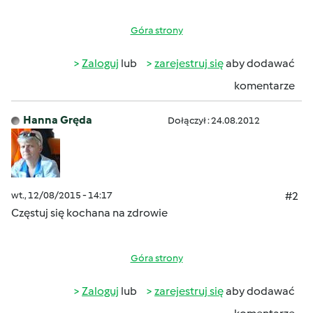
Góra strony
Zaloguj
lub
zarejestruj się
aby dodawać
komentarze
Hanna Gręda
Dołączył : 24.08.2012
wt., 12/08/2015 - 14:17
#2
Częstuj się kochana na zdrowie
Góra strony
Zaloguj
lub
zarejestruj się
aby dodawać