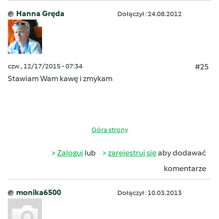
Hanna Gręda
Dołączył : 24.08.2012
czw., 12/17/2015 - 07:34
#25
Stawiam Wam kawę i zmykam
Góra strony
Zaloguj
lub
zarejestruj się
aby dodawać
komentarze
monika6500
Dołączył : 10.03.2013