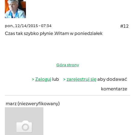
pon., 12/14/2015 - 07:34
#12
Czas tak szybko płynie .Witam w poniedziałek
Góra strony
Zaloguj
lub
zarejestruj się
aby dodawać
komentarze
marz (niezweryfikowany)