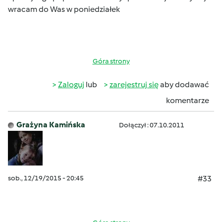
wracam do Was w poniedziałek
Góra strony
Zaloguj
lub
zarejestruj się
aby dodawać
komentarze
Grażyna Kamińska
Dołączył : 07.10.2011
sob., 12/19/2015 - 20:45
#33