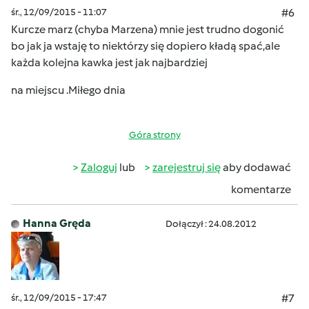
śr., 12/09/2015 - 11:07
#6
Kurcze marz (chyba Marzena) mnie jest trudno dogonić
bo jak ja wstaję to niektórzy się dopiero kładą
spać,ale
każda kolejna kawka jest
jak najbardziej
na miejscu .Miłego dnia
Góra strony
Zaloguj
lub
zarejestruj się
aby dodawać
komentarze
Hanna Gręda
Dołączył : 24.08.2012
śr., 12/09/2015 - 17:47
#7