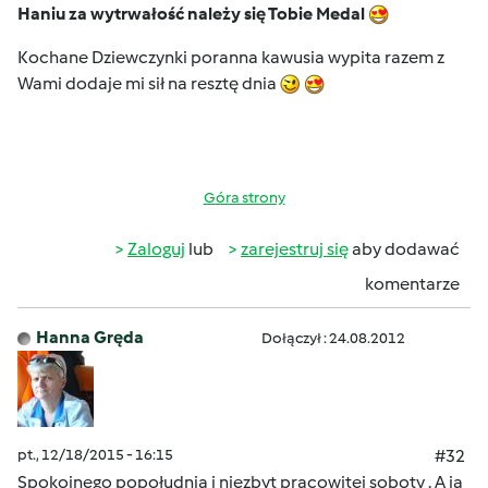
Haniu za wytrwałość należy się Tobie Medal
Kochane Dziewczynki poranna kawusia wypita razem z
Wami dodaje mi sił na resztę dnia
Góra strony
Zaloguj
lub
zarejestruj się
aby dodawać
komentarze
Hanna Gręda
Dołączył : 24.08.2012
pt., 12/18/2015 - 16:15
#32
Spokojnego popołudnia i niezbyt pracowitej soboty . A ja