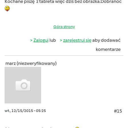
Kochane piszę z tableta więc dziś bez obrazka.Dobranoc
Góra strony
Zaloguj
lub
zarejestruj się
aby dodawać
komentarze
marz (niezweryfikowany)
wt., 12/15/2015 - 05:25
#15