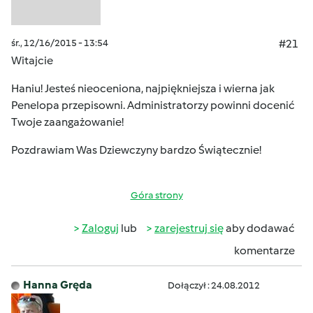
śr., 12/16/2015 - 13:54
#21
Witajcie
Haniu! Jesteś nieoceniona, najpiękniejsza i wierna jak
Penelopa przepisowni. Administratorzy powinni docenić
Twoje zaangażowanie!
Pozdrawiam Was Dziewczyny bardzo Świątecznie!
Góra strony
Zaloguj
lub
zarejestruj się
aby dodawać
komentarze
Hanna Gręda
Dołączył : 24.08.2012