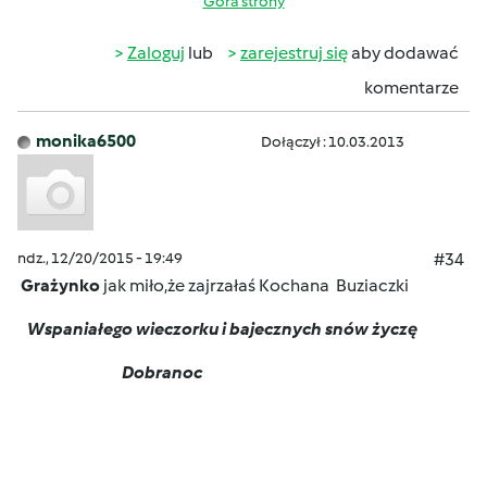
Góra strony
Zaloguj
lub
zarejestruj się
aby dodawać
komentarze
monika6500
Dołączył : 10.03.2013
ndz., 12/20/2015 - 19:49
#34
Grażynko
jak miło,że zajrzałaś Kochana
Buziaczki
Wspaniałego wieczorku i bajecznych snów życzę
Dobranoc