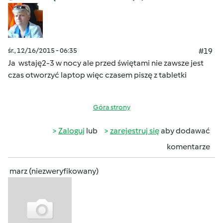
śr., 12/16/2015 - 06:35
#19
Ja wstaję2-3 w nocy ale przed świętami nie zawsze jest
czas otworzyć laptop więc czasem piszę z tabletki
Góra strony
Zaloguj
lub
zarejestruj się
aby dodawać
komentarze
marz (niezweryfikowany)