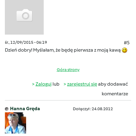
śr., 12/09/2015 - 06:19
#5
Dzień dobry! Myślałam, że będę pierwsza z moją kawą
Góra strony
Zaloguj
lub
zarejestruj się
aby dodawać
komentarze
Hanna Gręda
Dołączył : 24.08.2012