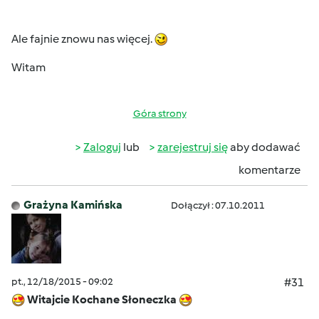
Ale fajnie znowu nas więcej.
Witam
Góra strony
Zaloguj
lub
zarejestruj się
aby dodawać
komentarze
Grażyna Kamińska
Dołączył : 07.10.2011
pt., 12/18/2015 - 09:02
#31
Witajcie Kochane Słoneczka