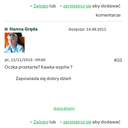
Zaloguj
lub
zarejestruj się
aby dodawać
komentarze
Hanna Gręda
Dołączył : 24.08.2012
pt., 12/11/2015 - 09:00
#10
Oczka przetarte? Kawka wypita ?
Zapowiada się dobry dzień
Góra strony
Zaloguj
lub
zarejestruj się
aby dodawać