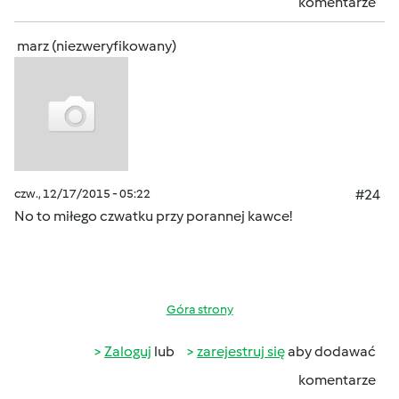
komentarze
marz (niezweryfikowany)
czw., 12/17/2015 - 05:22
#24
No to miłego czwatku przy porannej kawce!
Góra strony
Zaloguj
lub
zarejestruj się
aby dodawać
komentarze