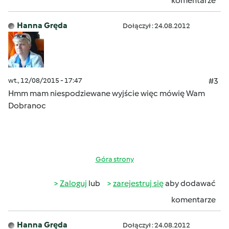
komentarze
Hanna Gręda
Dołączył : 24.08.2012
wt., 12/08/2015 - 17:47
#3
Hmm mam niespodziewane wyjście więc mówię Wam
Dobranoc
Góra strony
Zaloguj
lub
zarejestruj się
aby dodawać
komentarze
Hanna Gręda
Dołączył : 24.08.2012