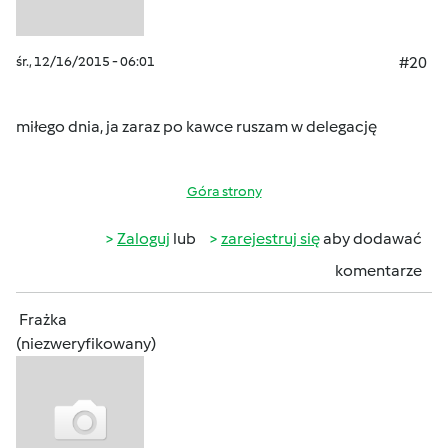
śr., 12/16/2015 - 06:01
#20
miłego dnia, ja zaraz po kawce ruszam w delegację
Góra strony
Zaloguj
lub
zarejestruj się
aby dodawać
komentarze
Frażka
(niezweryfikowany)