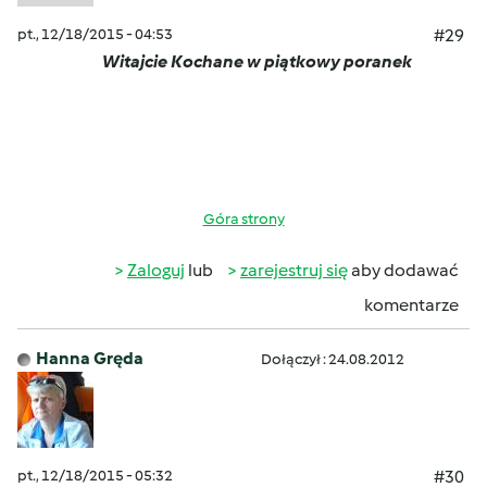
pt., 12/18/2015 - 04:53
#29
Witajcie Kochane w piątkowy poranek
Góra strony
Zaloguj
lub
zarejestruj się
aby dodawać
komentarze
Hanna Gręda
Dołączył : 24.08.2012
pt., 12/18/2015 - 05:32
#30