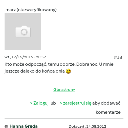
marz (niezweryfikowany)
wt., 12/15/2015 - 20:52
#18
Kto może odpocząć, temu dobrze. Dobranoc. U mnie
jeszcze daleko do końca dnia
Góra strony
Zaloguj
lub
zarejestruj się
aby dodawać
komentarze
Hanna Gręda
Dołączył : 24.08.2012