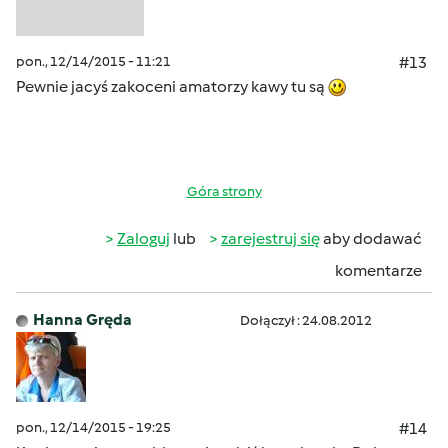
pon., 12/14/2015 - 11:21
#13
Pewnie jacyś zakoceni amatorzy kawy tu są
Góra strony
Zaloguj
lub
zarejestruj się
aby dodawać
komentarze
Hanna Gręda
Dołączył : 24.08.2012
pon., 12/14/2015 - 19:25
#14