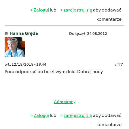
Zaloguj
lub
zarejestruj się
aby dodawać
komentarze
Hanna Gręda
Dołączył : 24.08.2012
wt., 12/15/2015 - 19:44
#17
Pora odpocząć po burzliwym dniu .Dobrej nocy
Góra strony
Zaloguj
lub
zarejestruj się
aby dodawać
komentarze