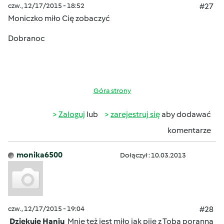
czw., 12/17/2015 - 18:52
#27
Moniczko miło Cię zobaczyć
Dobranoc
Góra strony
Zaloguj
lub
zarejestruj się
aby dodawać
komentarze
monika6500
Dołączył : 10.03.2013
czw., 12/17/2015 - 19:04
#28
Dziękuję Haniu
Mnie też jest miło jak piję z Tobą poranną