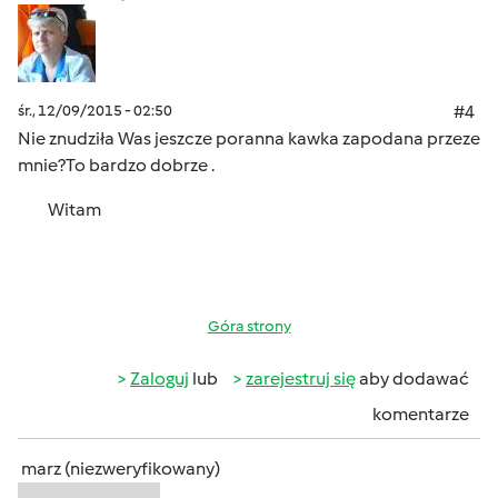
śr., 12/09/2015 - 02:50
#4
Nie znudziła Was jeszcze
poranna kawka zapodana przeze
mnie?
To bardzo dobrze .
Witam
Góra strony
Zaloguj
lub
zarejestruj się
aby dodawać
komentarze
marz (niezweryfikowany)