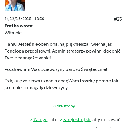
śr., 12/16/2015 - 18:30
#23
Frażka wrote:
Witajcie
Haniu! Jesteś nieoceniona, najpiękniejsza i wierna jak
Penelopa przepisowni. Administratorzy powinni docenić
Twoje zaangażowanie!
Pozdrawiam Was Dziewczyny bardzo Świątecznie!
Dziękuję za słowa uznania chcęWam troszkę pomóc tak
jak mnie pomagały dziewczyny
Góra strony
Zaloguj
lub
zarejestruj się
aby dodawać