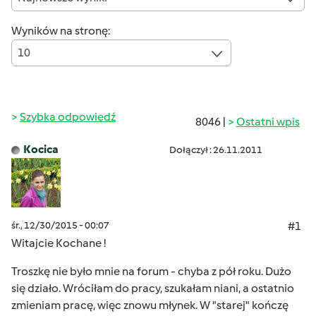
Wyników na stronę:
10
Szybka odpowiedź
8046 |
Ostatni wpis
Kocica
Dołączył : 26.11.2011
śr., 12/30/2015 - 00:07
#1
Witajcie Kochane !
Troszkę nie było mnie na forum - chyba z pół roku. Dużo
się działo. Wróciłam do pracy, szukałam niani, a ostatnio
zmieniam pracę, więc znowu młynek. W "starej" kończę