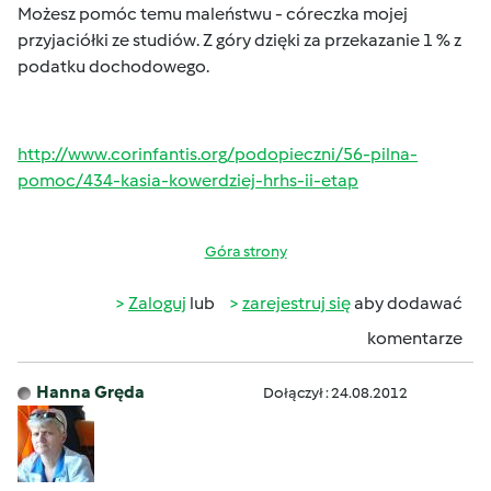
Możesz pomóc temu maleństwu - córeczka mojej
przyjaciółki ze studiów. Z góry dzięki za przekazanie 1 % z
podatku dochodowego.
http://www.corinfantis.org/podopieczni/56-pilna-
pomoc/434-kasia-kowerdziej-hrhs-ii-etap
Góra strony
Zaloguj
lub
zarejestruj się
aby dodawać
komentarze
Hanna Gręda
Dołączył : 24.08.2012