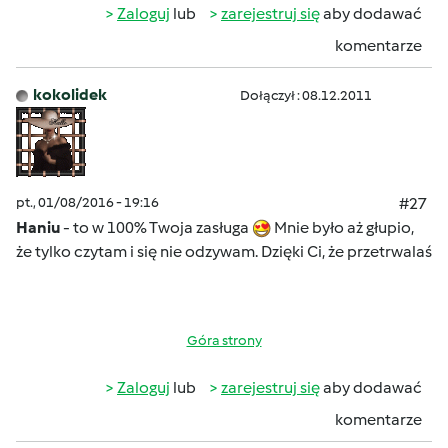
Zaloguj
lub
zarejestruj się
aby dodawać
komentarze
kokolidek
Dołączył : 08.12.2011
pt., 01/08/2016 - 19:16
#27
Haniu
- to w 100% Twoja zasługa
Mnie było aż głupio,
że tylko czytam i się nie odzywam. Dzięki Ci, że przetrwalaś
Góra strony
Zaloguj
lub
zarejestruj się
aby dodawać
komentarze