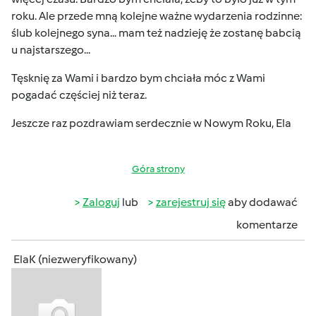
roku. Ale przede mną kolejne ważne wydarzenia rodzinne:
ślub kolejnego syna... mam też nadzieję że zostanę babcią
u najstarszego...
Tęsknię za Wami i bardzo bym chciała móc z Wami
pogadać częściej niż teraz.
Jeszcze raz pozdrawiam serdecznie w Nowym Roku, Ela
Góra strony
Zaloguj
lub
zarejestruj się
aby dodawać
komentarze
ElaK (niezweryfikowany)