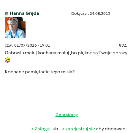
Hanna Gręda
Dołączył : 24.08.2012
czw., 01/07/2016 - 19:01
#24
Gabrysiu maluj kochana maluj ,bo piękne są Twoje obrazy
Kochane pamiętacie tego misia?
Góra strony
Zaloguj
lub
zarejestruj się
aby dodawać