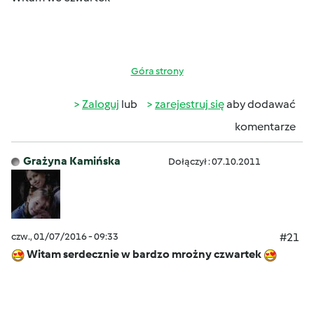
Góra strony
Zaloguj
lub
zarejestruj się
aby dodawać
komentarze
Grażyna Kamińska
Dołączył : 07.10.2011
czw., 01/07/2016 - 09:33
#21
Witam serdecznie w bardzo mrożny czwartek