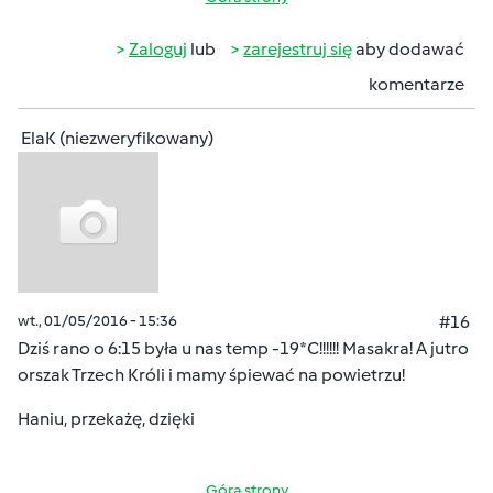
Zaloguj
lub
zarejestruj się
aby dodawać
komentarze
ElaK (niezweryfikowany)
wt., 01/05/2016 - 15:36
#16
Dziś rano o 6:15 była u nas temp -19*C!!!!!! Masakra! A jutro
orszak Trzech Króli i mamy śpiewać na powietrzu!
Haniu, przekażę, dzięki
Góra strony