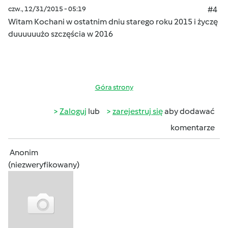
czw., 12/31/2015 - 05:19
#4
Witam Kochani w ostatnim dniu starego roku 2015 i życzę
duuuuuużo szczęścia w 2016
Góra strony
Zaloguj
lub
zarejestruj się
aby dodawać
komentarze
Anonim
(niezweryfikowany)