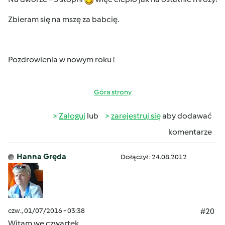
Zbieram się na mszę za babcię.
Pozdrowienia w nowym roku !
Góra strony
Zaloguj
lub
zarejestruj się
aby dodawać
komentarze
Hanna Gręda
Dołączył : 24.08.2012
czw., 01/07/2016 - 03:38
#20
Witam we czwartek