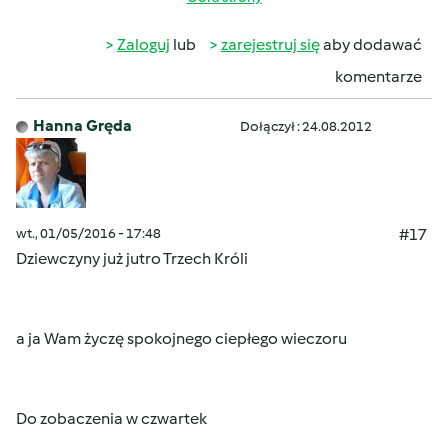
Zaloguj
lub
zarejestruj się
aby dodawać
komentarze
Hanna Gręda
Dołączył : 24.08.2012
wt., 01/05/2016 - 17:48
#17
Dziewczyny już jutro Trzech Króli
a ja Wam życzę spokojnego ciepłego wieczoru
Do zobaczenia w czwartek