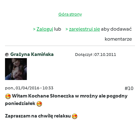
Góra strony
Zaloguj
lub
zarejestruj się
aby dodawać
komentarze
Grażyna Kamińska
Dołączył : 07.10.2011
pon., 01/04/2016 - 10:33
#10
Witam Kochane Słoneczka w mrożny ale pogodny
poniedziałek
Zapraszam na chwilę relaksu