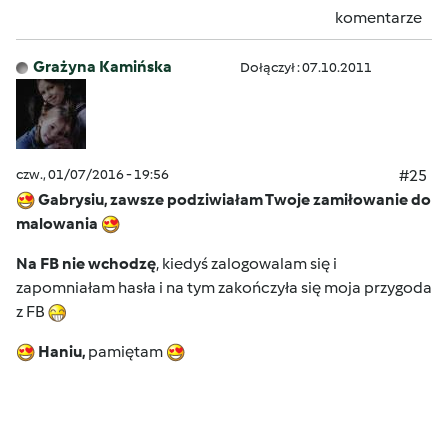
komentarze
Grażyna Kamińska
Dołączył : 07.10.2011
czw., 01/07/2016 - 19:56
#25
Gabrysiu, zawsze podziwiałam Twoje zamiłowanie do
malowania
Na FB nie wchodzę
, kiedyś zalogowalam się i
zapomniałam hasła i na tym zakończyła się moja przygoda
z FB
Haniu,
pamiętam