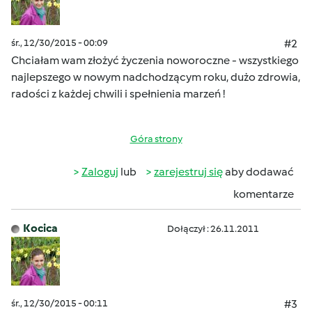
śr., 12/30/2015 - 00:09
#2
Chciałam wam złożyć życzenia noworoczne - wszystkiego
najlepszego w nowym nadchodzącym roku, dużo zdrowia,
radości z każdej chwili i spełnienia marzeń !
Góra strony
Zaloguj
lub
zarejestruj się
aby dodawać
komentarze
Kocica
Dołączył : 26.11.2011
śr., 12/30/2015 - 00:11
#3