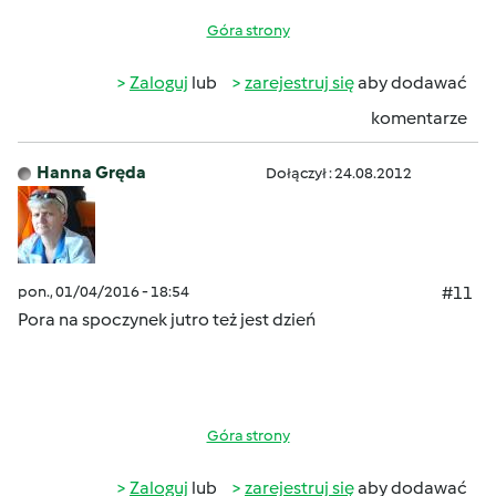
Góra strony
Zaloguj
lub
zarejestruj się
aby dodawać
komentarze
Hanna Gręda
Dołączył : 24.08.2012
pon., 01/04/2016 - 18:54
#11
Pora na spoczynek jutro też jest dzień
Góra strony
Zaloguj
lub
zarejestruj się
aby dodawać