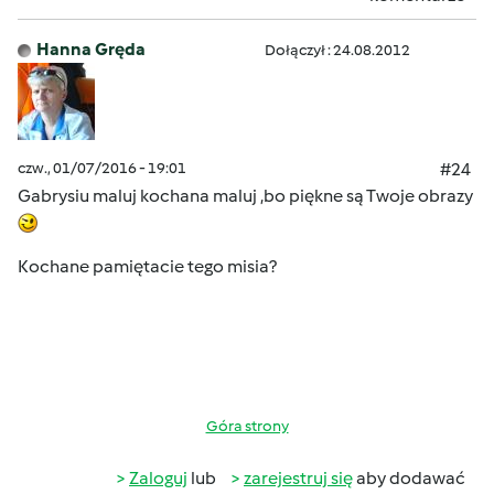
Hanna Gręda
Dołączył : 24.08.2012
czw., 01/07/2016 - 19:01
#24
Gabrysiu maluj kochana maluj ,bo piękne są Twoje obrazy
Kochane pamiętacie tego misia?
Góra strony
Zaloguj
lub
zarejestruj się
aby dodawać