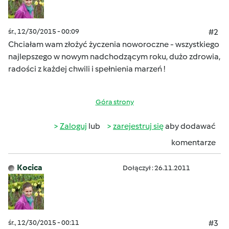
śr., 12/30/2015 - 00:09
#2
Chciałam wam złożyć życzenia noworoczne - wszystkiego
najlepszego w nowym nadchodzącym roku, dużo zdrowia,
radości z każdej chwili i spełnienia marzeń !
Góra strony
Zaloguj
lub
zarejestruj się
aby dodawać
komentarze
Kocica
Dołączył : 26.11.2011
śr., 12/30/2015 - 00:11
#3