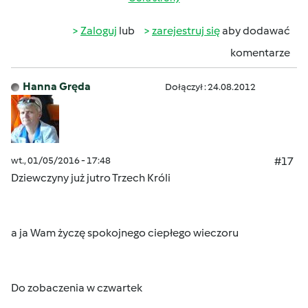
Zaloguj
lub
zarejestruj się
aby dodawać
komentarze
Hanna Gręda
Dołączył : 24.08.2012
wt., 01/05/2016 - 17:48
#17
Dziewczyny już jutro Trzech Króli
a ja Wam życzę spokojnego ciepłego wieczoru
Do zobaczenia w czwartek