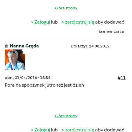
Góra strony
Zaloguj
lub
zarejestruj się
aby dodawać
komentarze
Hanna Gręda
Dołączył : 24.08.2012
pon., 01/04/2016 - 18:54
#11
Pora na spoczynek jutro też jest dzień
Góra strony
Zaloguj
lub
zarejestruj się
aby dodawać