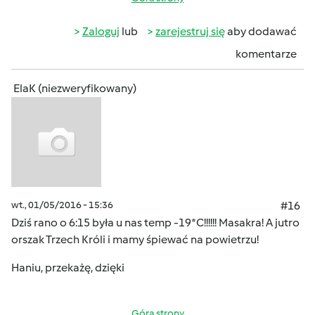
Zaloguj
lub
zarejestruj się
aby dodawać
komentarze
ElaK (niezweryfikowany)
wt., 01/05/2016 - 15:36
#16
Dziś rano o 6:15 była u nas temp -19*C!!!!!! Masakra! A jutro
orszak Trzech Króli i mamy śpiewać na powietrzu!
Haniu, przekażę, dzięki
Góra strony