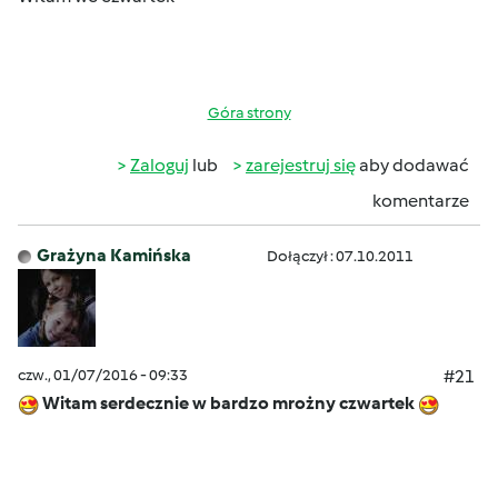
Góra strony
Zaloguj
lub
zarejestruj się
aby dodawać
komentarze
Grażyna Kamińska
Dołączył : 07.10.2011
czw., 01/07/2016 - 09:33
#21
Witam serdecznie w bardzo mrożny czwartek