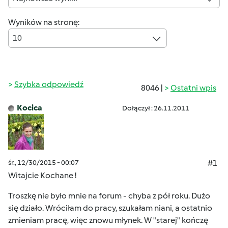
Wyników na stronę:
10
Szybka odpowiedź
8046 |
Ostatni wpis
Kocica
Dołączył : 26.11.2011
śr., 12/30/2015 - 00:07
#1
Witajcie Kochane !
Troszkę nie było mnie na forum - chyba z pół roku. Dużo
się działo. Wróciłam do pracy, szukałam niani, a ostatnio
zmieniam pracę, więc znowu młynek. W "starej" kończę