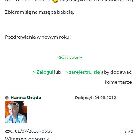
Zbieram się na mszę za babcię.
Pozdrowienia w nowym roku !
Góra strony
Zaloguj
lub
zarejestruj się
aby dodawać
komentarze
Hanna Gręda
Dołączył : 24.08.2012
czw., 01/07/2016 - 03:38
#20
Witam we czwartek