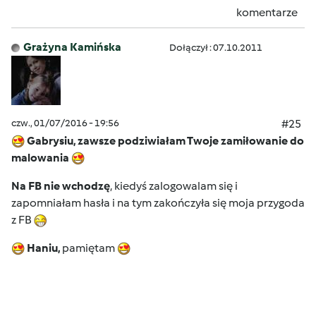
komentarze
Grażyna Kamińska
Dołączył : 07.10.2011
czw., 01/07/2016 - 19:56
#25
Gabrysiu, zawsze podziwiałam Twoje zamiłowanie do
malowania
Na FB nie wchodzę
, kiedyś zalogowalam się i
zapomniałam hasła i na tym zakończyła się moja przygoda
z FB
Haniu,
pamiętam