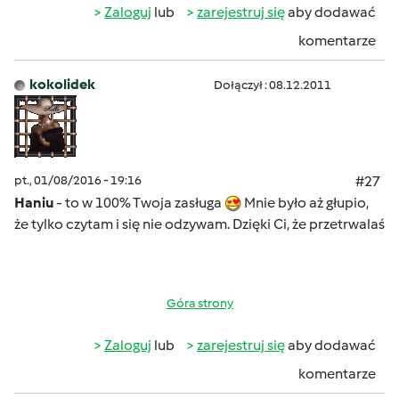
Zaloguj
lub
zarejestruj się
aby dodawać
komentarze
kokolidek
Dołączył : 08.12.2011
pt., 01/08/2016 - 19:16
#27
Haniu
- to w 100% Twoja zasługa
Mnie było aż głupio,
że tylko czytam i się nie odzywam. Dzięki Ci, że przetrwalaś
Góra strony
Zaloguj
lub
zarejestruj się
aby dodawać
komentarze