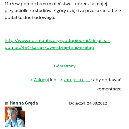
Możesz pomóc temu maleństwu - córeczka mojej
przyjaciółki ze studiów. Z góry dzięki za przekazanie 1 % z
podatku dochodowego.
http://www.corinfantis.org/podopieczni/56-pilna-
pomoc/434-kasia-kowerdziej-hrhs-ii-etap
Góra strony
Zaloguj
lub
zarejestruj się
aby dodawać
komentarze
Hanna Gręda
Dołączył : 24.08.2012