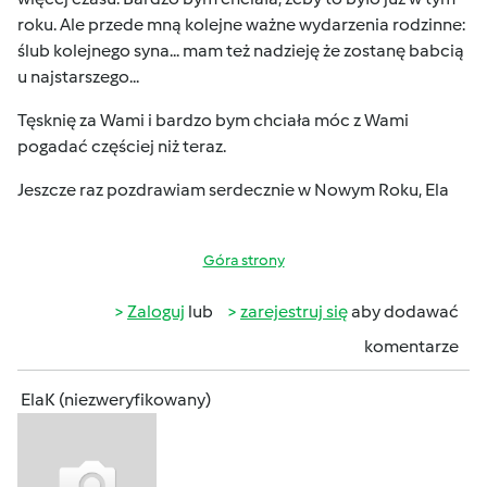
roku. Ale przede mną kolejne ważne wydarzenia rodzinne:
ślub kolejnego syna... mam też nadzieję że zostanę babcią
u najstarszego...
Tęsknię za Wami i bardzo bym chciała móc z Wami
pogadać częściej niż teraz.
Jeszcze raz pozdrawiam serdecznie w Nowym Roku, Ela
Góra strony
Zaloguj
lub
zarejestruj się
aby dodawać
komentarze
ElaK (niezweryfikowany)