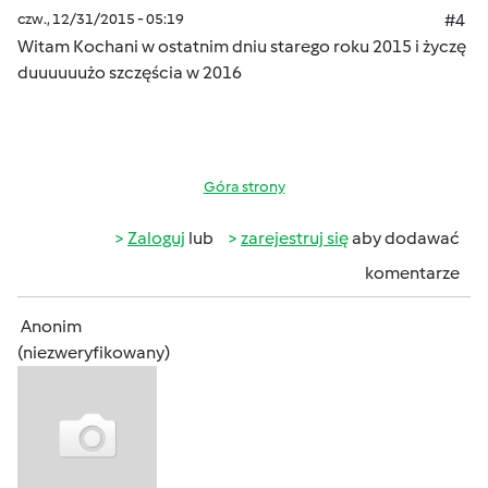
czw., 12/31/2015 - 05:19
#4
Witam Kochani w ostatnim dniu starego roku 2015 i życzę
duuuuuużo szczęścia w 2016
Góra strony
Zaloguj
lub
zarejestruj się
aby dodawać
komentarze
Anonim
(niezweryfikowany)