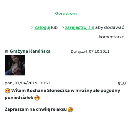
Góra strony
Zaloguj
lub
zarejestruj się
aby dodawać
komentarze
Grażyna Kamińska
Dołączył : 07.10.2011
pon., 01/04/2016 - 10:33
#10
Witam Kochane Słoneczka w mrożny ale pogodny
poniedziałek
Zapraszam na chwilę relaksu