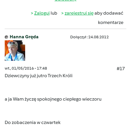
Zaloguj
lub
zarejestruj się
aby dodawać
komentarze
Hanna Gręda
Dołączył : 24.08.2012
wt., 01/05/2016 - 17:48
#17
Dziewczyny już jutro Trzech Króli
a ja Wam życzę spokojnego ciepłego wieczoru
Do zobaczenia w czwartek