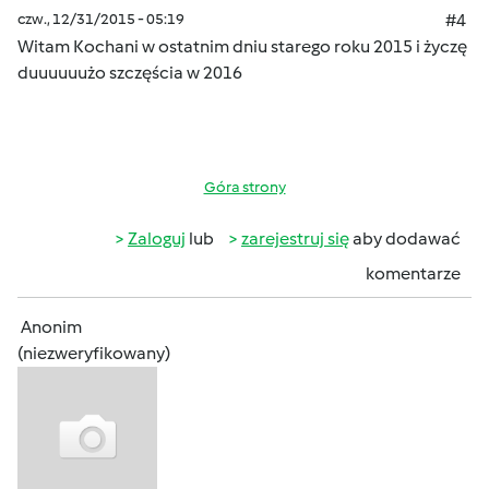
czw., 12/31/2015 - 05:19
#4
Witam Kochani w ostatnim dniu starego roku 2015 i życzę
duuuuuużo szczęścia w 2016
Góra strony
Zaloguj
lub
zarejestruj się
aby dodawać
komentarze
Anonim
(niezweryfikowany)