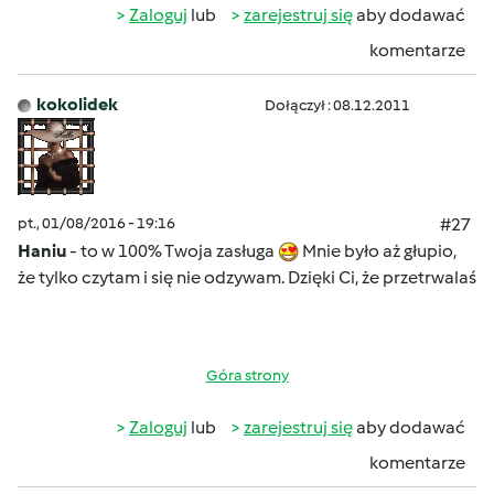
Zaloguj
lub
zarejestruj się
aby dodawać
komentarze
kokolidek
Dołączył : 08.12.2011
pt., 01/08/2016 - 19:16
#27
Haniu
- to w 100% Twoja zasługa
Mnie było aż głupio,
że tylko czytam i się nie odzywam. Dzięki Ci, że przetrwalaś
Góra strony
Zaloguj
lub
zarejestruj się
aby dodawać
komentarze