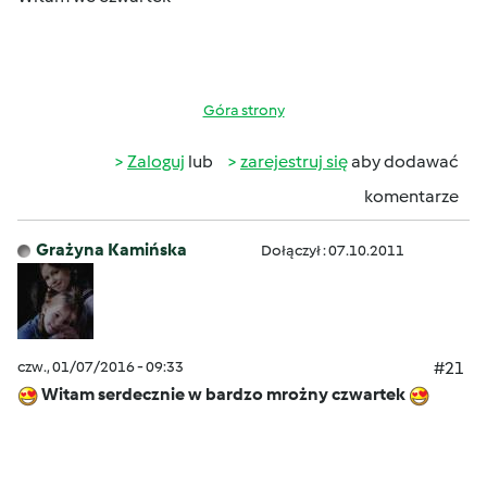
Góra strony
Zaloguj
lub
zarejestruj się
aby dodawać
komentarze
Grażyna Kamińska
Dołączył : 07.10.2011
czw., 01/07/2016 - 09:33
#21
Witam serdecznie w bardzo mrożny czwartek