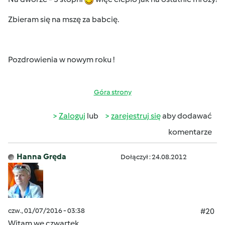
Zbieram się na mszę za babcię.
Pozdrowienia w nowym roku !
Góra strony
Zaloguj
lub
zarejestruj się
aby dodawać
komentarze
Hanna Gręda
Dołączył : 24.08.2012
czw., 01/07/2016 - 03:38
#20
Witam we czwartek