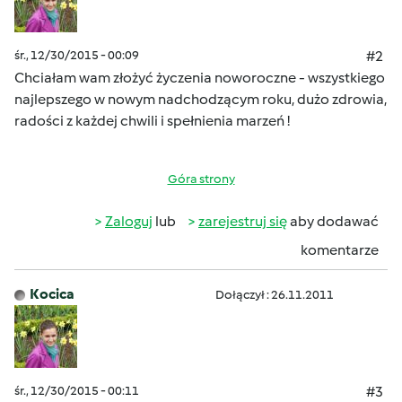
śr., 12/30/2015 - 00:09
#2
Chciałam wam złożyć życzenia noworoczne - wszystkiego
najlepszego w nowym nadchodzącym roku, dużo zdrowia,
radości z każdej chwili i spełnienia marzeń !
Góra strony
Zaloguj
lub
zarejestruj się
aby dodawać
komentarze
Kocica
Dołączył : 26.11.2011
śr., 12/30/2015 - 00:11
#3