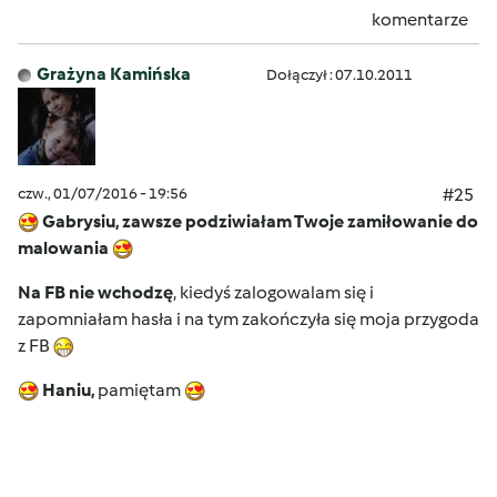
komentarze
Grażyna Kamińska
Dołączył : 07.10.2011
czw., 01/07/2016 - 19:56
#25
Gabrysiu, zawsze podziwiałam Twoje zamiłowanie do
malowania
Na FB nie wchodzę
, kiedyś zalogowalam się i
zapomniałam hasła i na tym zakończyła się moja przygoda
z FB
Haniu,
pamiętam