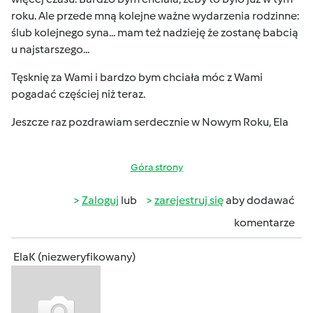
roku. Ale przede mną kolejne ważne wydarzenia rodzinne:
ślub kolejnego syna... mam też nadzieję że zostanę babcią
u najstarszego...
Tęsknię za Wami i bardzo bym chciała móc z Wami
pogadać częściej niż teraz.
Jeszcze raz pozdrawiam serdecznie w Nowym Roku, Ela
Góra strony
Zaloguj
lub
zarejestruj się
aby dodawać
komentarze
ElaK (niezweryfikowany)