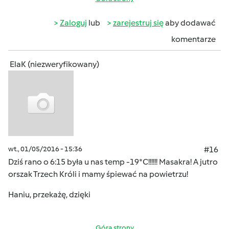
Zaloguj
lub
zarejestruj się
aby dodawać
komentarze
ElaK (niezweryfikowany)
wt., 01/05/2016 - 15:36
#16
Dziś rano o 6:15 była u nas temp -19*C!!!!!! Masakra! A jutro
orszak Trzech Króli i mamy śpiewać na powietrzu!
Haniu, przekażę, dzięki
Góra strony