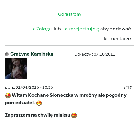
Góra strony
Zaloguj
lub
zarejestruj się
aby dodawać
komentarze
Grażyna Kamińska
Dołączył : 07.10.2011
pon., 01/04/2016 - 10:33
#10
Witam Kochane Słoneczka w mrożny ale pogodny
poniedziałek
Zapraszam na chwilę relaksu