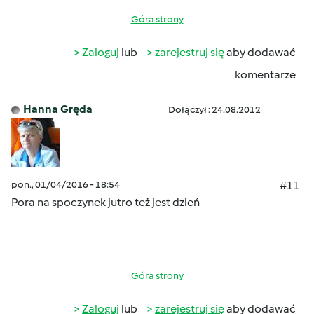
Góra strony
Zaloguj
lub
zarejestruj się
aby dodawać
komentarze
Hanna Gręda
Dołączył : 24.08.2012
pon., 01/04/2016 - 18:54
#11
Pora na spoczynek jutro też jest dzień
Góra strony
Zaloguj
lub
zarejestruj się
aby dodawać