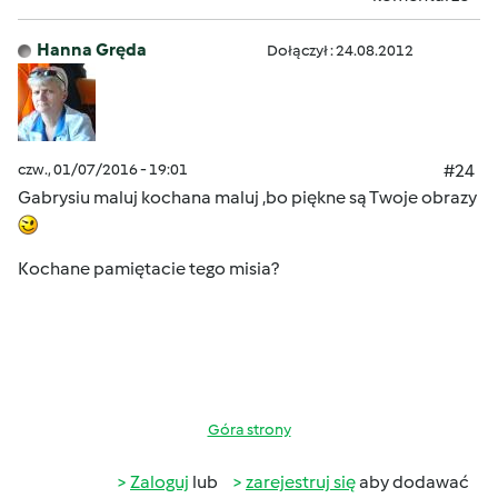
Hanna Gręda
Dołączył : 24.08.2012
czw., 01/07/2016 - 19:01
#24
Gabrysiu maluj kochana maluj ,bo piękne są Twoje obrazy
Kochane pamiętacie tego misia?
Góra strony
Zaloguj
lub
zarejestruj się
aby dodawać