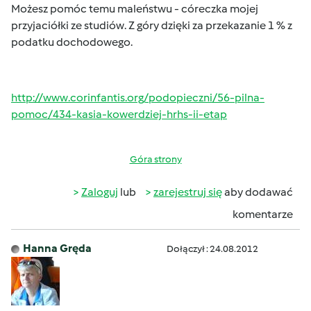
Możesz pomóc temu maleństwu - córeczka mojej
przyjaciółki ze studiów. Z góry dzięki za przekazanie 1 % z
podatku dochodowego.
http://www.corinfantis.org/podopieczni/56-pilna-
pomoc/434-kasia-kowerdziej-hrhs-ii-etap
Góra strony
Zaloguj
lub
zarejestruj się
aby dodawać
komentarze
Hanna Gręda
Dołączył : 24.08.2012