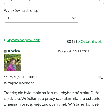
Wyników na stronę:
10
Szybka odpowiedź
8046 |
Ostatni wpis
Kocica
Dołączył : 26.11.2011
śr., 12/30/2015 - 00:07
#1
Witajcie Kochane !
Troszkę nie było mnie na forum - chyba z pół roku. Dużo
się działo. Wróciłam do pracy, szukałam niani, a ostatnio
zmieniam pracę, więc znowu młynek. W "starej" kończę