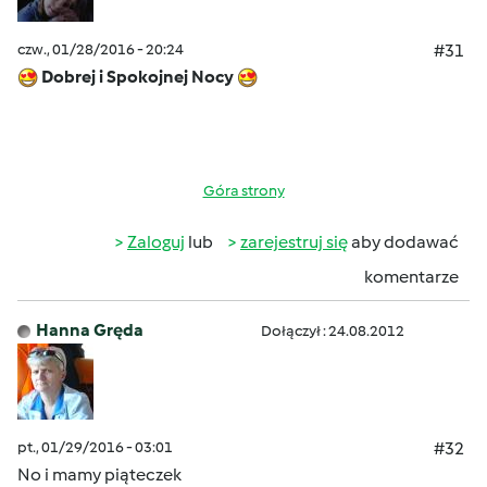
czw., 01/28/2016 - 20:24
#31
Dobrej i Spokojnej Nocy
Góra strony
Zaloguj
lub
zarejestruj się
aby dodawać
komentarze
Hanna Gręda
Dołączył : 24.08.2012
pt., 01/29/2016 - 03:01
#32
No i mamy piąteczek