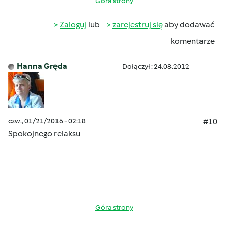
Góra strony
Zaloguj
lub
zarejestruj się
aby dodawać
komentarze
Hanna Gręda
Dołączył : 24.08.2012
czw., 01/21/2016 - 02:18
#10
Spokojnego relaksu
Góra strony