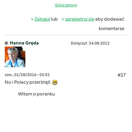
Góra strony
Zaloguj
lub
zarejestruj się
aby dodawać
komentarze
Hanna Gręda
Dołączył : 24.08.2012
czw., 01/28/2016 - 02:52
#27
No i Polacy przerżnęli
Witam o poranku