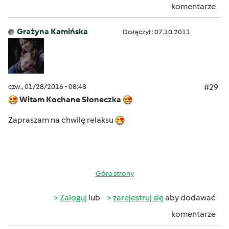
komentarze
Grażyna Kamińska
Dołączył : 07.10.2011
czw., 01/28/2016 - 08:48
#29
Witam Kochane Słoneczka
Zapraszam na chwilę relaksu
Góra strony
Zaloguj
lub
zarejestruj się
aby dodawać
komentarze