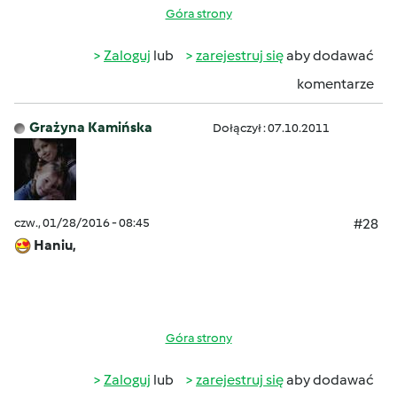
Góra strony
Zaloguj
lub
zarejestruj się
aby dodawać
komentarze
Grażyna Kamińska
Dołączył : 07.10.2011
czw., 01/28/2016 - 08:45
#28
Haniu,
Góra strony
Zaloguj
lub
zarejestruj się
aby dodawać