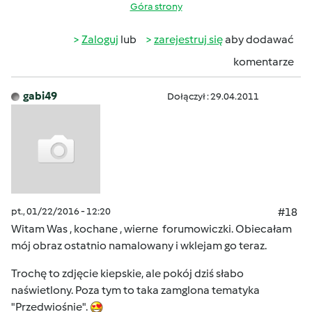
Góra strony
Zaloguj
lub
zarejestruj się
aby dodawać
komentarze
gabi49
Dołączył : 29.04.2011
pt., 01/22/2016 - 12:20
#18
Witam Was , kochane , wierne forumowiczki. Obiecałam
mój obraz ostatnio namalowany i wklejam go teraz.
Trochę to zdjęcie kiepskie, ale pokój dziś słabo
naświetlony. Poza tym to taka zamglona tematyka
"Przedwiośnie".