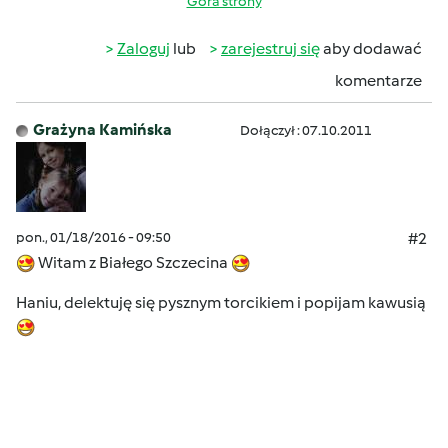
Góra strony
Zaloguj
lub
zarejestruj się
aby dodawać
komentarze
Grażyna Kamińska
Dołączył : 07.10.2011
pon., 01/18/2016 - 09:50
#2
Witam z Białego Szczecina
Haniu, delektuję się pysznym torcikiem i popijam kawusią