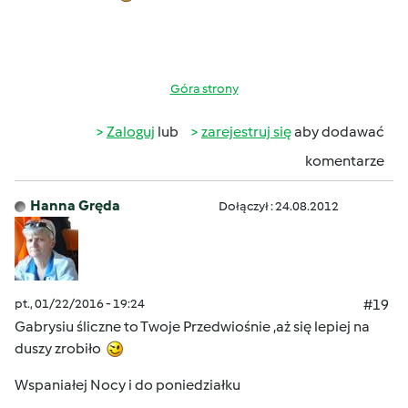
Góra strony
Zaloguj
lub
zarejestruj się
aby dodawać
komentarze
Hanna Gręda
Dołączył : 24.08.2012
pt., 01/22/2016 - 19:24
#19
Gabrysiu śliczne to Twoje Przedwiośnie ,aż się lepiej na
duszy zrobiło
Wspaniałej Nocy i do poniedziałku