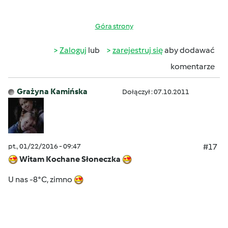
Góra strony
Zaloguj
lub
zarejestruj się
aby dodawać
komentarze
Grażyna Kamińska
Dołączył : 07.10.2011
pt., 01/22/2016 - 09:47
#17
Witam Kochane Słoneczka
U nas -8*C, zimno