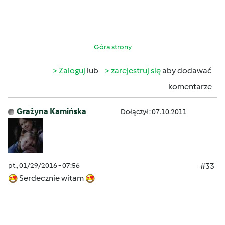
Góra strony
Zaloguj
lub
zarejestruj się
aby dodawać
komentarze
Grażyna Kamińska
Dołączył : 07.10.2011
pt., 01/29/2016 - 07:56
#33
Serdecznie witam