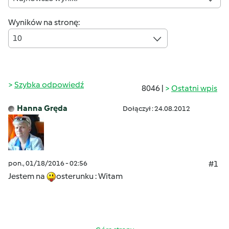
Wyników na stronę:
10
Szybka odpowiedź
8046 |
Ostatni wpis
Hanna Gręda
Dołączył : 24.08.2012
pon., 01/18/2016 - 02:56
#1
Jestem na
osterunku : Witam