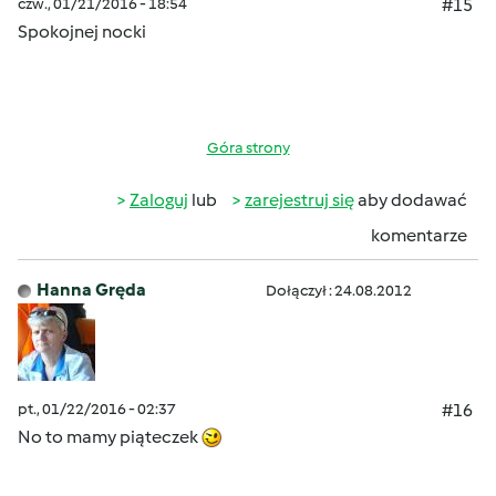
czw., 01/21/2016 - 18:54
#15
Spokojnej nocki
Góra strony
Zaloguj
lub
zarejestruj się
aby dodawać
komentarze
Hanna Gręda
Dołączył : 24.08.2012
pt., 01/22/2016 - 02:37
#16
No to mamy piąteczek