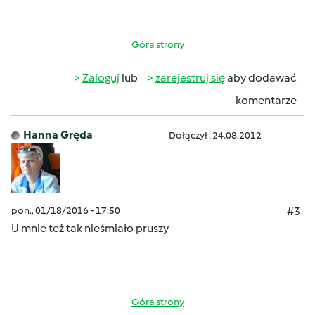
Góra strony
Zaloguj
lub
zarejestruj się
aby dodawać
komentarze
Hanna Gręda
Dołączył : 24.08.2012
pon., 01/18/2016 - 17:50
#3
U mnie też tak nieśmiało pruszy
Góra strony