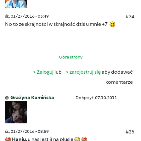
śr., 01/27/2016 - 03:49
#24
No to ze skrajności w skrajność dziś u mnie +7
Góra strony
Zaloguj
lub
zarejestruj się
aby dodawać
komentarze
Grażyna Kamińska
Dołączył : 07.10.2011
śr., 01/27/2016 - 08:59
#25
Haniu,
u nas jest 8 na plusie