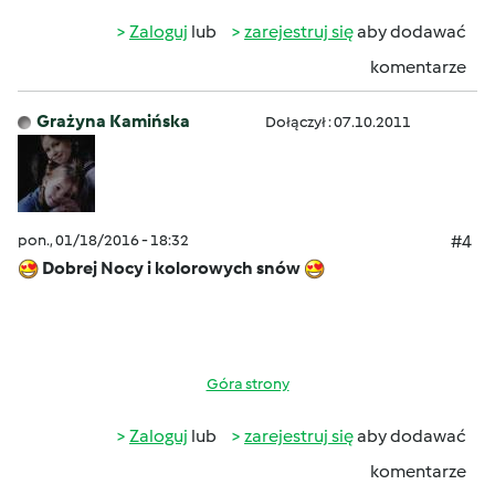
Zaloguj
lub
zarejestruj się
aby dodawać
komentarze
Grażyna Kamińska
Dołączył : 07.10.2011
pon., 01/18/2016 - 18:32
#4
Dobrej Nocy i kolorowych snów
Góra strony
Zaloguj
lub
zarejestruj się
aby dodawać
komentarze