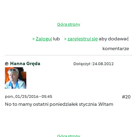
Góra strony
Zaloguj
lub
zarejestruj się
aby dodawać
komentarze
Hanna Gręda
Dołączył : 24.08.2012
pon., 01/25/2016 - 05:45
#20
No to mamy ostatni poniedziałek stycznia .Witam
Góra strony