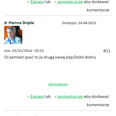
Zaloguj
lub
zarejestruj się
aby dodawać
komentarze
Hanna Gręda
Dołączył : 24.08.2012
czw., 01/21/2016 - 02:22
#11
Oj zamiast spać to ja drugą kawę piję.Dzień dobry
Góra strony
Zaloguj
lub
zarejestruj się
aby dodawać
komentarze