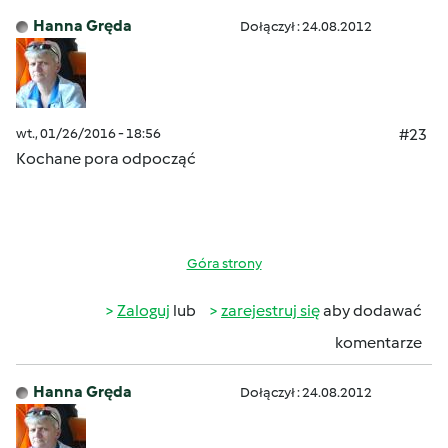
Hanna Gręda
Dołączył : 24.08.2012
wt., 01/26/2016 - 18:56
#23
Kochane pora odpocząć
Góra strony
Zaloguj
lub
zarejestruj się
aby dodawać
komentarze
Hanna Gręda
Dołączył : 24.08.2012