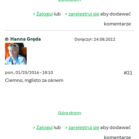
Zaloguj
lub
zarejestruj się
aby dodawać
komentarze
Hanna Gręda
Dołączył : 24.08.2012
pon., 01/25/2016 - 18:10
#21
Ciemno, mglisto za oknem
Góra strony
Zaloguj
lub
zarejestruj się
aby dodawać
komentarze