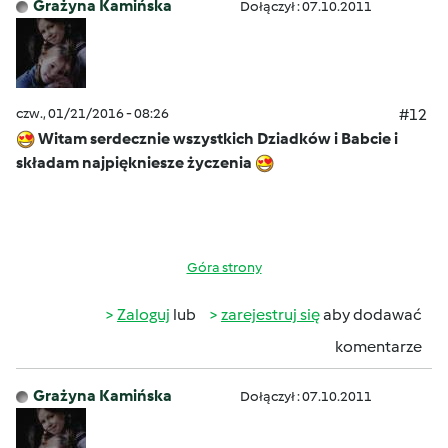
Grażyna Kamińska
Dołączył : 07.10.2011
czw., 01/21/2016 - 08:26
#12
Witam serdecznie wszystkich Dziadków i Babcie i
składam najpiękniesze życzenia
Góra strony
Zaloguj
lub
zarejestruj się
aby dodawać
komentarze
Grażyna Kamińska
Dołączył : 07.10.2011