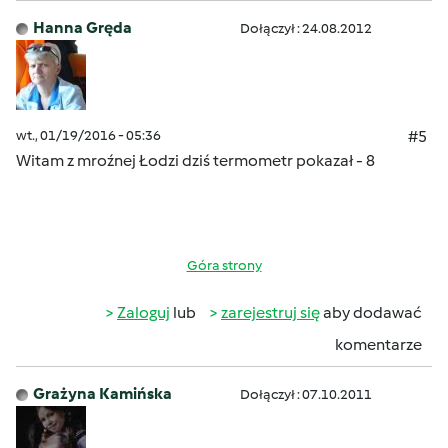
Hanna Gręda
Dołączył : 24.08.2012
wt., 01/19/2016 - 05:36
#5
Witam z mroźnej Łodzi dziś termometr pokazał - 8
Góra strony
Zaloguj
lub
zarejestruj się
aby dodawać
komentarze
Grażyna Kamińska
Dołączył : 07.10.2011