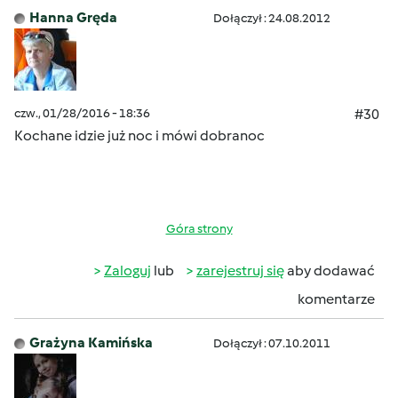
Hanna Gręda
Dołączył : 24.08.2012
czw., 01/28/2016 - 18:36
#30
Kochane idzie już noc i mówi dobranoc
Góra strony
Zaloguj
lub
zarejestruj się
aby dodawać
komentarze
Grażyna Kamińska
Dołączył : 07.10.2011