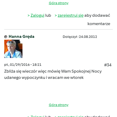
Góra strony
Zaloguj
lub
zarejestruj się
aby dodawać
komentarze
Hanna Gręda
Dołączył : 24.08.2012
pt., 01/29/2016 - 18:21
#34
Zbliża się wieczór więc mówię Wam Spokojnej Nocy
udanego wypoczynku i wracam we wtorek
Góra strony