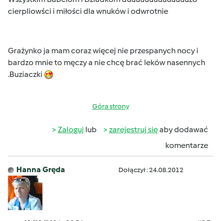
cierpliowści i miłości dla wnuków i odwrotnie
Grażynko ja mam coraz więcej nie przespanych nocy i
bardzo mnie to męczy a nie chcę brać leków nasennych
.Buziaczki
Góra strony
Zaloguj
lub
zarejestruj się
aby dodawać
komentarze
Hanna Gręda
Dołączył : 24.08.2012