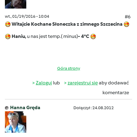
wt., 01/19/2016 - 10:04
#6
Witajcie Kochane Słoneczka z zimnego Szczecina
Haniu,
u nas jest temp.( minus)
- 4*C
Góra strony
Zaloguj
lub
zarejestruj się
aby dodawać
komentarze
Hanna Gręda
Dołączył : 24.08.2012