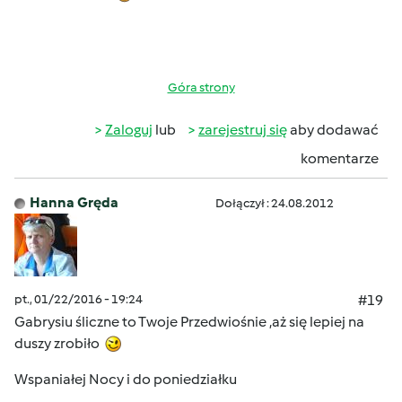
Góra strony
Zaloguj
lub
zarejestruj się
aby dodawać
komentarze
Hanna Gręda
Dołączył : 24.08.2012
pt., 01/22/2016 - 19:24
#19
Gabrysiu śliczne to Twoje Przedwiośnie ,aż się lepiej na
duszy zrobiło
Wspaniałej Nocy i do poniedziałku