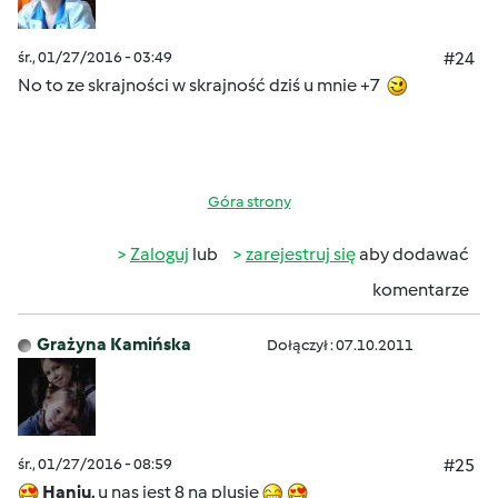
śr., 01/27/2016 - 03:49
#24
No to ze skrajności w skrajność dziś u mnie +7
Góra strony
Zaloguj
lub
zarejestruj się
aby dodawać
komentarze
Grażyna Kamińska
Dołączył : 07.10.2011
śr., 01/27/2016 - 08:59
#25
Haniu,
u nas jest 8 na plusie