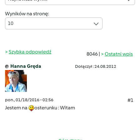
Wyników na stronę:
10
Szybka odpowiedź
8046 |
Ostatni wpis
Hanna Gręda
Dołączył : 24.08.2012
pon., 01/18/2016 - 02:56
#1
Jestem na
osterunku : Witam