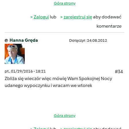
Góra strony
Zaloguj
lub
zarejestruj się
aby dodawać
komentarze
Hanna Gręda
Dołączył : 24.08.2012
pt., 01/29/2016 - 18:21
#34
Zbliża się wieczór więc mówię Wam Spokojnej Nocy
udanego wypoczynku i wracam we wtorek
Góra strony