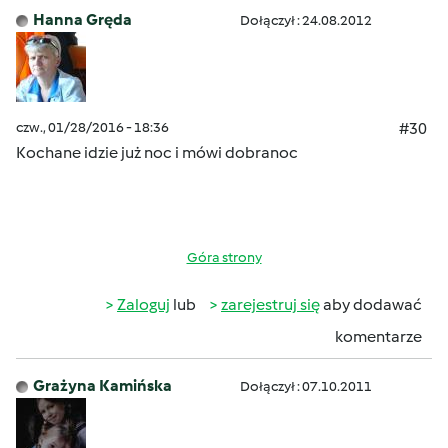
Hanna Gręda
Dołączył : 24.08.2012
czw., 01/28/2016 - 18:36
#30
Kochane idzie już noc i mówi dobranoc
Góra strony
Zaloguj
lub
zarejestruj się
aby dodawać
komentarze
Grażyna Kamińska
Dołączył : 07.10.2011