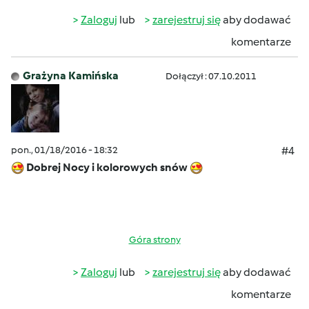
Zaloguj
lub
zarejestruj się
aby dodawać
komentarze
Grażyna Kamińska
Dołączył : 07.10.2011
pon., 01/18/2016 - 18:32
#4
Dobrej Nocy i kolorowych snów
Góra strony
Zaloguj
lub
zarejestruj się
aby dodawać
komentarze