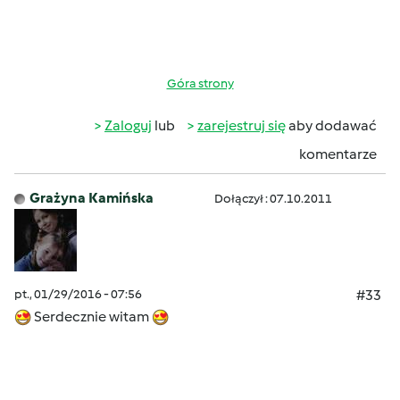
Góra strony
Zaloguj
lub
zarejestruj się
aby dodawać
komentarze
Grażyna Kamińska
Dołączył : 07.10.2011
pt., 01/29/2016 - 07:56
#33
Serdecznie witam