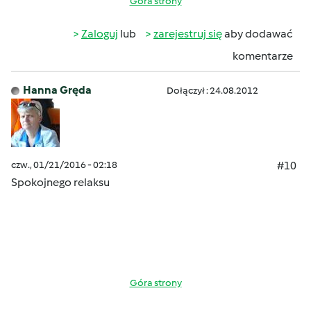
Góra strony
Zaloguj
lub
zarejestruj się
aby dodawać
komentarze
Hanna Gręda
Dołączył : 24.08.2012
czw., 01/21/2016 - 02:18
#10
Spokojnego relaksu
Góra strony