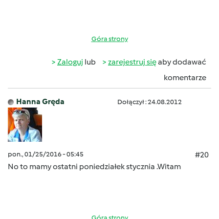
Góra strony
Zaloguj
lub
zarejestruj się
aby dodawać
komentarze
Hanna Gręda
Dołączył : 24.08.2012
pon., 01/25/2016 - 05:45
#20
No to mamy ostatni poniedziałek stycznia .Witam
Góra strony