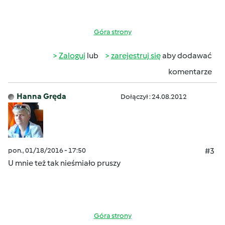
Góra strony
Zaloguj
lub
zarejestruj się
aby dodawać
komentarze
Hanna Gręda
Dołączył : 24.08.2012
pon., 01/18/2016 - 17:50
#3
U mnie też tak nieśmiało pruszy
Góra strony