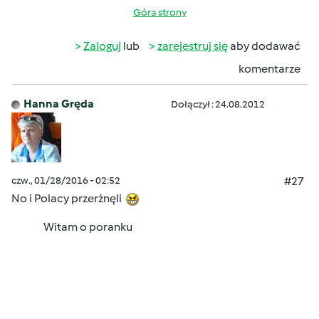
Góra strony
Zaloguj
lub
zarejestruj się
aby dodawać
komentarze
Hanna Gręda
Dołączył : 24.08.2012
czw., 01/28/2016 - 02:52
#27
No i Polacy przerżnęli
Witam o poranku