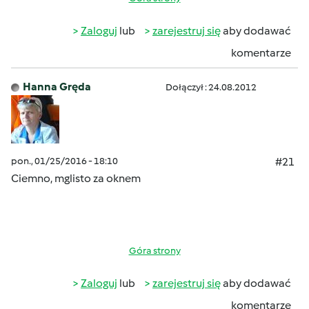
Zaloguj
lub
zarejestruj się
aby dodawać
komentarze
Hanna Gręda
Dołączył : 24.08.2012
pon., 01/25/2016 - 18:10
#21
Ciemno, mglisto za oknem
Góra strony
Zaloguj
lub
zarejestruj się
aby dodawać
komentarze