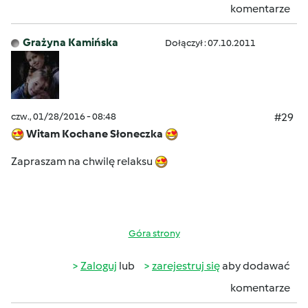
komentarze
Grażyna Kamińska
Dołączył : 07.10.2011
czw., 01/28/2016 - 08:48
#29
Witam Kochane Słoneczka
Zapraszam na chwilę relaksu
Góra strony
Zaloguj
lub
zarejestruj się
aby dodawać
komentarze