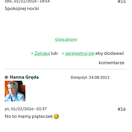
czw., 01/21/2016 - 18:54
#15
Spokojnej nocki
Góra strony
Zaloguj
lub
zarejestruj się
aby dodawać
komentarze
Hanna Gręda
Dołączył : 24.08.2012
pt., 01/22/2016 - 02:37
#16
No to mamy piąteczek