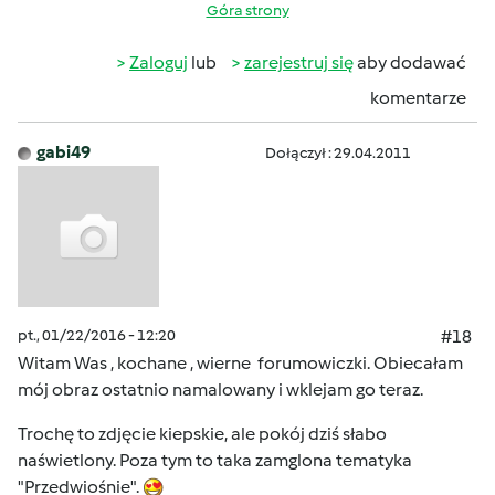
Góra strony
Zaloguj
lub
zarejestruj się
aby dodawać
komentarze
gabi49
Dołączył : 29.04.2011
pt., 01/22/2016 - 12:20
#18
Witam Was , kochane , wierne forumowiczki. Obiecałam
mój obraz ostatnio namalowany i wklejam go teraz.
Trochę to zdjęcie kiepskie, ale pokój dziś słabo
naświetlony. Poza tym to taka zamglona tematyka
"Przedwiośnie".