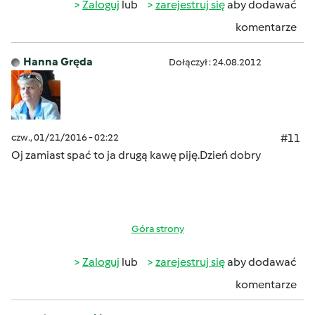
Zaloguj
lub
zarejestruj się
aby dodawać
komentarze
Hanna Gręda
Dołączył : 24.08.2012
czw., 01/21/2016 - 02:22
#11
Oj zamiast spać to ja drugą kawę piję.Dzień dobry
Góra strony
Zaloguj
lub
zarejestruj się
aby dodawać
komentarze