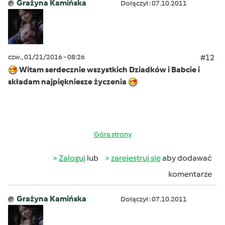
Grażyna Kamińska
Dołączył : 07.10.2011
czw., 01/21/2016 - 08:26
#12
Witam serdecznie wszystkich Dziadków i Babcie i
składam najpiękniesze życzenia
Góra strony
Zaloguj
lub
zarejestruj się
aby dodawać
komentarze
Grażyna Kamińska
Dołączył : 07.10.2011