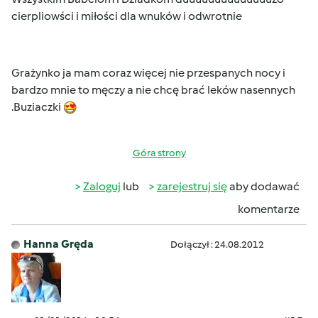
cierpliowści i miłości dla wnuków i odwrotnie
Grażynko ja mam coraz więcej nie przespanych nocy i
bardzo mnie to męczy a nie chcę brać leków nasennych
.Buziaczki
Góra strony
Zaloguj
lub
zarejestruj się
aby dodawać
komentarze
Hanna Gręda
Dołączył : 24.08.2012