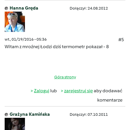
Hanna Gręda
Dołączył : 24.08.2012
wt., 01/19/2016 - 05:36
#5
Witam z mroźnej Łodzi dziś termometr pokazał - 8
Góra strony
Zaloguj
lub
zarejestruj się
aby dodawać
komentarze
Grażyna Kamińska
Dołączył : 07.10.2011