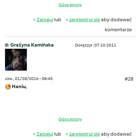
Góra strony
Zaloguj
lub
zarejestruj się
aby dodawać
komentarze
Grażyna Kamińska
Dołączył : 07.10.2011
czw., 01/28/2016 - 08:45
#28
Haniu,
Góra strony
Zaloguj
lub
zarejestruj się
aby dodawać