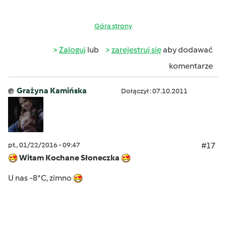
Góra strony
Zaloguj
lub
zarejestruj się
aby dodawać
komentarze
Grażyna Kamińska
Dołączył : 07.10.2011
pt., 01/22/2016 - 09:47
#17
Witam Kochane Słoneczka
U nas -8*C, zimno