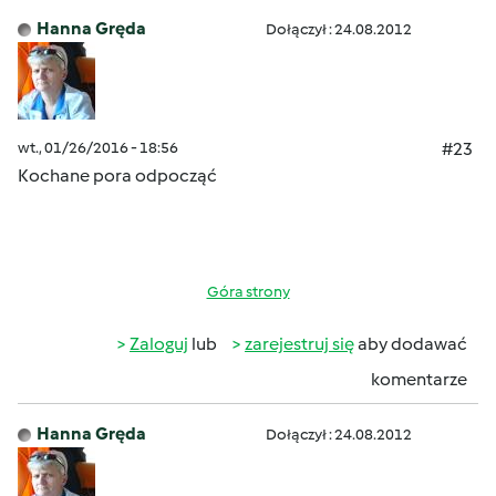
Hanna Gręda
Dołączył : 24.08.2012
wt., 01/26/2016 - 18:56
#23
Kochane pora odpocząć
Góra strony
Zaloguj
lub
zarejestruj się
aby dodawać
komentarze
Hanna Gręda
Dołączył : 24.08.2012