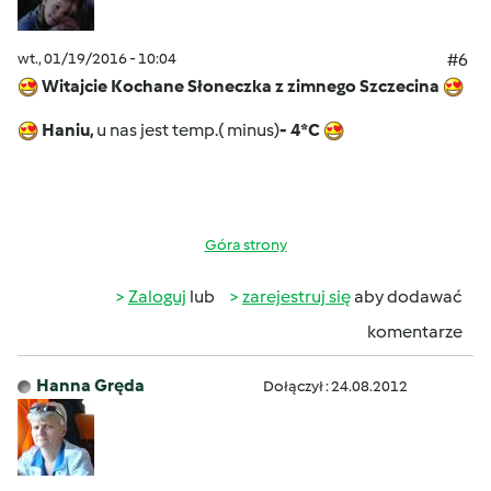
wt., 01/19/2016 - 10:04
#6
Witajcie Kochane Słoneczka z zimnego Szczecina
Haniu,
u nas jest temp.( minus)
- 4*C
Góra strony
Zaloguj
lub
zarejestruj się
aby dodawać
komentarze
Hanna Gręda
Dołączył : 24.08.2012