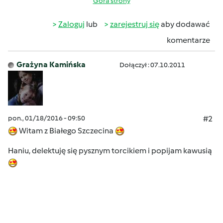
Góra strony
Zaloguj
lub
zarejestruj się
aby dodawać
komentarze
Grażyna Kamińska
Dołączył : 07.10.2011
pon., 01/18/2016 - 09:50
#2
Witam z Białego Szczecina
Haniu, delektuję się pysznym torcikiem i popijam kawusią