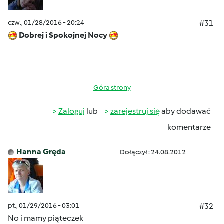
czw., 01/28/2016 - 20:24
#31
Dobrej i Spokojnej Nocy
Góra strony
Zaloguj
lub
zarejestruj się
aby dodawać
komentarze
Hanna Gręda
Dołączył : 24.08.2012
pt., 01/29/2016 - 03:01
#32
No i mamy piąteczek