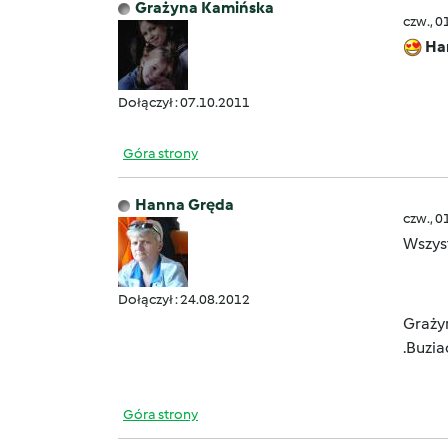
Grażyna Kamińska
czw., 0
Ha
Dołączył : 07.10.2011
Góra strony
Hanna Gręda
czw., 0
Wszys
Dołączył : 24.08.2012
Graży
.Buzia
Góra strony