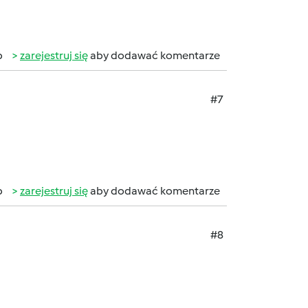
b
zarejestruj się
aby dodawać komentarze
#7
b
zarejestruj się
aby dodawać komentarze
#8