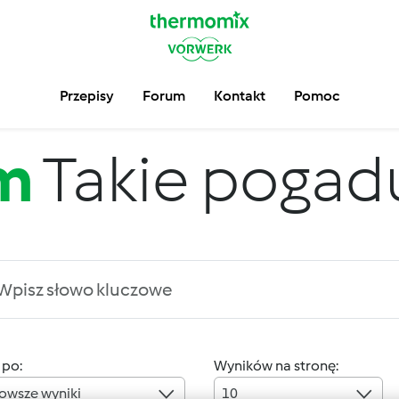
Przepisy
Forum
Kontakt
Pomoc
m
Takie pogadus
 po:
Wyników na stronę:
owsze wyniki
10