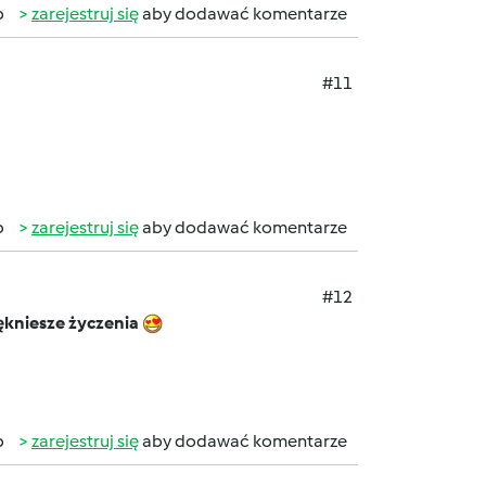
b
zarejestruj się
aby dodawać komentarze
#11
b
zarejestruj się
aby dodawać komentarze
#12
ękniesze życzenia
b
zarejestruj się
aby dodawać komentarze