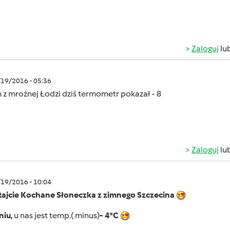
Zaloguj
lu
/19/2016 - 05:36
z mroźnej Łodzi dziś termometr pokazał - 8
Zaloguj
lu
/19/2016 - 10:04
tajcie Kochane Słoneczka z zimnego Szczecina
niu,
u nas jest temp.( minus)
- 4*C