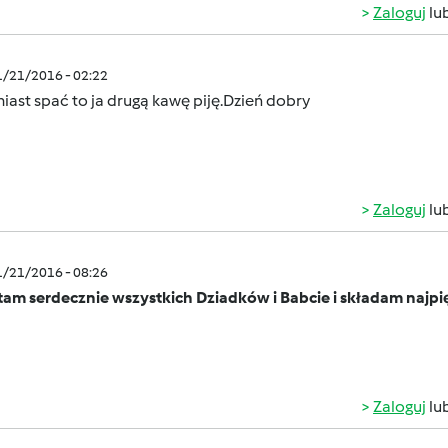
Zaloguj
lu
1/21/2016 - 02:22
iast spać to ja drugą kawę piję.Dzień dobry
Zaloguj
lu
1/21/2016 - 08:26
tam serdecznie wszystkich Dziadków i Babcie i składam najpi
Zaloguj
lu