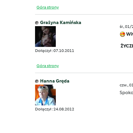
Góra strony
Grażyna Kamińska
śr., 01
Wit
ŻYCZĘ
Dołączył : 07.10.2011
Góra strony
Hanna Gręda
czw., 0
Spoko
Dołączył : 24.08.2012