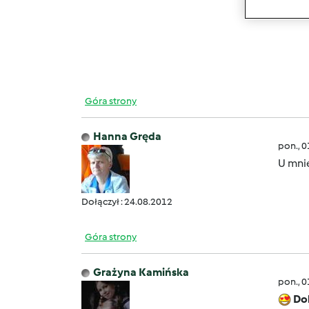
Góra strony
Hanna Gręda
pon., 
U mnie
Dołączył : 24.08.2012
Góra strony
Grażyna Kamińska
pon., 
Do