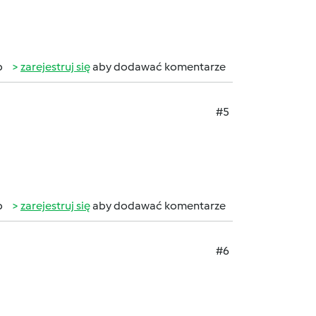
b
zarejestruj się
aby dodawać komentarze
#5
b
zarejestruj się
aby dodawać komentarze
#6