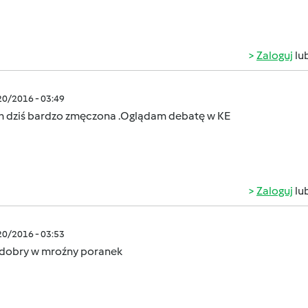
Zaloguj
lu
/20/2016 - 03:49
m dziś bardzo zmęczona .Oglądam debatę w KE
Zaloguj
lu
/20/2016 - 03:53
 dobry w mroźny poranek