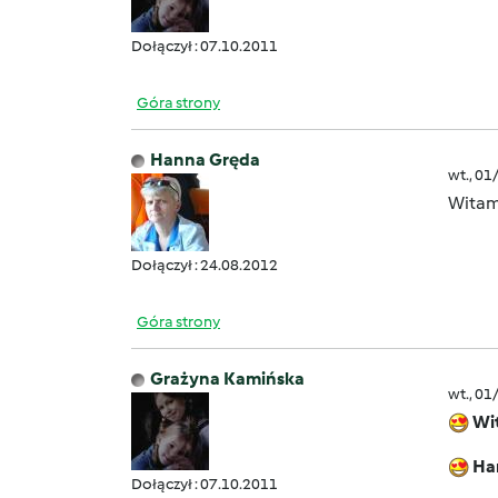
Dołączył : 07.10.2011
Góra strony
Hanna Gręda
wt., 01
Witam 
Dołączył : 24.08.2012
Góra strony
Grażyna Kamińska
wt., 01
Wi
Ha
Dołączył : 07.10.2011