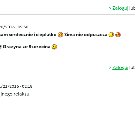
Zaloguj
lu
/20/2016 - 09:30
am serdecznie i cieplutko
Zima nie odpuszcza
 Grażyna ze Szczecina
Zaloguj
lu
1/21/2016 - 02:18
jnego relaksu