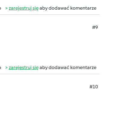
b
zarejestruj się
aby dodawać komentarze
#9
b
zarejestruj się
aby dodawać komentarze
#10