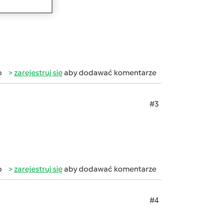
b
zarejestruj się
aby dodawać komentarze
#3
b
zarejestruj się
aby dodawać komentarze
#4