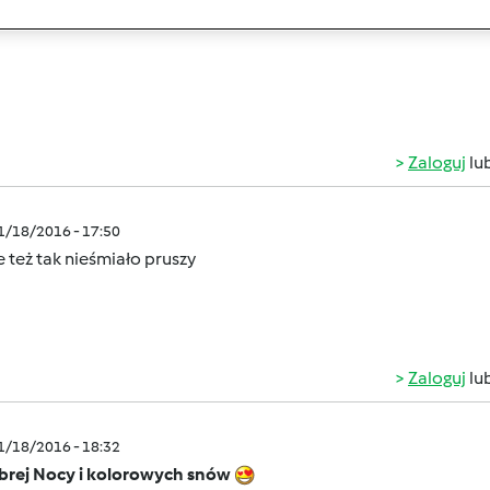
Zaloguj
lu
01/18/2016 - 17:50
 też tak nieśmiało pruszy
Zaloguj
lu
01/18/2016 - 18:32
brej Nocy i kolorowych snów