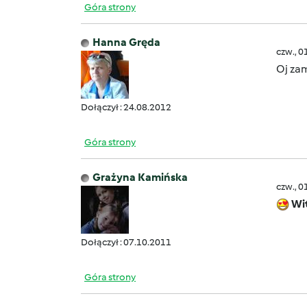
Góra strony
Hanna Gręda
czw., 0
Oj zam
Dołączył : 24.08.2012
Góra strony
Grażyna Kamińska
czw., 0
Wi
Dołączył : 07.10.2011
Góra strony