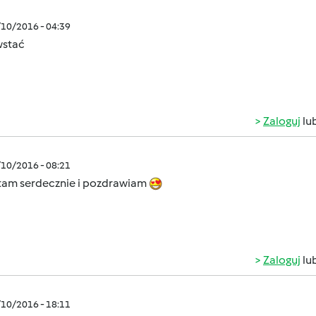
/10/2016 - 04:39
wstać
Zaloguj
lu
/10/2016 - 08:21
am serdecznie i pozdrawiam
Zaloguj
lu
/10/2016 - 18:11