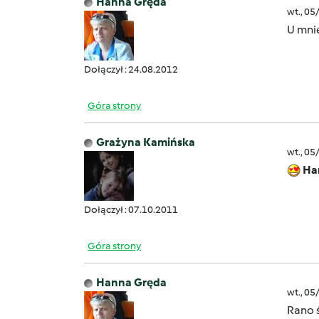
Hanna Gręda
wt., 05
U mni
Dołączył : 24.08.2012
Góra strony
Grażyna Kamińska
wt., 05
Ha
Dołączył : 07.10.2011
Góra strony
Hanna Gręda
wt., 05
Rano ś