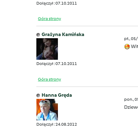
Dołączył : 07.10.2011
Góra strony
Grażyna Kamińska
pt., 05
Wit
Dołączył : 07.10.2011
Góra strony
Hanna Gręda
pon., 
Dziewc
Dołączył : 24.08.2012