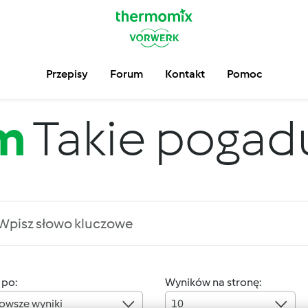
Przepisy
Forum
Kontakt
Pomoc
m
Takie pogadus
 po:
Wyników na stronę:
owsze wyniki
10