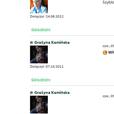
Szybk
Dołączył : 24.08.2012
Góra strony
Grażyna Kamińska
czw., 0
Wi
Dołączył : 07.10.2011
Góra strony
Grażyna Kamińska
czw., 0