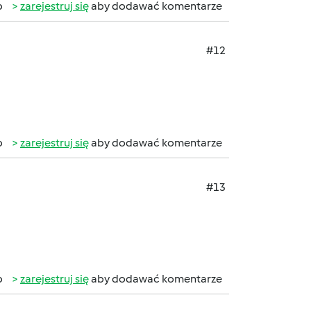
b
zarejestruj się
aby dodawać komentarze
#12
b
zarejestruj się
aby dodawać komentarze
#13
b
zarejestruj się
aby dodawać komentarze