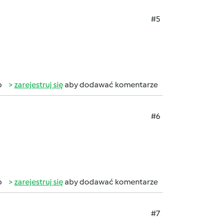
#5
b
zarejestruj się
aby dodawać komentarze
#6
b
zarejestruj się
aby dodawać komentarze
#7