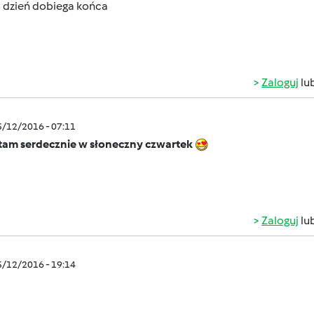
i dzień dobiega końca
Zaloguj
lu
5/12/2016 - 07:11
tam serdecznie w słoneczny czwartek
Zaloguj
lu
5/12/2016 - 19:14