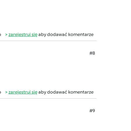
b
zarejestruj się
aby dodawać komentarze
#8
b
zarejestruj się
aby dodawać komentarze
#9