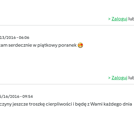
Zaloguj
lu
/13/2016 - 06:06
am serdecznie w piątkowy poranek
Zaloguj
lu
05/16/2016 - 09:54
zyny jeszcze troszkę cierpliwości i będę z Wami każdego dnia