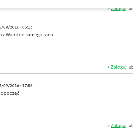
Zaloguj
lu
05/09/2016 - 03:13
m z Wami od samego rana
Zaloguj
lu
05/09/2016 - 17:56
odpocząć
Zaloguj
lu