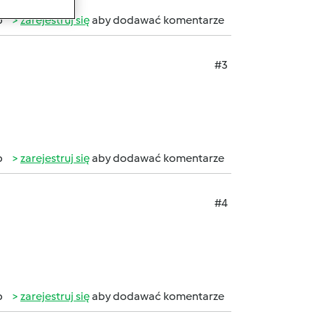
b
zarejestruj się
aby dodawać komentarze
#3
b
zarejestruj się
aby dodawać komentarze
#4
b
zarejestruj się
aby dodawać komentarze