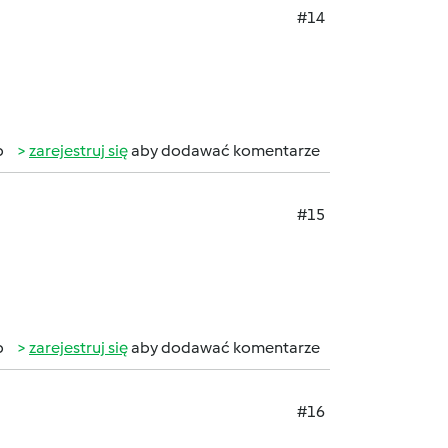
#14
b
zarejestruj się
aby dodawać komentarze
#15
b
zarejestruj się
aby dodawać komentarze
#16