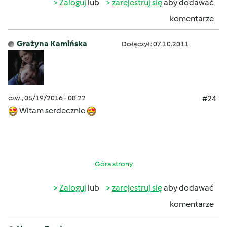
Zaloguj
lub
zarejestruj się
aby dodawać
komentarze
Grażyna Kamińska
Dołączył : 07.10.2011
czw., 05/19/2016 - 08:22
#24
Witam serdecznie
Góra strony
Zaloguj
lub
zarejestruj się
aby dodawać
komentarze