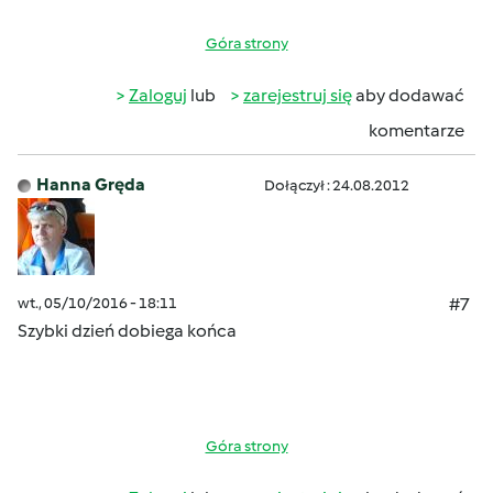
Góra strony
Zaloguj
lub
zarejestruj się
aby dodawać
komentarze
Hanna Gręda
Dołączył : 24.08.2012
wt., 05/10/2016 - 18:11
#7
Szybki dzień dobiega końca
Góra strony