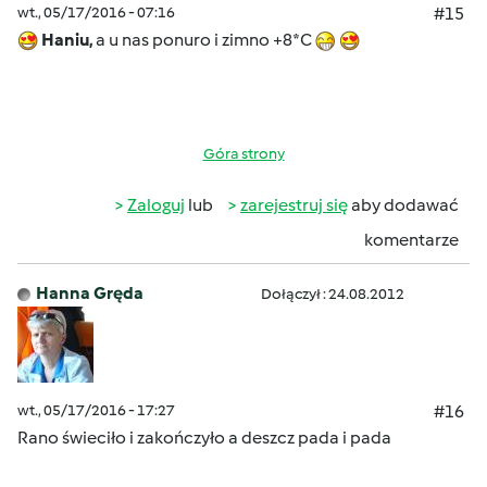
wt., 05/17/2016 - 07:16
#15
Haniu,
a u nas ponuro i zimno +8*C
Góra strony
Zaloguj
lub
zarejestruj się
aby dodawać
komentarze
Hanna Gręda
Dołączył : 24.08.2012
wt., 05/17/2016 - 17:27
#16
Rano świeciło i zakończyło a deszcz pada i pada