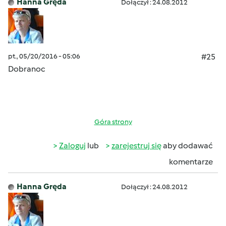
Hanna Gręda
Dołączył : 24.08.2012
pt., 05/20/2016 - 05:06
#25
Dobranoc
Góra strony
Zaloguj
lub
zarejestruj się
aby dodawać
komentarze
Hanna Gręda
Dołączył : 24.08.2012