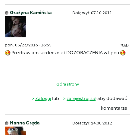
Grażyna Kamińska
Dołączył : 07.10.2011
pon., 05/23/2016 - 16:55
#30
Pozdrawiam serdecznie i DOZOBACZENIA w lipcu
Góra strony
Zaloguj
lub
zarejestruj się
aby dodawać
komentarze
Hanna Gręda
Dołączył : 24.08.2012