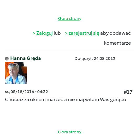
Góra strony
Zaloguj
lub
zarejestruj się
aby dodawać
komentarze
Hanna Gręda
Dołączył : 24.08.2012
śr., 05/18/2016 - 04:32
#17
Chociaż za oknem marzec a nie maj witam Was gorąco
Góra strony