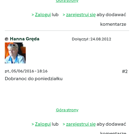
Góra strony
Zaloguj
lub
zarejestruj się
aby dodawać
komentarze
Hanna Gręda
Dołączył : 24.08.2012
pt., 05/06/2016 - 18:16
#2
Dobranoc do poniedziałku
Góra strony
Zaloguj
lub
zarejestruj się
aby dodawać
komentarze