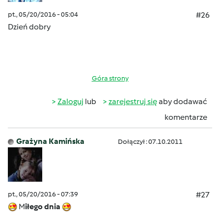
pt., 05/20/2016 - 05:04
#26
Dzień dobry
Góra strony
Zaloguj
lub
zarejestruj się
aby dodawać
komentarze
Grażyna Kamińska
Dołączył : 07.10.2011
pt., 05/20/2016 - 07:39
#27
M
iłego dnia