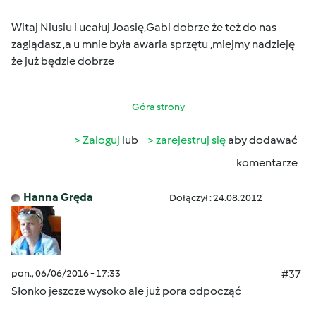
Witaj Niusiu i ucałuj Joasię,Gabi dobrze że też do nas
zaglądasz ,a u mnie była awaria sprzętu ,miejmy nadzieję
że już będzie dobrze
Góra strony
Zaloguj
lub
zarejestruj się
aby dodawać
komentarze
Hanna Gręda
Dołączył : 24.08.2012
pon., 06/06/2016 - 17:33
#37
Słonko jeszcze wysoko ale już pora odpocząć