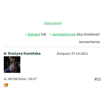
Góra strony
Zaloguj
lub
zarejestruj się
aby dodawać
komentarze
Grażyna Kamińska
Dołączył : 07.10.2011
śr., 05/18/2016 - 20:27
#22