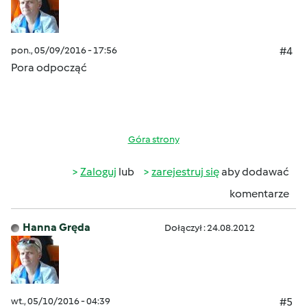
pon., 05/09/2016 - 17:56
#4
Pora odpocząć
Góra strony
Zaloguj
lub
zarejestruj się
aby dodawać
komentarze
Hanna Gręda
Dołączył : 24.08.2012
wt., 05/10/2016 - 04:39
#5