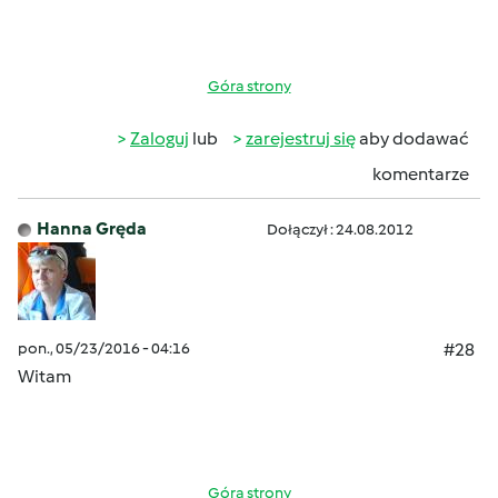
Góra strony
Zaloguj
lub
zarejestruj się
aby dodawać
komentarze
Hanna Gręda
Dołączył : 24.08.2012
pon., 05/23/2016 - 04:16
#28
Witam
Góra strony