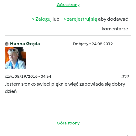
Góra strony
Zaloguj
lub
zarejestruj się
aby dodawać
komentarze
Hanna Gręda
Dołączył : 24.08.2012
czw., 05/19/2016 - 04:34
#23
Jestem słonko świeci pięknie więć zapowiada się dobry
dzień
Góra strony