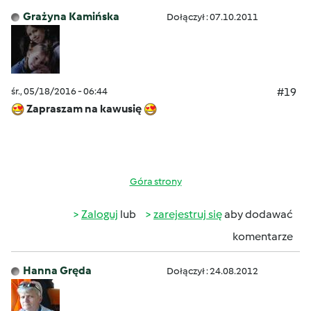
Grażyna Kamińska
Dołączył : 07.10.2011
śr., 05/18/2016 - 06:44
#19
Zapraszam na kawusię
Góra strony
Zaloguj
lub
zarejestruj się
aby dodawać
komentarze
Hanna Gręda
Dołączył : 24.08.2012