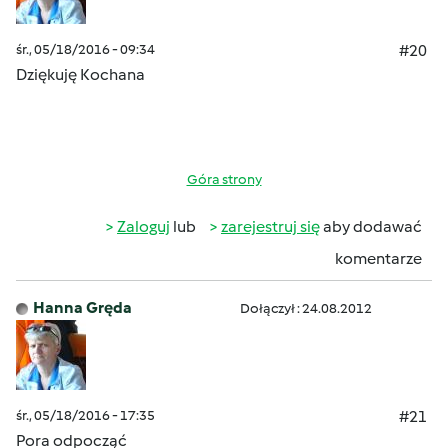
śr., 05/18/2016 - 09:34
#20
Dziękuję Kochana
Góra strony
Zaloguj
lub
zarejestruj się
aby dodawać
komentarze
Hanna Gręda
Dołączył : 24.08.2012
śr., 05/18/2016 - 17:35
#21
Pora odpocząć