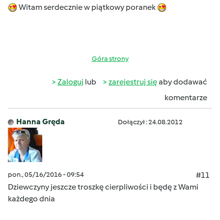
Witam serdecznie w piątkowy poranek
Góra strony
Zaloguj
lub
zarejestruj się
aby dodawać
komentarze
Hanna Gręda
Dołączył : 24.08.2012
pon., 05/16/2016 - 09:54
#11
Dziewczyny jeszcze troszkę cierpliwości i będę z Wami
każdego dnia