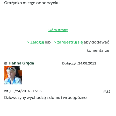
Grażynko miłego odpoczynku
Góra strony
Zaloguj
lub
zarejestruj się
aby dodawać
komentarze
Hanna Gręda
Dołączył : 24.08.2012
wt., 05/24/2016 - 16:05
#33
Dziewczyny wychodzę z domu i wrócępóźno