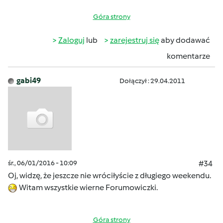
Góra strony
Zaloguj
lub
zarejestruj się
aby dodawać
komentarze
gabi49
Dołączył : 29.04.2011
śr., 06/01/2016 - 10:09
#34
Oj, widzę, że jeszcze nie wróciłyście z długiego weekendu.
Witam wszystkie wierne Forumowiczki.
Góra strony