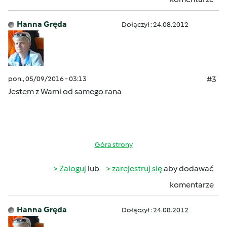
Hanna Gręda
Dołączył : 24.08.2012
pon., 05/09/2016 - 03:13
#3
Jestem z Wami od samego rana
Góra strony
Zaloguj
lub
zarejestruj się
aby dodawać
komentarze
Hanna Gręda
Dołączył : 24.08.2012