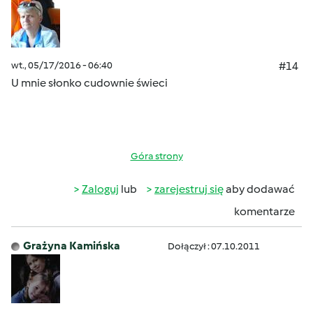
wt., 05/17/2016 - 06:40
#14
U mnie słonko cudownie świeci
Góra strony
Zaloguj
lub
zarejestruj się
aby dodawać
komentarze
Grażyna Kamińska
Dołączył : 07.10.2011