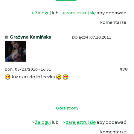
Zaloguj
lub
zarejestruj się
aby dodawać
komentarze
Grażyna Kamińska
Dołączył : 07.10.2011
pon., 05/23/2016 - 16:51
#29
Już czas do łóżeczka
Góra strony
Zaloguj
lub
zarejestruj się
aby dodawać
komentarze