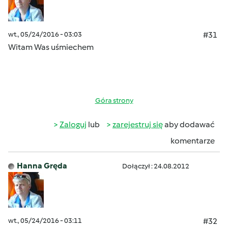
wt., 05/24/2016 - 03:03
#31
Witam Was uśmiechem
Góra strony
Zaloguj
lub
zarejestruj się
aby dodawać
komentarze
Hanna Gręda
Dołączył : 24.08.2012
wt., 05/24/2016 - 03:11
#32