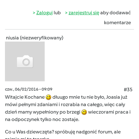
Zaloguj
lub
zarejestruj się
aby dodawać
komentarze
niusia (niezweryfikowany)
czw., 06/02/2016 - 09:09
#35
Witajcie Kochane
dłuugo mnie tu nie było, Joasia już
mówi pełnymi zdaniami i rozrabia na całego, więc cały
dzień mamy wypełniony po brzegi
wieczorami praca i
na odpoczynek tylko noc zostaje.
Co u Was dziewczęta? spróbuję nadgonić forum, ale