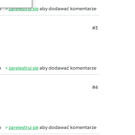
b
zarejestruj się
aby dodawać komentarze
#3
b
zarejestruj się
aby dodawać komentarze
#4
b
zarejestruj się
aby dodawać komentarze