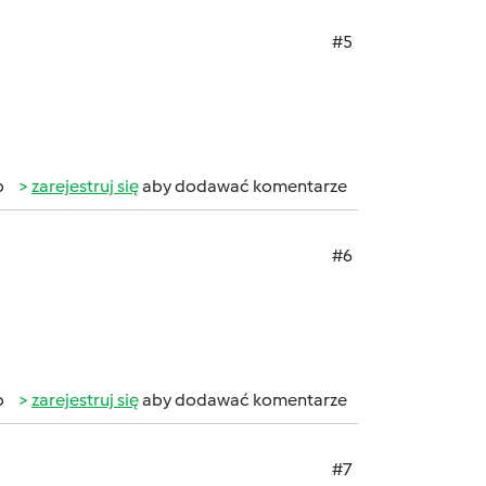
#5
b
zarejestruj się
aby dodawać komentarze
#6
b
zarejestruj się
aby dodawać komentarze
#7