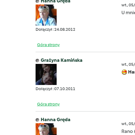
Hanna Gręda
wt., 05
U mni
Dołączył : 24.08.2012
Góra strony
Grażyna Kamińska
wt., 05
Ha
Dołączył : 07.10.2011
Góra strony
Hanna Gręda
wt., 05
Rano ś