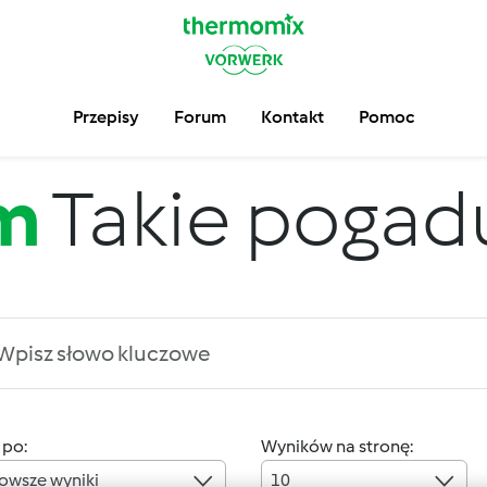
Przepisy
Forum
Kontakt
Pomoc
m
Takie pogadus
 po:
Wyników na stronę:
owsze wyniki
10