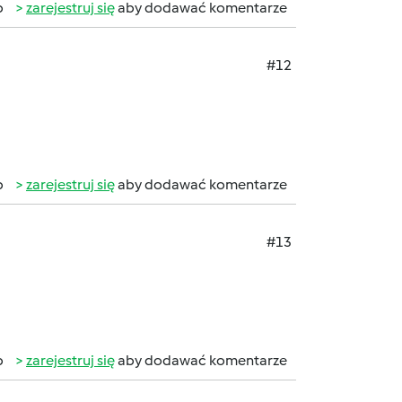
b
zarejestruj się
aby dodawać komentarze
#12
b
zarejestruj się
aby dodawać komentarze
#13
b
zarejestruj się
aby dodawać komentarze