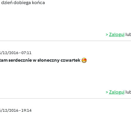
i dzień dobiega końca
Zaloguj
lu
5/12/2016 - 07:11
tam serdecznie w słoneczny czwartek
Zaloguj
lu
5/12/2016 - 19:14