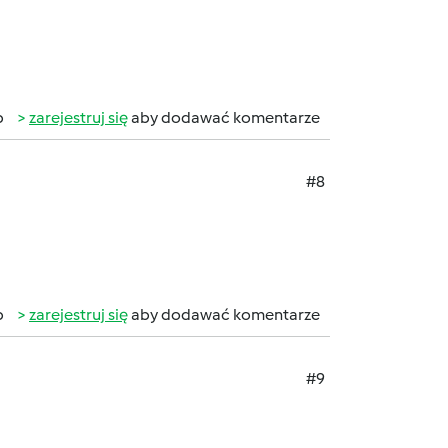
b
zarejestruj się
aby dodawać komentarze
#8
b
zarejestruj się
aby dodawać komentarze
#9