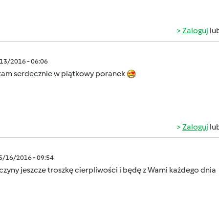
Zaloguj
lu
/13/2016 - 06:06
am serdecznie w piątkowy poranek
Zaloguj
lu
05/16/2016 - 09:54
zyny jeszcze troszkę cierpliwości i będę z Wami każdego dnia