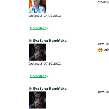
Szybk
Dołączył : 24.08.2012
Góra strony
Grażyna Kamińska
czw., 0
Wi
Dołączył : 07.10.2011
Góra strony
Grażyna Kamińska
czw., 0