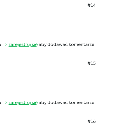
#14
b
zarejestruj się
aby dodawać komentarze
#15
b
zarejestruj się
aby dodawać komentarze
#16