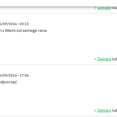
Zaloguj
lu
05/09/2016 - 03:13
m z Wami od samego rana
Zaloguj
lu
05/09/2016 - 17:56
odpocząć
Zaloguj
lu