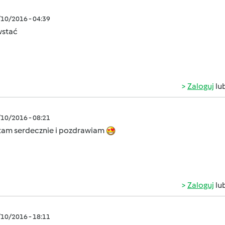
/10/2016 - 04:39
wstać
Zaloguj
lu
/10/2016 - 08:21
am serdecznie i pozdrawiam
Zaloguj
lu
/10/2016 - 18:11