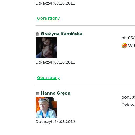
Dołączył : 07.10.2011
Góra strony
Grażyna Kamińska
pt., 05
Wit
Dołączył : 07.10.2011
Góra strony
Hanna Gręda
pon., 
Dziewc
Dołączył : 24.08.2012