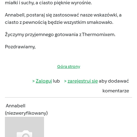
miałki i suchy, a ciasto pięknie wyrośnie.
Annabell, postaraj się zastosować nasze wskazówki, a
ciasto z pewnością będzie wszystkim smakowało.
Życzymy przyjemnego gotowania z Thermomixem.
Pozdrawiamy,
Góra strony
Zaloguj
lub
zarejestruj się
aby dodawać
komentarze
Annabell
(niezweryfikowany)