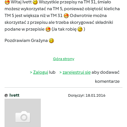
Witaj Ivett
Wszystkie przepisy na TM 31, śmiało
możesz wykorzystać na TM 5, ponieważ obiętość kielicha
TM 5 jest większa niż w TM 31
Odwrotnie można
skorzystać z przepisu ale trzeba skorygować składniki
podane w przepisie
(Ja tak robię
)
Pozdrawiam Grażyna
Góra strony
Zaloguj
lub
zarejestruj się
aby dodawać
komentarze
Ivett
Dołączył : 18.01.2016