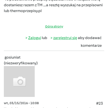
dostaniesz razem z TM ....a resztę wyszukaj na przepisowni
lub thermoprzepisy.pl
Góra strony
Zaloguj
lub
zarejestruj się
aby dodawać
komentarze
gosiuniat
(niezweryfikowany)
wt., 03/15/2016 - 10:08
#23