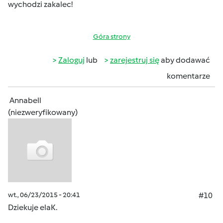
wychodzi zakalec!
Góra strony
Zaloguj
lub
zarejestruj się
aby dodawać
komentarze
Annabell
(niezweryfikowany)
wt., 06/23/2015 - 20:41
#10
Dziekuje elaK.