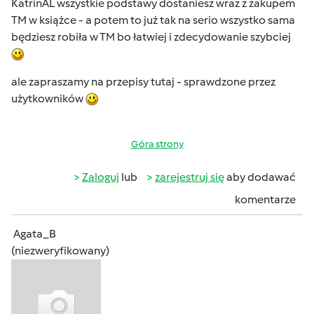
KatrinAL
wszystkie podstawy dostaniesz wraz z zakupem
TM w książce - a potem to już tak na serio wszystko sama
będziesz robiła w TM bo łatwiej i zdecydowanie szybciej
ale zapraszamy na przepisy tutaj - sprawdzone przez
użytkowników
Góra strony
Zaloguj
lub
zarejestruj się
aby dodawać
komentarze
Agata_B
(niezweryfikowany)