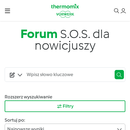
Przejdź do treści
Forum
S.O.S. dla
nowicjuszy
Rozszerz wyszukiwanie
Filtry
Sortuj po:
Najnowsze wyniki