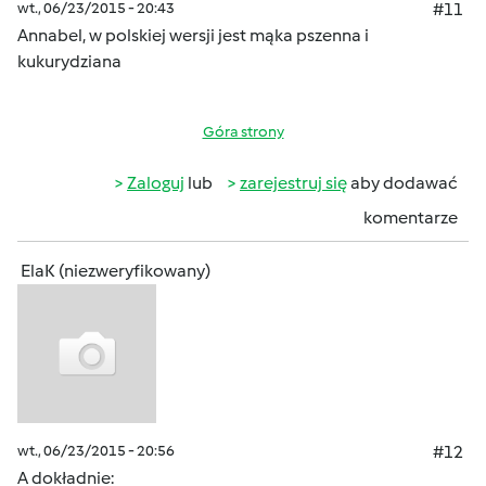
wt., 06/23/2015 - 20:43
#11
Annabel, w polskiej wersji jest mąka pszenna i
kukurydziana
Góra strony
Zaloguj
lub
zarejestruj się
aby dodawać
komentarze
ElaK (niezweryfikowany)
wt., 06/23/2015 - 20:56
#12
A dokładnie: