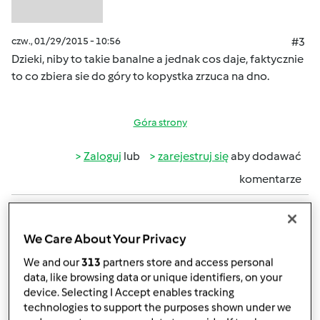
czw., 01/29/2015 - 10:56
#3
Dzieki, niby to takie banalne a jednak cos daje, faktycznie
to co zbiera sie do góry to kopystka zrzuca na dno.
Góra strony
Zaloguj
lub
zarejestruj się
aby dodawać
komentarze
Annabell
(niezweryfikowany)
We Care About Your Privacy
We and our
313
partners store and access personal
data, like browsing data or unique identifiers, on your
device. Selecting I Accept enables tracking
technologies to support the purposes shown under we