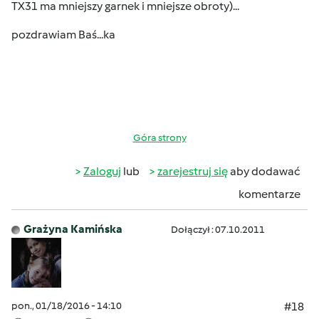
TX31 ma mniejszy garnek i mniejsze obroty)...
pozdrawiam Baś...ka
Góra strony
Zaloguj
lub
zarejestruj się
aby dodawać
komentarze
Grażyna Kamińska
Dołączył : 07.10.2011
pon., 01/18/2016 - 14:10
#18