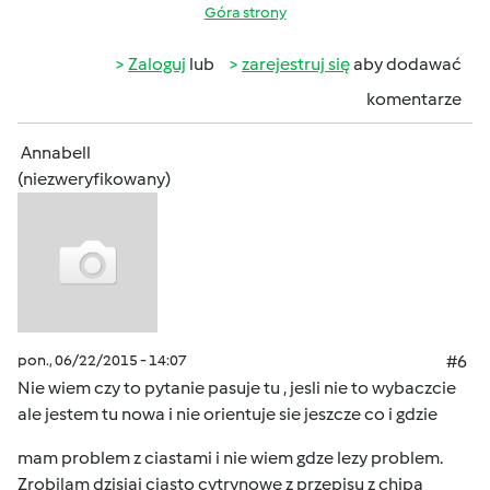
Góra strony
Zaloguj
lub
zarejestruj się
aby dodawać
komentarze
Annabell
(niezweryfikowany)
pon., 06/22/2015 - 14:07
#6
Nie wiem czy to pytanie pasuje tu , jesli nie to wybaczcie
ale jestem tu nowa i nie orientuje sie jeszcze co i gdzie
mam problem z ciastami i nie wiem gdze lezy problem.
Zrobilam dzisiaj ciasto cytrynowe z przepisu z chipa