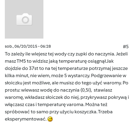
sob., 06/20/2015 - 06:28
#5
To zależy ile wlejesz tej wody czy zupki do naczynia. Jeżeli
masz TM5 to widzisz jaką temperaturę osiągnął.Jak
dojdzie do 37st to na tej temperaturze potrzymaj jeszcze
kilka minut, nie wiem, może 5 wystarczy. Podgrzewanie w
słoiczku jest możliwe, ale musisz do tego użyć waromy. Po
prostu: wlewasz wodę do naczynia (0,5l), stawiasz
waromę, wkładasz słoiczek do niej, przykrywasz pokrywą i
włączasz czas i temperaturę varoma. Można też
spróbować to samo przy użyciu koszyczka. Trzeba
eksperymentować.