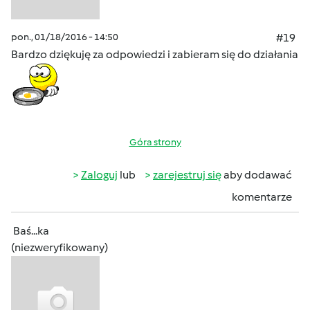
pon., 01/18/2016 - 14:50
#19
Bardzo dziękuję za odpowiedzi i zabieram się do działania
Góra strony
Zaloguj
lub
zarejestruj się
aby dodawać
komentarze
Baś...ka
(niezweryfikowany)