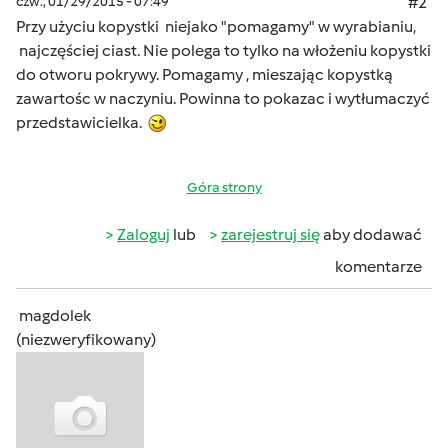
czw., 01/29/2015 - 07:49
#2
Przy użyciu kopystki niejako "pomagamy" w wyrabianiu,
najczęściej ciast. Nie polega to tylko na włożeniu kopystki
do otworu pokrywy. Pomagamy , mieszając kopystką
zawartośc w naczyniu. Powinna to pokazac i wytłumaczyć
przedstawicielka.
Góra strony
Zaloguj
lub
zarejestruj się
aby dodawać
komentarze
magdolek
(niezweryfikowany)