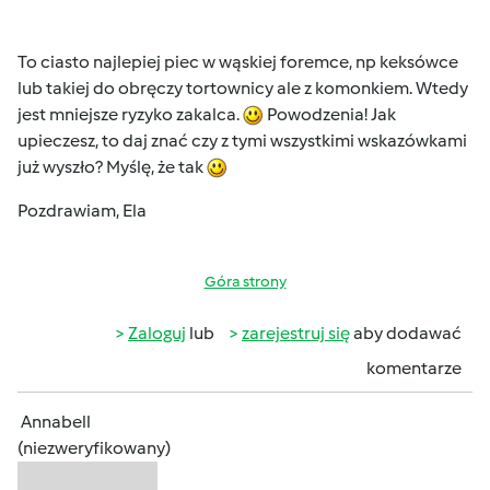
To ciasto najlepiej piec w wąskiej foremce, np keksówce
lub takiej do obręczy tortownicy ale z komonkiem. Wtedy
jest mniejsze ryzyko zakalca.
Powodzenia! Jak
upieczesz, to daj znać czy z tymi wszystkimi wskazówkami
już wyszło? Myślę, że tak
Pozdrawiam, Ela
Góra strony
Zaloguj
lub
zarejestruj się
aby dodawać
komentarze
Annabell
(niezweryfikowany)