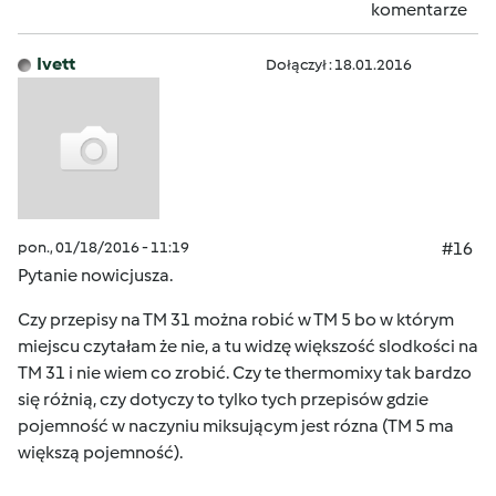
komentarze
Ivett
Dołączył : 18.01.2016
pon., 01/18/2016 - 11:19
#16
Pytanie nowicjusza.
Czy przepisy na TM 31 można robić w TM 5 bo w którym
miejscu czytałam że nie, a tu widzę większość slodkości na
TM 31 i nie wiem co zrobić. Czy te thermomixy tak bardzo
się różnią, czy dotyczy to tylko tych przepisów gdzie
pojemność w naczyniu miksującym jest rózna (TM 5 ma
większą pojemność).