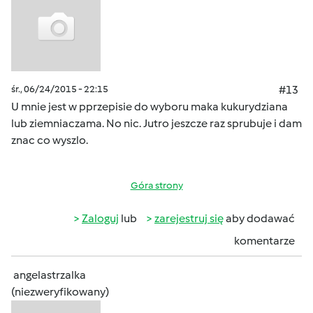
śr., 06/24/2015 - 22:15
#13
U mnie jest w pprzepisie do wyboru maka kukurydziana
lub ziemniaczama. No nic. Jutro jeszcze raz sprubuje i dam
znac co wyszlo.
Góra strony
Zaloguj
lub
zarejestruj się
aby dodawać
komentarze
angelastrzalka
(niezweryfikowany)