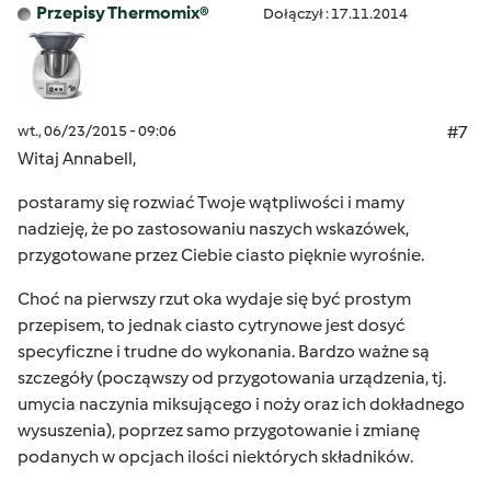
Przepisy Thermomix®
Dołączył : 17.11.2014
wt., 06/23/2015 - 09:06
#7
Witaj Annabell,
postaramy się rozwiać Twoje wątpliwości i mamy
nadzieję, że po zastosowaniu naszych wskazówek,
przygotowane przez Ciebie ciasto pięknie wyrośnie.
Choć na pierwszy rzut oka wydaje się być prostym
przepisem, to jednak ciasto cytrynowe jest dosyć
specyficzne i trudne do wykonania. Bardzo ważne są
szczegóły (począwszy od przygotowania urządzenia, tj.
umycia naczynia miksującego i noży oraz ich dokładnego
wysuszenia), poprzez samo przygotowanie i zmianę
podanych w opcjach ilości niektórych składników.