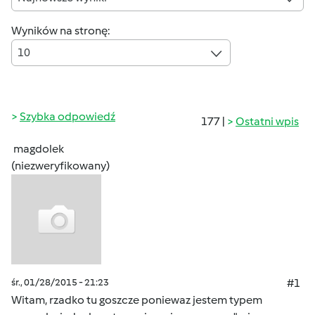
Wyników na stronę:
10
Szybka odpowiedź
177 |
Ostatni wpis
magdolek
(niezweryfikowany)
śr., 01/28/2015 - 21:23
#1
Witam, rzadko tu goszcze poniewaz jestem typem