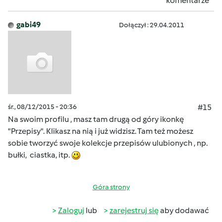
komentarze
gabi49
Dołączył : 29.04.2011
śr., 08/12/2015 - 20:36
#15
Na swoim profilu , masz tam drugą od góry ikonkę
"Przepisy". Klikasz na nią i już widzisz. Tam też możesz
sobie tworzyć swoje kolekcje przepisów ulubionych , np.
bułki, ciastka, itp.
Góra strony
Zaloguj
lub
zarejestruj się
aby dodawać