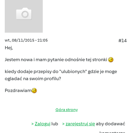
wt., 08/11/2015 - 21:05
#14
Hej,
Jestem nowa i mam pytanie odnośnie tej stronki
kiedy dodaje przepisy do "ulubionych" gdzie je moge
ogladać na swoim profilu?
Pozdrawiam
Góra strony
Zaloguj
lub
zarejestruj się
aby dodawać