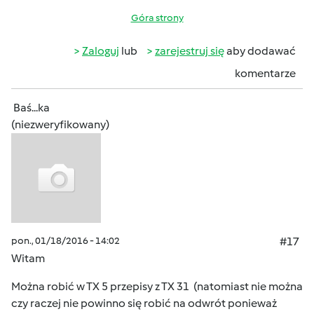
Góra strony
Zaloguj
lub
zarejestruj się
aby dodawać
komentarze
Baś...ka
(niezweryfikowany)
pon., 01/18/2016 - 14:02
#17
Witam
Można robić w TX 5 przepisy z TX 31 (natomiast nie można
czy raczej nie powinno się robić na odwrót ponieważ