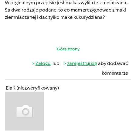
W orginalnym przepisie jest maka zwykla i ziemniaczana .
Sa dwa rodzaje podane, to co mam zrezygnowac z maki
ziemniaczanej i dac tylko make kukurydziana?
Góra strony
Zaloguj
lub
zarejestruj się
aby dodawać
komentarze
ElaK (niezweryfikowany)