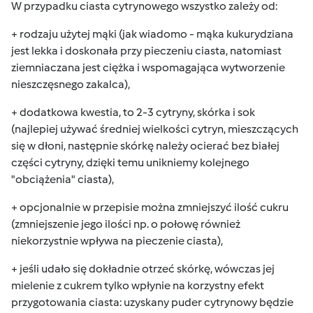
W przypadku ciasta cytrynowego wszystko zależy od:
+ rodzaju użytej mąki (jak wiadomo - mąka kukurydziana
jest lekka i doskonała przy pieczeniu ciasta, natomiast
ziemniaczana jest ciężka i wspomagająca wytworzenie
nieszczęsnego zakalca),
+ dodatkowa kwestia, to 2-3 cytryny, skórka i sok
(najlepiej używać średniej wielkości cytryn, mieszczących
się w dłoni, następnie skórkę należy ocierać bez białej
części cytryny, dzięki temu unikniemy kolejnego
"obciążenia" ciasta),
+ opcjonalnie w przepisie można zmniejszyć ilość cukru
(zmniejszenie jego ilości np. o połowę również
niekorzystnie wpływa na pieczenie ciasta),
+ jeśli udało się dokładnie otrzeć skórkę, wówczas jej
mielenie z cukrem tylko wpłynie na korzystny efekt
przygotowania ciasta: uzyskany puder cytrynowy będzie