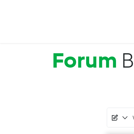
Przejdź do treści
Forum
B