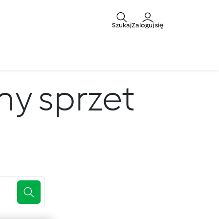
Szukaj
Zaloguj się
ny sprzet