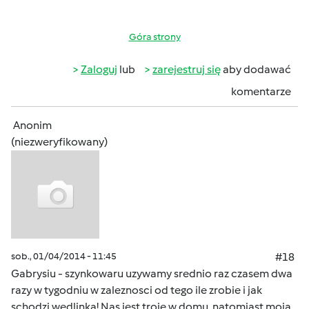
Góra strony
Zaloguj
lub
zarejestruj się
aby dodawać
komentarze
Anonim
(niezweryfikowany)
sob., 01/04/2014 - 11:45
#18
Gabrysiu - szynkowaru uzywamy srednio raz czasem dwa
razy w tygodniu w zaleznosci od tego ile zrobie i jak
schodzi wedlinka! Nas jest troje w domu, natomiast moja