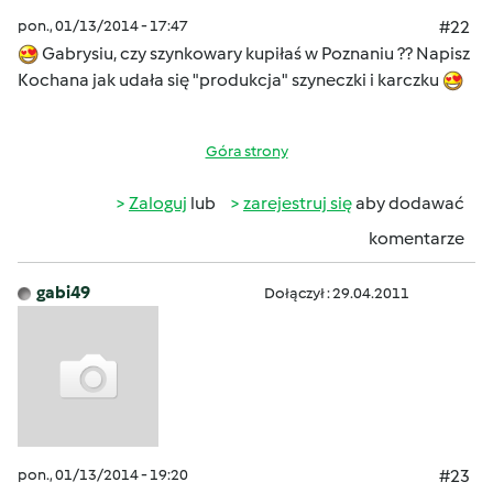
pon., 01/13/2014 - 17:47
#22
Gabrysiu, czy szynkowary kupiłaś w Poznaniu ?? Napisz
Kochana jak udała się "produkcja" szyneczki i karczku
Góra strony
Zaloguj
lub
zarejestruj się
aby dodawać
komentarze
gabi49
Dołączył : 29.04.2011
pon., 01/13/2014 - 19:20
#23