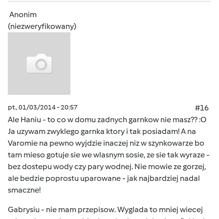
Anonim
(niezweryfikowany)
pt., 01/03/2014 - 20:57
#16
Ale Haniu - to co w domu zadnych garnkow nie masz?? :O
Ja uzywam zwyklego garnka ktory i tak posiadam! A na
Varomie na pewno wyjdzie inaczej niz w szynkowarze bo
tam mieso gotuje sie we wlasnym sosie, ze sie tak wyraze -
bez dostepu wody czy pary wodnej. Nie mowie ze gorzej,
ale bedzie poprostu uparowane - jak najbardziej nadal
smaczne!
Gabrysiu - nie mam przepisow. Wyglada to mniej wiecej