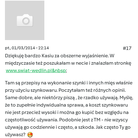
pt., 01/03/2014 - 22:14
#17
Dziękuję bardzo Kasiu za obszerne wyjaśnienie. W
międzyczasie też poszukałam w necie i znalazłam stronkę
www.swiat-wedlin.pl&nbsp
;
Tam są przepisy na wykonanie szynki i innych mięs właśnie
przy użyciu szynkowaru. Poczytałam też różnych opinii.
Same dobre, ale niektórzy piszą , że rzadko używają. Myślę,
że to zupełnie indywidualna sprawa, a koszt szynkowaru
nie jest przecież wysoki i można go kupić bez względu na
częstotliwość używania. Podobnie jest z TM - nie wzyscy
używają go codziennie i często, a szkoda. Jak często Ty go
używasz?