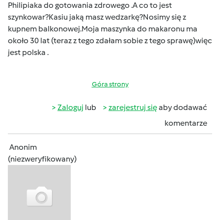
Philipiaka do gotowania zdrowego .A co to jest
szynkowar?Kasiu jaką masz wedzarkę?Nosimy się z
kupnem balkonowej.Moja maszynka do makaronu ma
około 30 lat (teraz z tego zdałam sobie z tego sprawę)więc
jest polska .
Góra strony
Zaloguj
lub
zarejestruj się
aby dodawać
komentarze
Anonim
(niezweryfikowany)