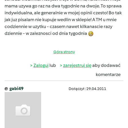
mama uzywa go raz na dwa tygodnie na dwoje. To sprawa
indywidualna, ale generalnie w mojej opinii czesto! Bo tak
jak juz pisalam nie kupuje wedlin w sklepie! A TM u mnie
codziennie w uzytku - czasem nawet kilkanascie razy
dziennie - w zaleznosci od dnia tygodnia
Góra strony
Zaloguj
lub
zarejestruj się
aby dodawać
komentarze
gabi49
Dołączył : 29.04.2011