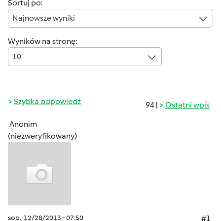
Sortuj po:
Najnowsze wyniki
Wyników na stronę:
10
Szybka odpowiedź
94 |
Ostatni wpis
Anonim
(niezweryfikowany)
sob., 12/28/2013 - 07:50
#1