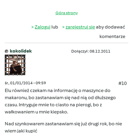
Góra strony
Zaloguj
lub
zarejestruj się
aby dodawać
komentarze
kokolidek
Dołączył : 08.12.2011
śr., 01/01/2014 - 09:59
#10
Elu również czekam na informację o maszynce do
makaronu, bo zastanawiam się nad nią od dłuższego
czasu. Intryguje mnie to ciasto na pierogi, bo z
wałkowaniem u mnie kiepsko.
Nad szynkowarem zastanawiam się już drugi rok, bo nie
wiem jaki kupić