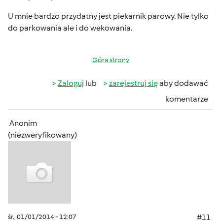
U mnie bardzo przydatny jest piekarnik parowy. Nie tylko
do parkowania ale i do wekowania.
Góra strony
Zaloguj
lub
zarejestruj się
aby dodawać
komentarze
Anonim
(niezweryfikowany)
śr., 01/01/2014 - 12:07
#11