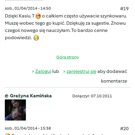
sob., 01/04/2014 - 14:50
#19
Dzięki Kasiu. T
o całkiem często używacie szynkowaru.
Muszę wobec tego go kupić. Dziękuję za sugestie. Znowu
czegoś nowego się nauczyłam. To bardzo cenne
podowiedzi.
Góra strony
Zaloguj
lub
zarejestruj się
aby dodawać
komentarze
Grażyna Kamińska
Dołączył : 07.10.2011
sob., 01/04/2014 - 15:38
#20