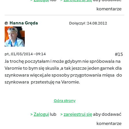
komentarze
Hanna Gręda
Dołączył : 24.08.2012
pt., 01/03/2014 - 09:14
#15
Ja trochę poczytałam i może gdybym nie spróbowala na
Varomie to bym się skusila ,a tak jeszcze jeden garnek dla
szynkowara więcej,ale sposoby przygotowania mięsa do
szynkowara przetestuję na Varomie.
Góra strony
Zaloguj
lub
zarejestruj się
aby dodawać
komentarze