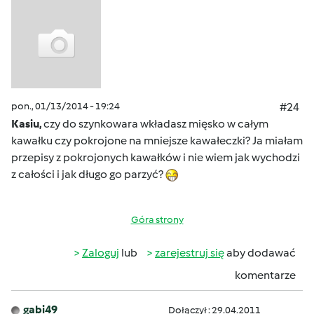
pon., 01/13/2014 - 19:24
#24
Kasiu,
czy do szynkowara wkładasz mięsko w całym
kawałku czy pokrojone na mniejsze kawałeczki? Ja miałam
przepisy z pokrojonych kawałków i nie wiem jak wychodzi
z całości i jak długo go parzyć?
Góra strony
Zaloguj
lub
zarejestruj się
aby dodawać
komentarze
gabi49
Dołączył : 29.04.2011