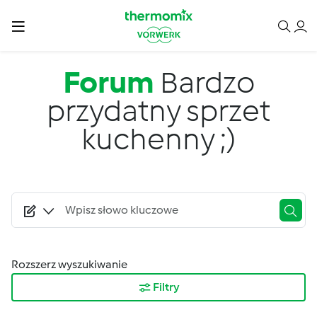
Przejdź do treści
Forum
Bardzo
przydatny sprzet
kuchenny ;)
Rozszerz wyszukiwanie
Filtry