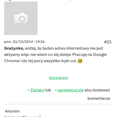
pon., 01/13/2014 - 19:26
#25
Grażynko,
widzę, że żaden adres internetowy nie jest
aktywny więc nie wiem co się dzieje. Pracuję na Google
Chrome i do tej pory wszystko było o.k.
Góra strony
Zaloguj
lub
zarejestruj się
aby dodawać
komentarze
Anonim