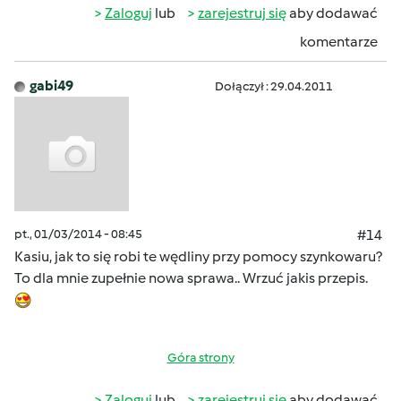
Zaloguj
lub
zarejestruj się
aby dodawać
komentarze
gabi49
Dołączył : 29.04.2011
pt., 01/03/2014 - 08:45
#14
Kasiu, jak to się robi te wędliny przy pomocy szynkowaru?
To dla mnie zupełnie nowa sprawa.. Wrzuć jakis przepis.
Góra strony
Zaloguj
lub
zarejestruj się
aby dodawać