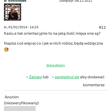
kokolidek
Dołączył : 08.12.2011
śr., 01/01/2014 - 16:23
#12
Kasiu a tak orientacyjnie to na jaką ilość mięsa one są?
Napisz coś więcej co i jak w nich robisz, będę wdzięczna
Góra strony
Zaloguj
lub
zarejestruj się
aby dodawać
komentarze
Anonim
(niezweryfikowany)