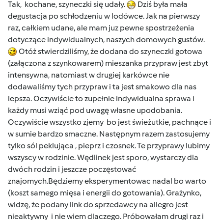
Tak, kochane, szyneczki się udały.
Dziś była mała
degustacja po schłodzeniu w lodówce. Jak na pierwszy
raz, całkiem udane, ale mam juz pewne spostrzeżenia
dotyczące indywidualnych, naszych domowych gustów.
Otóż stwierdziliśmy, że dodana do szyneczki gotowa
(załączona z szynkowarem) mieszanka przypraw jest zbyt
intensywna, natomiast w drugiej karkówce nie
dodawaliśmy tych przypraw i ta jest smakowo dla nas
lepsza. Oczywiście to zupełnie indywidualna sprawa i
każdy musi wziąć pod uwagę własne upodobania.
Oczywiście wszystko zjemy bo jest świeżutkie, pachnące i
w sumie bardzo smaczne. Następnym razem zastosujemy
tylko sól peklująca , pieprz i czosnek. Te przyprawy lubimy
wszyscy w rodzinie. Wędlinek jest sporo, wystarczy dla
dwóch rodzin i jeszcze poczęstować
znajomych.Będziemy eksperymentowac nadal bo warto
(koszt samego mięsa i energii do gotowania). Grażynko,
widzę, że podany link do sprzedawcy na allegro jest
nieaktywny i nie wiem dlaczego. Próbowałam drugi raz i