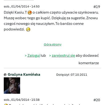
sob., 01/04/2014 - 14:50
#19
Dzięki Kasiu. T
o całkiem często używacie szynkowaru.
Muszę wobec tego go kupić. Dziękuję za sugestie. Znowu
czegoś nowego się nauczyłam. To bardzo cenne
podowiedzi.
Góra strony
Zaloguj
lub
zarejestruj się
aby dodawać
komentarze
Grażyna Kamińska
Dołączył : 07.10.2011
sob., 01/04/2014 - 15:38
#20