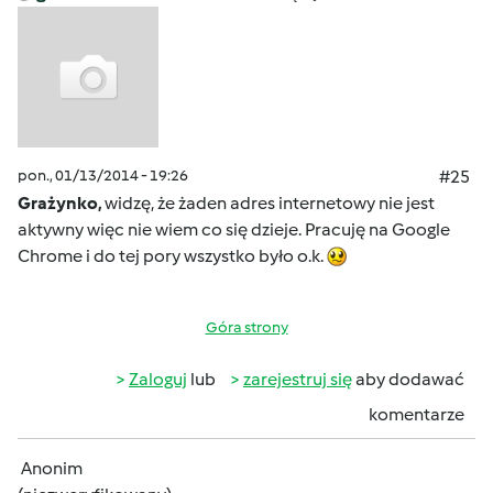
pon., 01/13/2014 - 19:26
#25
Grażynko,
widzę, że żaden adres internetowy nie jest
aktywny więc nie wiem co się dzieje. Pracuję na Google
Chrome i do tej pory wszystko było o.k.
Góra strony
Zaloguj
lub
zarejestruj się
aby dodawać
komentarze
Anonim