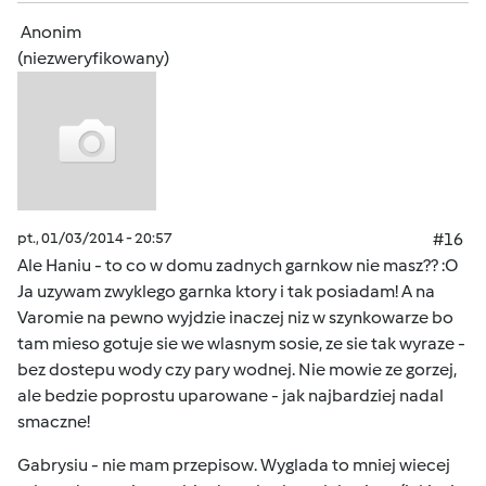
Anonim
(niezweryfikowany)
pt., 01/03/2014 - 20:57
#16
Ale Haniu - to co w domu zadnych garnkow nie masz?? :O
Ja uzywam zwyklego garnka ktory i tak posiadam! A na
Varomie na pewno wyjdzie inaczej niz w szynkowarze bo
tam mieso gotuje sie we wlasnym sosie, ze sie tak wyraze -
bez dostepu wody czy pary wodnej. Nie mowie ze gorzej,
ale bedzie poprostu uparowane - jak najbardziej nadal
smaczne!
Gabrysiu - nie mam przepisow. Wyglada to mniej wiecej