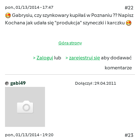
pon., 01/13/2014 - 17:47
#22
Gabrysiu, czy szynkowary kupiłaś w Poznaniu ?? Napisz
Kochana jak udała się "produkcja" szyneczki i karczku
Góra strony
Zaloguj
lub
zarejestruj się
aby dodawać
komentarze
gabi49
Dołączył : 29.04.2011
pon., 01/13/2014 - 19:20
#23