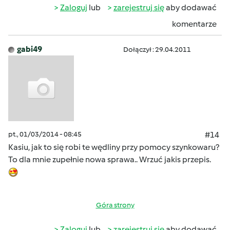
Zaloguj
lub
zarejestruj się
aby dodawać
komentarze
gabi49
Dołączył : 29.04.2011
pt., 01/03/2014 - 08:45
#14
Kasiu, jak to się robi te wędliny przy pomocy szynkowaru?
To dla mnie zupełnie nowa sprawa.. Wrzuć jakis przepis.
Góra strony
Zaloguj
lub
zarejestruj się
aby dodawać