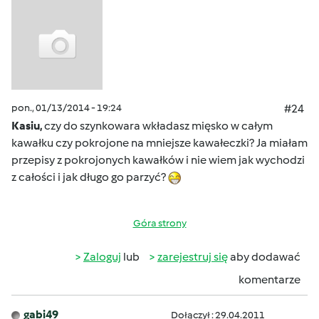
pon., 01/13/2014 - 19:24
#24
Kasiu,
czy do szynkowara wkładasz mięsko w całym
kawałku czy pokrojone na mniejsze kawałeczki? Ja miałam
przepisy z pokrojonych kawałków i nie wiem jak wychodzi
z całości i jak długo go parzyć?
Góra strony
Zaloguj
lub
zarejestruj się
aby dodawać
komentarze
gabi49
Dołączył : 29.04.2011