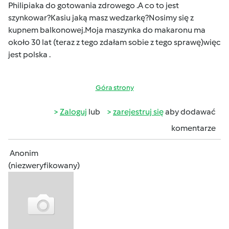
Philipiaka do gotowania zdrowego .A co to jest
szynkowar?Kasiu jaką masz wedzarkę?Nosimy się z
kupnem balkonowej.Moja maszynka do makaronu ma
około 30 lat (teraz z tego zdałam sobie z tego sprawę)więc
jest polska .
Góra strony
Zaloguj
lub
zarejestruj się
aby dodawać
komentarze
Anonim
(niezweryfikowany)