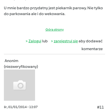
U mnie bardzo przydatny jest piekarnik parowy. Nie tylko
do parkowania ale i do wekowania.
Góra strony
Zaloguj
lub
zarejestruj się
aby dodawać
komentarze
Anonim
(niezweryfikowany)
śr., 01/01/2014 - 12:07
#11