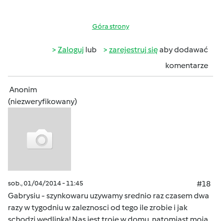
Góra strony
Zaloguj
lub
zarejestruj się
aby dodawać
komentarze
Anonim
(niezweryfikowany)
sob., 01/04/2014 - 11:45
#18
Gabrysiu - szynkowaru uzywamy srednio raz czasem dwa
razy w tygodniu w zaleznosci od tego ile zrobie i jak
schodzi wedlinka! Nas jest troje w domu, natomiast moja