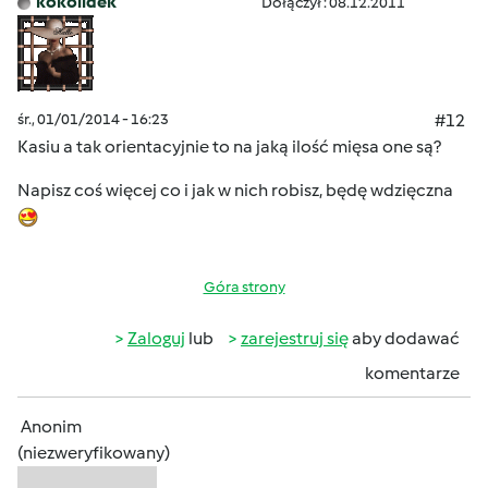
kokolidek
Dołączył : 08.12.2011
śr., 01/01/2014 - 16:23
#12
Kasiu a tak orientacyjnie to na jaką ilość mięsa one są?
Napisz coś więcej co i jak w nich robisz, będę wdzięczna
Góra strony
Zaloguj
lub
zarejestruj się
aby dodawać
komentarze
Anonim
(niezweryfikowany)