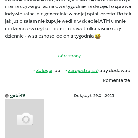
mama uzywa go raz na dwa tygodnie na dwoje. To sprawa
indywidualna, ale generalnie w mojej opinii czesto! Bo tak
jak juz pisalam nie kupuje wedlin w sklepie! A TM u mnie
codziennie w uzytku - czasem nawet kilkanascie razy
dziennie - w zaleznosci od dnia tygodnia
Góra strony
Zaloguj
lub
zarejestruj się
aby dodawać
komentarze
gabi49
Dołączył : 29.04.2011