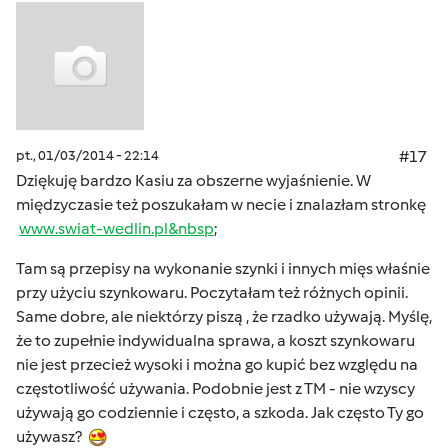
pt., 01/03/2014 - 22:14
#17
Dziękuję bardzo Kasiu za obszerne wyjaśnienie. W
międzyczasie też poszukałam w necie i znalazłam stronkę
www.swiat-wedlin.pl&nbsp
;
Tam są przepisy na wykonanie szynki i innych mięs właśnie
przy użyciu szynkowaru. Poczytałam też różnych opinii.
Same dobre, ale niektórzy piszą , że rzadko używają. Myślę,
że to zupełnie indywidualna sprawa, a koszt szynkowaru
nie jest przecież wysoki i można go kupić bez względu na
częstotliwość używania. Podobnie jest z TM - nie wzyscy
używają go codziennie i często, a szkoda. Jak często Ty go
używasz?