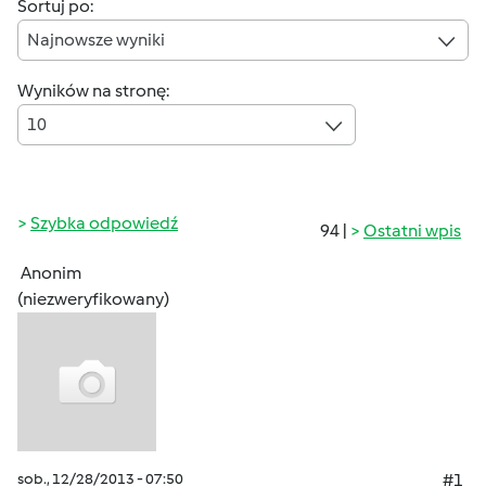
Sortuj po:
Najnowsze wyniki
Wyników na stronę:
10
Szybka odpowiedź
94 |
Ostatni wpis
Anonim
(niezweryfikowany)
sob., 12/28/2013 - 07:50
#1