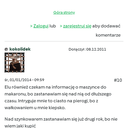
Góra strony
Zaloguj
lub
zarejestruj się
aby dodawać
komentarze
kokolidek
Dołączył : 08.12.2011
śr., 01/01/2014 - 09:59
#10
Elu również czekam na informację o maszynce do
makaronu, bo zastanawiam się nad nią od dłuższego
czasu. Intryguje mnie to ciasto na pierogi, bo z
wałkowaniem u mnie kiepsko.
Nad szynkowarem zastanawiam się już drugi rok, bo nie
wiem jaki kupić