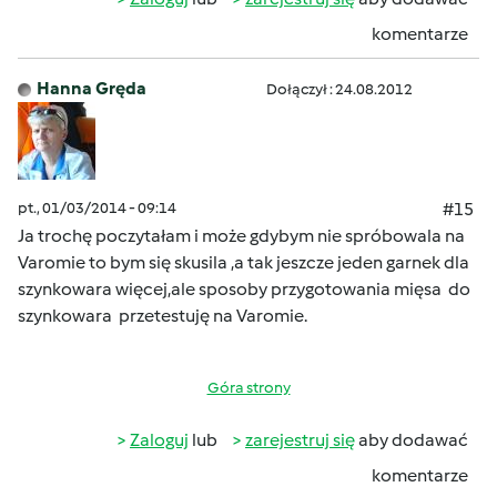
komentarze
Hanna Gręda
Dołączył : 24.08.2012
pt., 01/03/2014 - 09:14
#15
Ja trochę poczytałam i może gdybym nie spróbowala na
Varomie to bym się skusila ,a tak jeszcze jeden garnek dla
szynkowara więcej,ale sposoby przygotowania mięsa do
szynkowara przetestuję na Varomie.
Góra strony
Zaloguj
lub
zarejestruj się
aby dodawać
komentarze