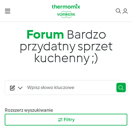
Przejdź do treści
Forum
Bardzo
przydatny sprzet
kuchenny ;)
Rozszerz wyszukiwanie
Filtry