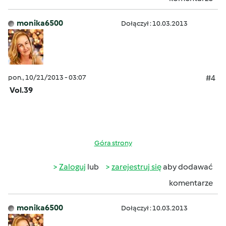
monika6500
Dołączył : 10.03.2013
pon., 10/21/2013 - 03:07
#4
Vol.39
Góra strony
Zaloguj
lub
zarejestruj się
aby dodawać
komentarze
monika6500
Dołączył : 10.03.2013