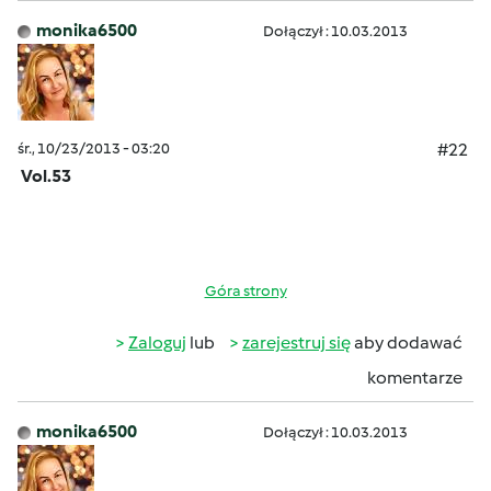
monika6500
Dołączył : 10.03.2013
śr., 10/23/2013 - 03:20
#22
Vol.53
Góra strony
Zaloguj
lub
zarejestruj się
aby dodawać
komentarze
monika6500
Dołączył : 10.03.2013