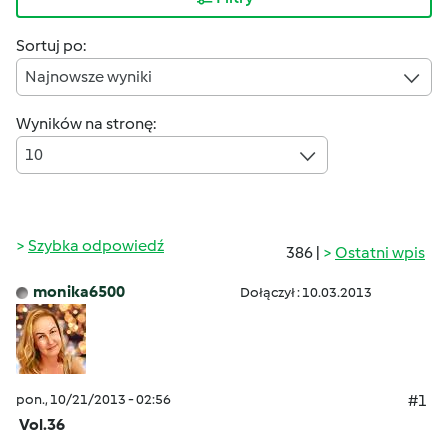
Sortuj po:
Najnowsze wyniki
Wyników na stronę:
10
Szybka odpowiedź
386 |
Ostatni wpis
monika6500
Dołączył : 10.03.2013
pon., 10/21/2013 - 02:56
#1
Vol.36