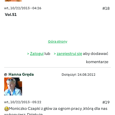
wt., 10/22/2013 - 04:26
#18
Vol.51
Góra strony
Zaloguj
lub
zarejestruj się
aby dodawać
komentarze
Hanna Gręda
Dołączył : 24.08.2012
wt., 10/22/2013 - 05:22
#19
Moniczko
Czapki z głów za ogrom pracy ,którą dla nas
wykonujesz .Dziękuję