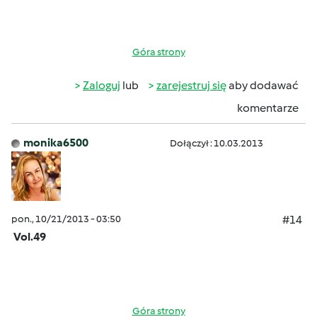
Góra strony
Zaloguj
lub
zarejestruj się
aby dodawać
komentarze
monika6500
Dołączył : 10.03.2013
pon., 10/21/2013 - 03:50
#14
Vol.49
Góra strony