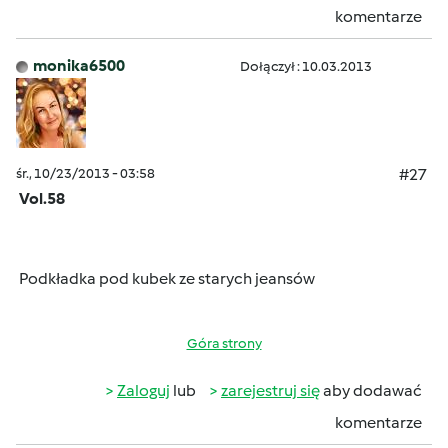
komentarze
monika6500
Dołączył : 10.03.2013
śr., 10/23/2013 - 03:58
#27
Vol.58
Podkładka pod kubek ze starych jeansów
Góra strony
Zaloguj
lub
zarejestruj się
aby dodawać
komentarze