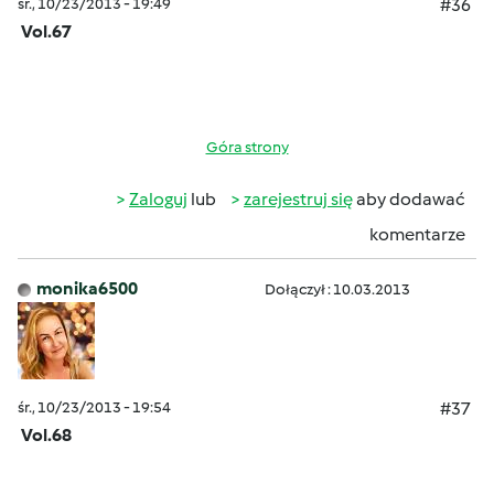
śr., 10/23/2013 - 19:49
#36
Vol.67
Góra strony
Zaloguj
lub
zarejestruj się
aby dodawać
komentarze
monika6500
Dołączył : 10.03.2013
śr., 10/23/2013 - 19:54
#37
Vol.68