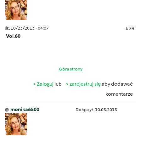
śr., 10/23/2013 - 04:07
#29
Vol.60
Góra strony
Zaloguj
lub
zarejestruj się
aby dodawać
komentarze
monika6500
Dołączył : 10.03.2013