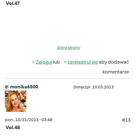
Vol.47
Góra strony
Zaloguj
lub
zarejestruj się
aby dodawać
komentarze
monika6500
Dołączył : 10.03.2013
pon., 10/21/2013 - 03:48
#13
Vol.48