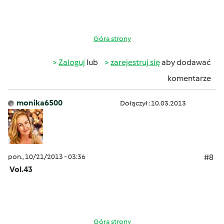
Góra strony
Zaloguj
lub
zarejestruj się
aby dodawać
komentarze
monika6500
Dołączył : 10.03.2013
pon., 10/21/2013 - 03:36
#8
Vol.43
Góra strony