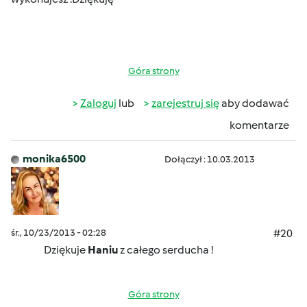
Góra strony
Zaloguj
lub
zarejestruj się
aby dodawać
komentarze
monika6500
Dołączył : 10.03.2013
śr., 10/23/2013 - 02:28
#20
Dziękuje
Haniu
z całego serducha !
Góra strony