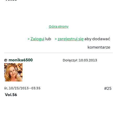
Góra strony
Zaloguj
lub
zarejestruj się
aby dodawać
komentarze
monika6500
Dołączył : 10.03.2013
śr., 10/23/2013 - 03:35
#25
Vol.56