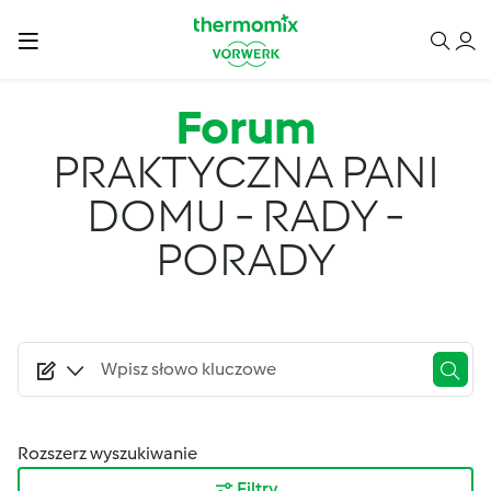
Przejdź do treści
Forum
PRAKTYCZNA PANI
DOMU - RADY -
PORADY
Rozszerz wyszukiwanie
Filtry