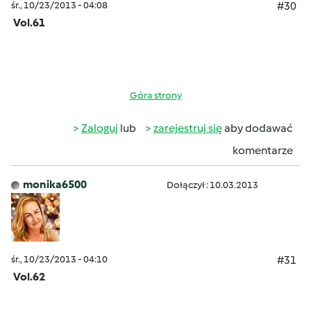
śr., 10/23/2013 - 04:08
#30
Vol.61
Góra strony
Zaloguj
lub
zarejestruj się
aby dodawać
komentarze
monika6500
Dołączył : 10.03.2013
śr., 10/23/2013 - 04:10
#31
Vol.62