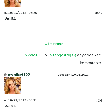
śr., 10/23/2013 - 03:20
#23
Vol.54
Góra strony
Zaloguj
lub
zarejestruj się
aby dodawać
komentarze
monika6500
Dołączył : 10.03.2013
śr., 10/23/2013 - 03:31
#24
Vol.55