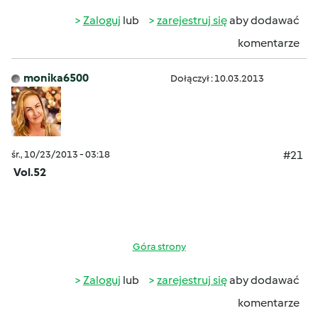
Zaloguj
lub
zarejestruj się
aby dodawać
komentarze
monika6500
Dołączył : 10.03.2013
śr., 10/23/2013 - 03:18
#21
Vol.52
Góra strony
Zaloguj
lub
zarejestruj się
aby dodawać
komentarze