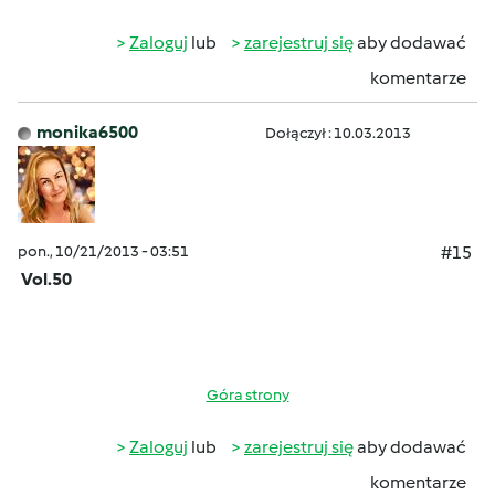
Zaloguj
lub
zarejestruj się
aby dodawać
komentarze
monika6500
Dołączył : 10.03.2013
pon., 10/21/2013 - 03:51
#15
Vol.50
Góra strony
Zaloguj
lub
zarejestruj się
aby dodawać
komentarze