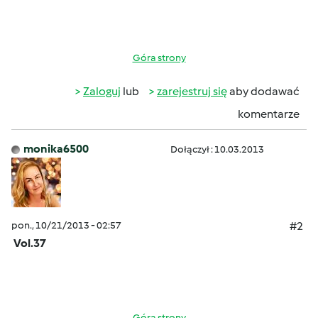
Góra strony
Zaloguj
lub
zarejestruj się
aby dodawać
komentarze
monika6500
Dołączył : 10.03.2013
pon., 10/21/2013 - 02:57
#2
Vol.37
Góra strony