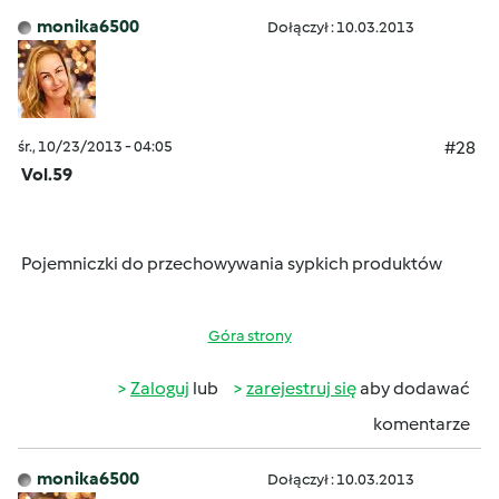
monika6500
Dołączył : 10.03.2013
śr., 10/23/2013 - 04:05
#28
Vol.59
Pojemniczki do przechowywania sypkich produktów
Góra strony
Zaloguj
lub
zarejestruj się
aby dodawać
komentarze
monika6500
Dołączył : 10.03.2013