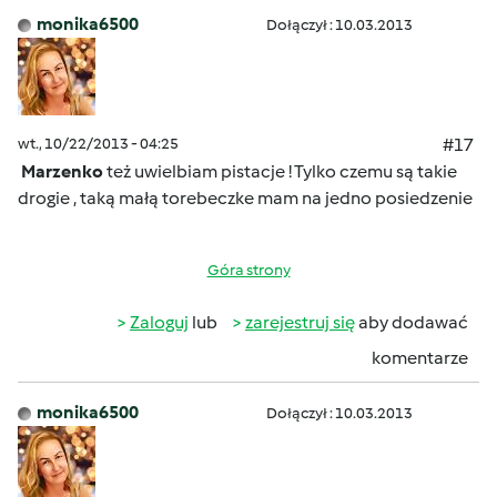
monika6500
Dołączył : 10.03.2013
wt., 10/22/2013 - 04:25
#17
Marzenko
też uwielbiam pistacje ! Tylko czemu są takie
drogie , taką małą torebeczke mam na jedno posiedzenie
Góra strony
Zaloguj
lub
zarejestruj się
aby dodawać
komentarze
monika6500
Dołączył : 10.03.2013