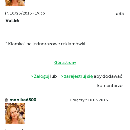
śr., 10/23/2013 - 19:35
#35
Vol.66
" Klamka" na jednorazowe reklamówki
Góra strony
Zaloguj
lub
zarejestruj się
aby dodawać
komentarze
monika6500
Dołączył : 10.03.2013