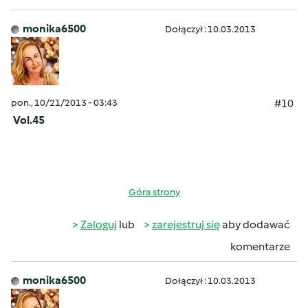
monika6500
Dołączył : 10.03.2013
pon., 10/21/2013 - 03:43
#10
Vol.45
Góra strony
Zaloguj
lub
zarejestruj się
aby dodawać
komentarze
monika6500
Dołączył : 10.03.2013