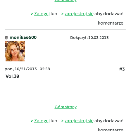
Zaloguj
lub
zarejestruj się
aby dodawać
komentarze
monika6500
Dołączył : 10.03.2013
pon., 10/21/2013 - 02:58
#3
Vol.38
Góra strony
Zaloguj
lub
zarejestruj się
aby dodawać
komentarze