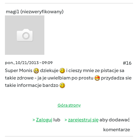
magi1 (niezweryfikowany)
pon., 10/21/2013 - 09:09
#16
Super Monis
dziekuje
i cieszy mnie ze pistacje sa
takie zdrowe - ja je uwielbiam po prostu
przydadza sie
takie informacje bardzo
Góra strony
Zaloguj
lub
zarejestruj się
aby dodawać
komentarze