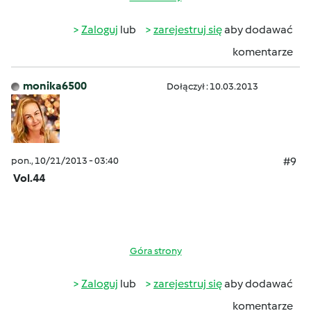
Zaloguj
lub
zarejestruj się
aby dodawać
komentarze
monika6500
Dołączył : 10.03.2013
pon., 10/21/2013 - 03:40
#9
Vol.44
Góra strony
Zaloguj
lub
zarejestruj się
aby dodawać
komentarze