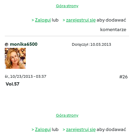
Góra strony
Zaloguj
lub
zarejestruj się
aby dodawać
komentarze
monika6500
Dołączył : 10.03.2013
śr., 10/23/2013 - 03:37
#26
Vol.57
Góra strony
Zaloguj
lub
zarejestruj się
aby dodawać