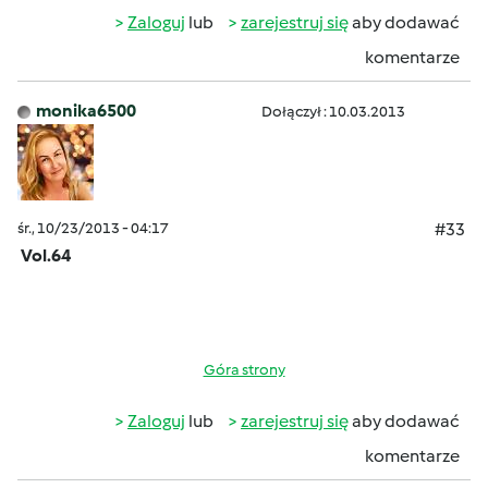
Zaloguj
lub
zarejestruj się
aby dodawać
komentarze
monika6500
Dołączył : 10.03.2013
śr., 10/23/2013 - 04:17
#33
Vol.64
Góra strony
Zaloguj
lub
zarejestruj się
aby dodawać
komentarze