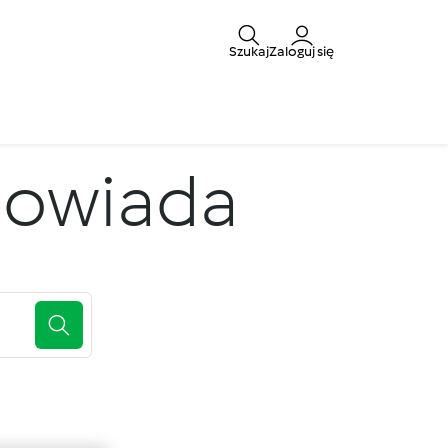
Szukaj
Zaloguj się
powiada