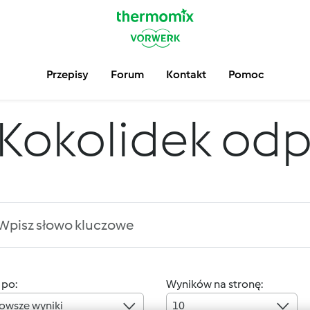
Przepisy
Forum
Kontakt
Pomoc
Kokolidek od
 po:
Wyników na stronę:
owsze wyniki
10