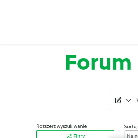
Przejdź do treści
Forum
Rozszerz wyszukiwanie
Sortuj
Filtry
Najn