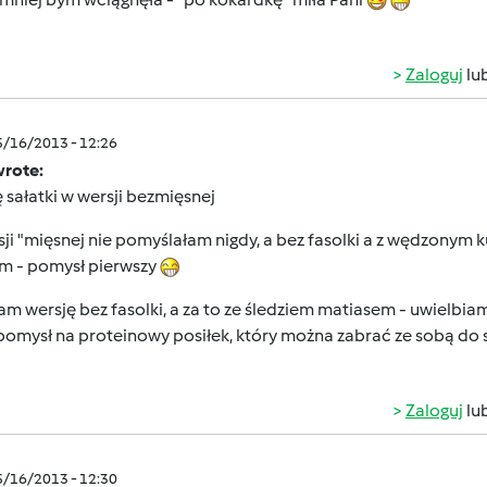
Zaloguj
lu
5/16/2013 - 12:26
wrote:
 sałatki w wersji bezmięsnej
ji "mięsnej nie pomyślałam nigdy, a bez fasolki a z wędzonym
em - pomysł pierwszy
am wersję bez fasolki, a za to ze śledziem matiasem - uwielbia
pomysł na proteinowy posiłek, który można zabrać ze sobą do sz
Zaloguj
lu
5/16/2013 - 12:30