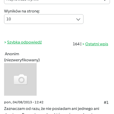
Wyników na stronę:
10
Szybka odpowiedź
164 |
Ostatni wpis
Anonim
(niezweryfikowany)
pon., 04/08/2013 - 12:42
#1
Zaznaczam od razu, że nie posiadam ani jednego ani