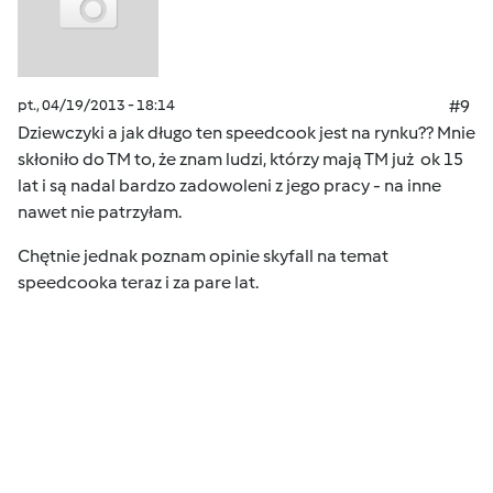
pt., 04/19/2013 - 18:14
#9
Dziewczyki a jak długo ten speedcook jest na rynku?? Mnie
skłoniło do TM to, że znam ludzi, którzy mają TM już ok 15
lat i są nadal bardzo zadowoleni z jego pracy - na inne
nawet nie patrzyłam.
Chętnie jednak poznam opinie skyfall na temat
speedcooka teraz i za pare lat.