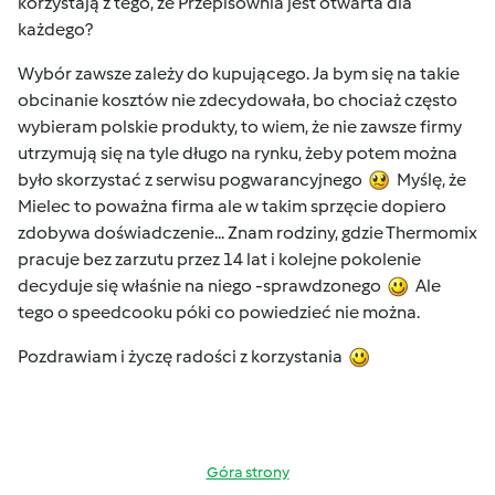
korzystają z tego, że Przepisownia jest otwarta dla
każdego?
Wybór zawsze zależy do kupującego. Ja bym się na takie
obcinanie kosztów nie zdecydowała, bo chociaż często
wybieram polskie produkty, to wiem, że nie zawsze firmy
utrzymują się na tyle długo na rynku, żeby potem można
było skorzystać z serwisu pogwarancyjnego
Myślę, że
Mielec to poważna firma ale w takim sprzęcie dopiero
zdobywa doświadczenie... Znam rodziny, gdzie Thermomix
pracuje bez zarzutu przez 14 lat i kolejne pokolenie
decyduje się właśnie na niego -sprawdzonego
Ale
tego o speedcooku póki co powiedzieć nie można.
Pozdrawiam i życzę radości z korzystania
Góra strony