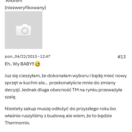
Anonim
(niezweryfikowany)
pon., 04/22/2013 - 12:47
#13
Eh.. Wy BABY!!
Juz się cieszyłam, że dokonałam wyboru i będę mieć nowy
sprzęt w kuchni ale... przekonałyście mnie do zmiany
decyzji. Jednak dluga obecność TM na rynku przeważyła
szalę.
Niestety zakup muszę odłożyć do przyszłego roku bo
właśnie ruszyliśmy z budową ale wiem, że to będzie
Thermomix.