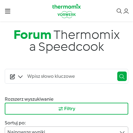
Przejdź do treści
Forum
Thermomix
a Speedcook
Rozszerz wyszukiwanie
Filtry
Sortuj po:
Najnowsze wyniki