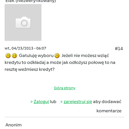
ElaK (niezweryfikowany)
wt., 04/23/2013 - 06:07
#14
Gatuluję wyboru
Jeżeli nie możesz wziąć
kredytu to odkładaj a może jak odłożysz połowę to na
resztę weźmiesz kredyt?
Góra strony
Zaloguj
lub
zarejestruj się
aby dodawać
komentarze
Anonim