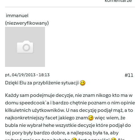
komentarze
immanuel
(niezweryfikowany)
pt., 04/19/2013 - 18:13
#11
Dzięki Elu za przybliżenie sytuacji
Każdy sam podejmuje decyzje, nie znam nikogo kto ma w
domu speedcook`a i bardzo chętnie poznam o nim opinie
kilkuletnich użytkowników. U nas decyzję podjął mąż, a to
najkonkretniejszy facet jakiego znam
więc wiem, że
bubla nie wybrał hehe wszystkie decyzje które podjął do
tej pory były bardzo dobre, a najlepszą była ta, aby