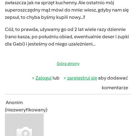
zwłaszcza jak na sprzęt kuchenny. Ale ostatnio mój
superoszczędny mąż mówi do mnie: wiesz, gdyby nam się
zepsuł, to chyba byśmy kupili nowy...!!
Cóż, to prawda, używamy go od 2 lat wiele razy dziennie
(rano kasza, po południu obiad, ewentualnie deser i zupki
dla Gabi) i jesteśmy od niego uzależnieni...
Góra strony
Zaloguj
lub
zarejestruj się
aby dodawać
komentarze
Anonim
(niezweryfikowany)