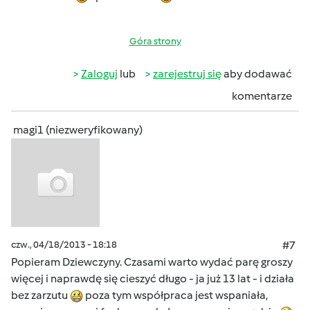
Góra strony
Zaloguj
lub
zarejestruj się
aby dodawać
komentarze
magi1 (niezweryfikowany)
czw., 04/18/2013 - 18:18
#7
Popieram Dziewczyny. Czasami warto wydać parę groszy
więcej i naprawdę się cieszyć długo - ja już 13 lat - i działa
bez zarzutu
poza tym współpraca jest wspaniała,