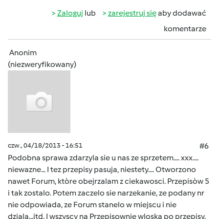
Zaloguj
lub
zarejestruj się
aby dodawać
komentarze
Anonim
(niezweryfikowany)
czw., 04/18/2013 - 16:51
#6
Podobna sprawa zdarzyla sie u nas ze sprzetem.... xxx....
niewazne... I tez przepisy pasuja, niestety.... Otworzono
nawet Forum, ktòre obejrzalam z ciekawosci. Przepisòw 5
i tak zostalo. Potem zaczelo sie narzekanie, ze podany nr
nie odpowiada, ze Forum stanelo w miejscu i nie
dziala...itd. I wszyscy na Przepisownie wloska po przepisy.