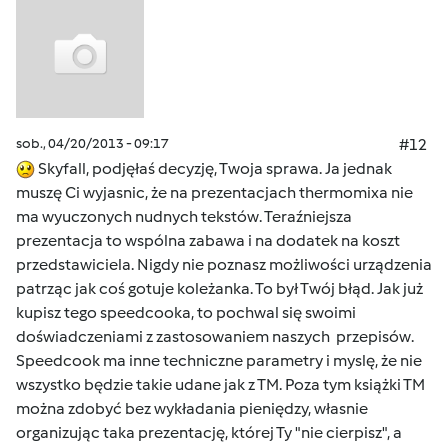
sob., 04/20/2013 - 09:17
#12
Skyfall, podjęłaś decyzję, Twoja sprawa. Ja jednak
muszę Ci wyjasnic, że na prezentacjach thermomixa nie
ma wyuczonych nudnych tekstów. Teraźniejsza
prezentacja to wspólna zabawa i na dodatek na koszt
przedstawiciela. Nigdy nie poznasz możliwości urządzenia
patrząc jak coś gotuje koleżanka. To był Twój błąd. Jak już
kupisz tego speedcooka, to pochwal się swoimi
doświadczeniami z zastosowaniem naszych przepisów.
Speedcook ma inne techniczne parametry i myslę, że nie
wszystko będzie takie udane jak z TM. Poza tym książki TM
można zdobyć bez wykładania pieniędzy, własnie
organizując taka prezentację, której Ty "nie cierpisz", a