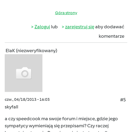
Góra strony
Zaloguj
lub
zarejestruj się
aby dodawać
komentarze
ElaK (niezweryfikowany)
czw., 04/18/2013 - 16:03
#5
skyfall
a czy speedcook ma swoje forum i miejsce, gdzie jego
sympatycy wymieniają się przepisami? Czy raczej