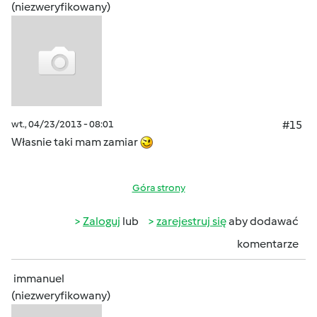
(niezweryfikowany)
wt., 04/23/2013 - 08:01
#15
Własnie taki mam zamiar
Góra strony
Zaloguj
lub
zarejestruj się
aby dodawać
komentarze
immanuel
(niezweryfikowany)