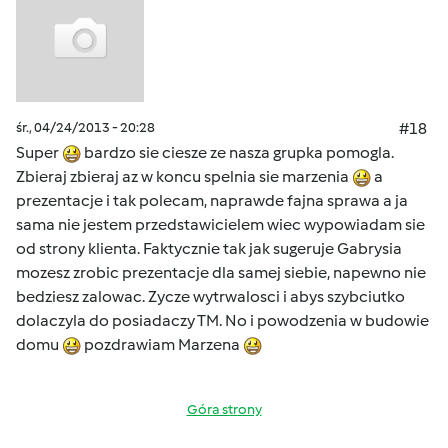
śr., 04/24/2013 - 20:28
#18
Super
bardzo sie ciesze ze nasza grupka pomogla.
Zbieraj zbieraj az w koncu spelnia sie marzenia
a
prezentacje i tak polecam, naprawde fajna sprawa a ja
sama nie jestem przedstawicielem wiec wypowiadam sie
od strony klienta. Faktycznie tak jak sugeruje Gabrysia
mozesz zrobic prezentacje dla samej siebie, napewno nie
bedziesz zalowac. Zycze wytrwalosci i abys szybciutko
dolaczyla do posiadaczy TM. No i powodzenia w budowie
domu
pozdrawiam Marzena
Góra strony