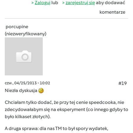
Zaloguj
lub
zarejestruj się
aby dodawać
komentarze
porcupine
(niezweryfikowany)
czw., 04/25/2013 - 10:02
#19
Niezła dyskusja
Chciałam tylko dodać, że przy tej cenie speedcooka, nie
zdecydowałabym się na eksperyment (co innego gdyby to
było kilkaset złotych).
A druga sprawa: dla nas TM to był spory wydatek,