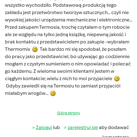
wszystko wychodziło. Podstawową produkcją tego
zakładu jest przetwórstwo tworzyw sztucznych... czyli nie
wysokiej jakości urządzenia mechaniczne i elektroniczne...
Przed zakupem Termosia, trochę czytałam o tym robocie
ale ze względu na tylko jedną książkę, niepewną jakość i
brak kontaktu z przedstawicielem po zakupie -wybrałam
Thermomix
Tak bardzo mi się spodobał, że poszłam
do pracy jako przedstawiciel, bo używając go codziennie
mogłam z czystym sumieniem o nim opowiadać i polecać
go każdemu. Z wieloma swoimi klientami jestem w
ciągłym kontakcie; wielu z nich to moi przyjaciele
Gdyby zawiedli się na Termosiu to zamiast przyjaciól
miałabym wrogów...
Góra strony
Zaloguj
lub
zarejestruj się
aby dodawać