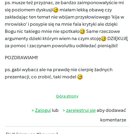
ps. musze też przyznac, ze bardzo zaimponowałyście mi
się poziomem dyskusji
miałam lekką obawę czy
zakładając ten temat nie wbijam przysłowiowego 'kija w
mrowisko' i posypie się na mnie fala krytyki ale dzięki
Bogu nic takiego mnie nie spotkało
Same rzeczowe
argumenty dzieki którym wiem na czym stoję
DZIĘKUJĘ
za pomoc i zaczynam powolutku odkładać pieniążki!
POZDRAWIAM!!
ps. gabi wybacz ale na prawdę nie cierpię żadnych
prezentacji, co zrobić, taki model
Góra strony
Zaloguj
lub
zarejestruj się
aby dodawać
komentarze