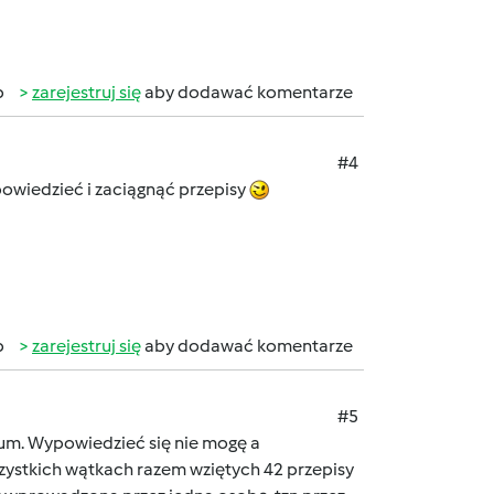
b
zarejestruj się
aby dodawać komentarze
#4
owiedzieć i zaciągnąć przepisy
b
zarejestruj się
aby dodawać komentarze
#5
rum. Wypowiedzieć się nie mogę a
szystkich wątkach razem wziętych 42 przepisy