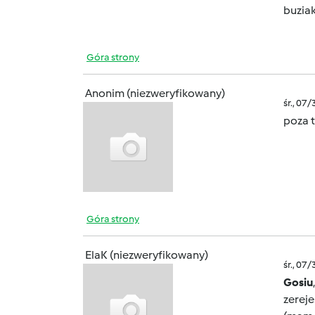
buziak
Góra strony
Anonim (niezweryfikowany)
śr., 07
poza 
Góra strony
ElaK (niezweryfikowany)
śr., 07
Gosiu
zereje