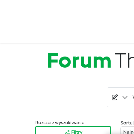
Przejdź do treści
Forum
T
Rozszerz wyszukiwanie
Sortuj
Filtry
Najn