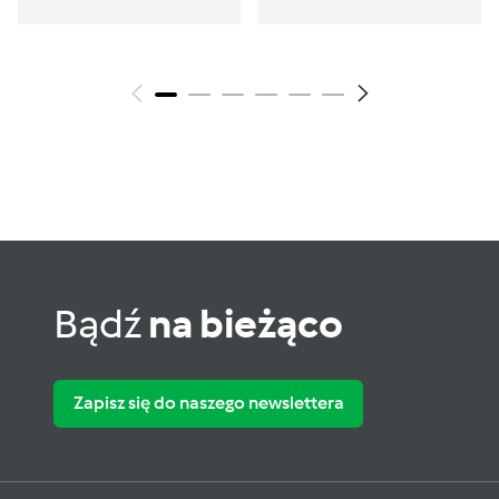
Bądź
na bieżąco
Zapisz się do naszego newslettera