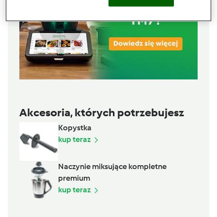
Akcesoria, których potrzebujesz
Kopystka
kup teraz
Naczynie miksujące kompletne
premium
kup teraz