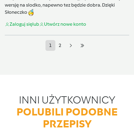
wersję na slodko, napewno tez będzie dobra. Dzięki
Słoneczko
Zaloguj się
lub
Utwórz nowe konto
1
2
INNI UŻYTKOWNICY
POLUBILI PODOBNE
PRZEPISY