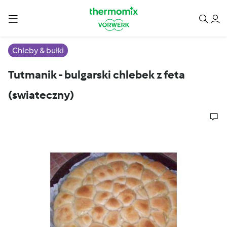
Chleby & bułki
Tutmanik - bulgarski chlebek z feta
(swiateczny)