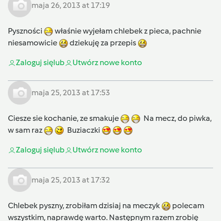
maja 26, 2013 at 17:19
Pyszności
właśnie wyjełam chlebek z pieca, pachnie
niesamowicie
dziekuję za przepis
Zaloguj się
lub
Utwórz nowe konto
maja 25, 2013 at 17:53
Ciesze sie kochanie, ze smakuje
Na mecz, do piwka,
w sam raz
Buziaczki
Zaloguj się
lub
Utwórz nowe konto
maja 25, 2013 at 17:32
Chlebek pyszny, zrobiłam dzisiaj na meczyk
polecam
wszystkim, naprawdę warto. Następnym razem zrobię