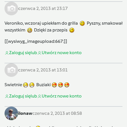
czerwca 2, 2013 at 23:17
Veroniko, wczoraj upiekłam do grilla
Pyszny, smakował
wszystkim
Dzięki za przepis
[[wysiwyg_imageupload:667:]]
Zaloguj się
lub
Utwórz nowe konto
czerwca 2, 2013 at 13:01
Swietnie
Buziaki
Zaloguj się
lub
Utwórz nowe konto
ilonaw
czerwca 2, 2013 at 08:58