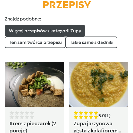
PRZEPISY
Znajdź podobne:
Więcej przepisów z kategorii Zupy
Ten sam twórca przepisu
Takie same składniki
5.0
(1)
Krem z pieczarek (2
Zupa jarzynowa
porcje)
gęsta z kalafiorem