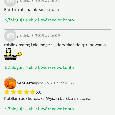
grudnia 8, 2019 at 16:21
Bardzo mi i mamie smakowało
Zaloguj się
lub
Utwórz nowe konto
grudnia 8, 2019 at 16:09
robiłe z mamą i nie mogę się doczekać do sprubowania
Zaloguj się
lub
Utwórz nowe konto
henrietta
lipca 23, 2019 at 05:27
5.0
Robiłam bez kurczaka. Wyszła bardzo smaczna!
Zaloguj się
lub
Utwórz nowe konto