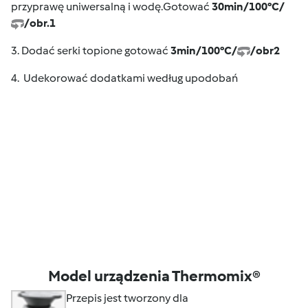
przyprawę uniwersalną i wodę.Gotować
30min/100°C/
/obr.1
3. Dodać serki topione gotować
3min/100°C/
/obr2
4.
Udekorować dodatkami według upodobań
Model urządzenia Thermomix®
Przepis jest tworzony dla