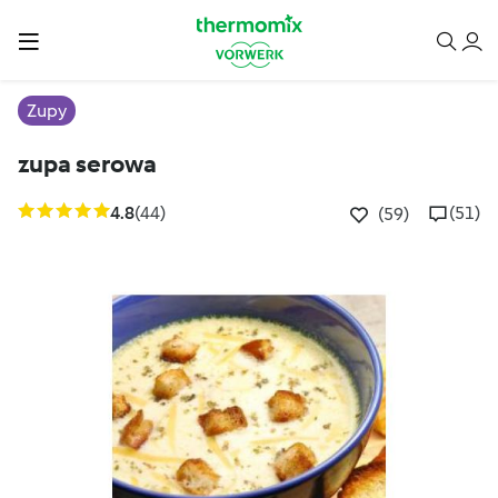
Zupy
zupa serowa
4.8
(44)
(51)
(59)