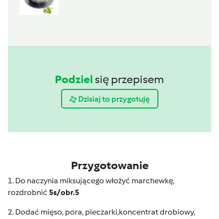
Podziel
się przepisem
Dzisiaj to przygotuję
Przygotowanie
1. Do naczynia miksującego włożyć marchewkę,
rozdrobnić
5s/obr.5
2. Dodać mięso, pora, pieczarki,koncentrat drobiowy,