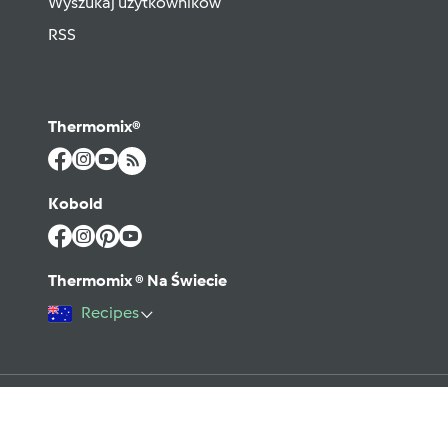
Wyszukaj użytkowników
RSS
Thermomix®
Kobold
Thermomix ® Na Świecie
Recipes
©2026 Vorwerk
Kontakt
Warunki użytkowania
Polityka prywatności
Regulamin Forum
Pomoc