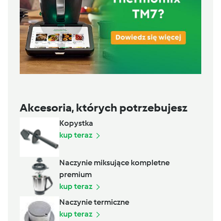
Akcesoria, których potrzebujesz
Kopystka
kup teraz
Naczynie miksujące kompletne
premium
kup teraz
Naczynie termiczne
kup teraz