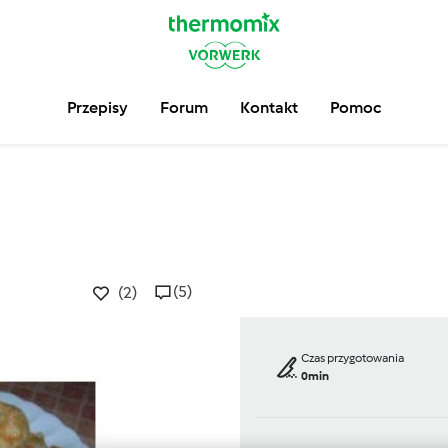
Przepisy
Forum
Kontakt
Pomoc
(5)
(2)
Czas przygotowania
0min