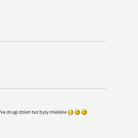
a drugi dzien tez byly miekkie