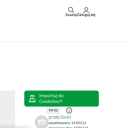
Szukaj
Zaloguj się
TM 31
przez
Gość
opublikowany: 19/03/13
zmieniono dnia: 19/03/13