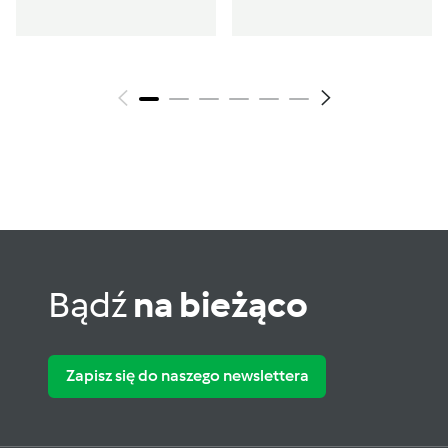
Bądź
na bieżąco
Zapisz się do naszego newslettera