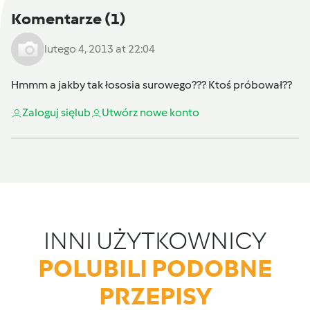
Komentarze
(1)
lutego 4, 2013 at 22:04
Hmmm a jakby tak łososia surowego??? Ktoś próbował??
Zaloguj się
lub
Utwórz nowe konto
INNI UŻYTKOWNICY
POLUBILI PODOBNE
PRZEPISY