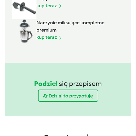
kup teraz
Naczynie miksujące kompletne
premium
kup teraz
Podziel
się przepisem
Dzisiaj to przygotuję