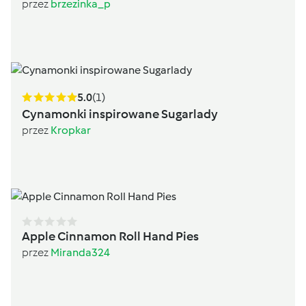
przez
brzezinka_p
5.0
(1)
Cynamonki inspirowane Sugarlady
przez
Kropkar
Apple Cinnamon Roll Hand Pies
przez
Miranda324