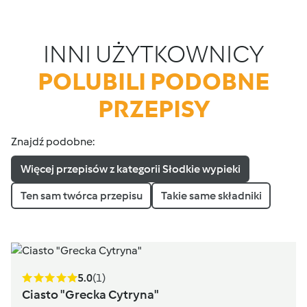
INNI UŻYTKOWNICY
POLUBILI PODOBNE
PRZEPISY
Znajdź podobne:
Więcej przepisów z kategorii Słodkie wypieki
Ten sam twórca przepisu
Takie same składniki
5.0
(1)
Ciasto "Grecka Cytryna"