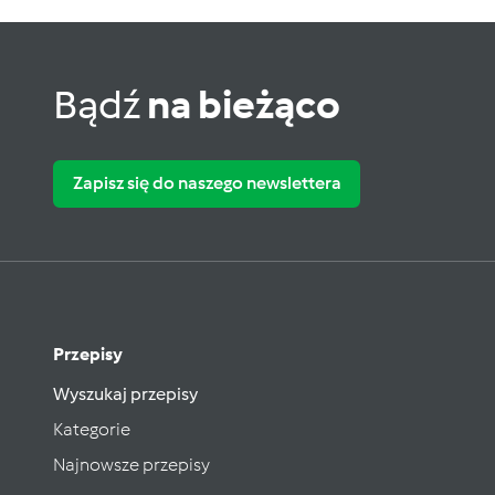
Bądź
na bieżąco
Zapisz się do naszego newslettera
Przepisy
Wyszukaj przepisy
Kategorie
Najnowsze przepisy