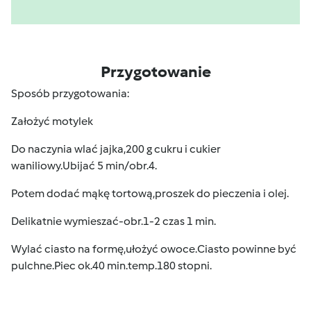
Przygotowanie
Sposób przygotowania:
Założyć motylek
Do naczynia wlać jajka,200 g cukru i cukier
waniliowy.Ubijać 5 min/obr.4.
Potem dodać mąkę tortową,proszek do pieczenia i olej.
Delikatnie wymieszać-obr.1-2 czas 1 min.
Wylać ciasto na formę,ułożyć owoce.Ciasto powinne być
pulchne.Piec ok.40 min.temp.180 stopni.