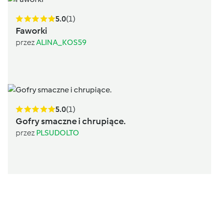
5.0
(1)
Faworki
przez
ALINA_KOS59
5.0
(1)
Gofry smaczne i chrupiące.
przez
PLSUDOLTO