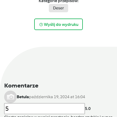
Kategorie przepisów:
Deser
Wyślij do wydruku
Komentarze
Betula
października 19, 2024 at 16:04
5.0