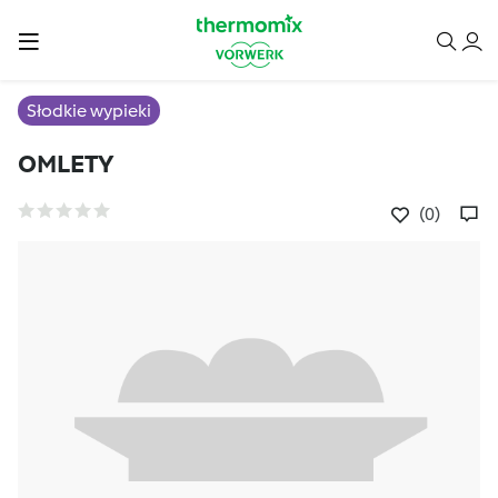
Słodkie wypieki
OMLETY
(0)