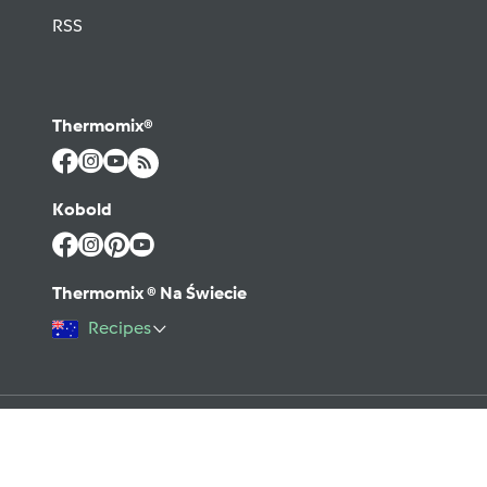
RSS
Thermomix®
Kobold
Thermomix ® Na Świecie
Recipes
©2026 Vorwerk
Kontakt
Warunki użytkowania
Polityka prywatności
Regulamin Forum
Pomoc