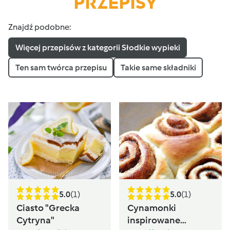
PRZEPISY
Znajdź podobne:
Więcej przepisów z kategorii Słodkie wypieki
Ten sam twórca przepisu
Takie same składniki
5.0
(1)
5.0
(1)
Ciasto "Grecka
Cynamonki
Cytryna"
inspirowane