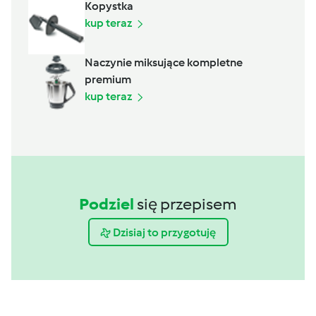
Kopystka
kup teraz
Naczynie miksujące kompletne
premium
kup teraz
Podziel
się przepisem
Dzisiaj to przygotuję