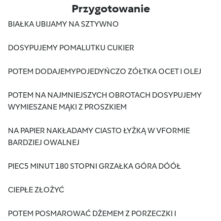
Przygotowanie
BIAŁKA UBIJAMY NA SZTYWNO
DOSYPUJEMY POMALUTKU CUKIER
POTEM DODAJEMYPOJEDYŃCZO ZÓŁTKA OCET I OLEJ
POTEM NA NAJMNIEJSZYCH OBROTACH DOSYPUJEMY
WYMIESZANE MĄKI Z PROSZKIEM
NA PAPIER NAKŁADAMY CIASTO ŁYŻKĄ W VFORMIE
BARDZIEJ OWALNEJ
PIEC5 MINUT 180 STOPNI GRZAŁKA GÓRA DÓÓŁ
CIEPŁE ZŁOŻYĆ
POTEM POSMAROWAĆ DŻEMEM Z PORZECZKI I