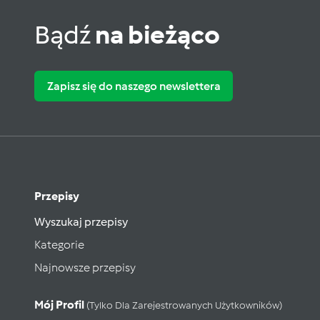
Bądź
na bieżąco
Zapisz się do naszego newslettera
Przepisy
Wyszukaj przepisy
Kategorie
Najnowsze przepisy
Mój Profil
(tylko Dla Zarejestrowanych Użytkowników)