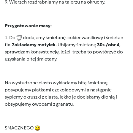
9. Wierzch rozdrabniamy na talerzu na okruchy.
Przygotowanie masy:
1. Do
dodajemy śmietanę, cukier waniliowy i śmietan
fix.
Zakładamy motylek.
Ubijamy śmietanę
30s./obr.4,
sprawdzam konsystencję, jeżeli trzeba to powtórzyć do
uzyskania bitej śmietany.
Na wystudzone ciasto wykładamy bitą śmietanę,
posypujemy płatkami czekoladowymi a następnie
sypiemy okruszki z ciasta, lekko je dociskamy dłonią i
obsypujemy owocami z granatu.
SMACZNEGO