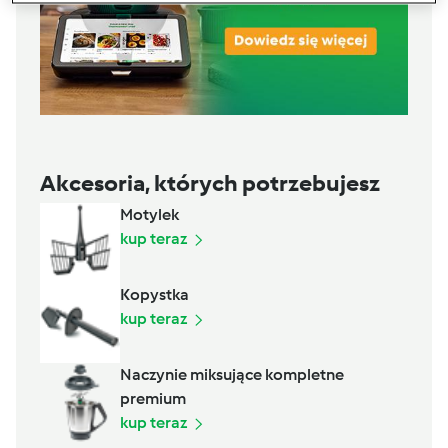
Akcesoria, których potrzebujesz
Motylek
kup teraz
Kopystka
kup teraz
Naczynie miksujące kompletne
premium
kup teraz