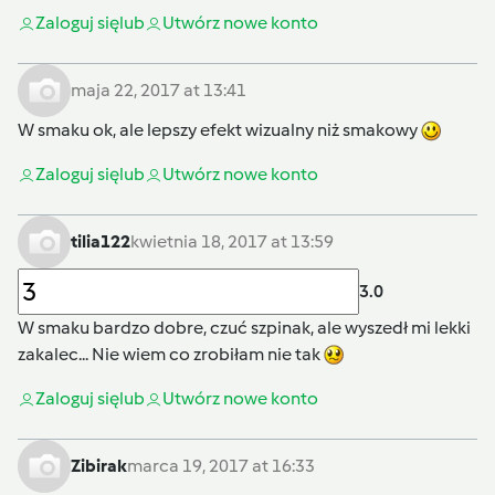
Zaloguj się
lub
Utwórz nowe konto
maja 22, 2017 at 13:41
W smaku ok, ale lepszy efekt wizualny niż smakowy
Zaloguj się
lub
Utwórz nowe konto
tilia122
kwietnia 18, 2017 at 13:59
3.0
W smaku bardzo dobre, czuć szpinak, ale wyszedł mi lekki
zakalec... Nie wiem co zrobiłam nie tak
Zaloguj się
lub
Utwórz nowe konto
Zibirak
marca 19, 2017 at 16:33