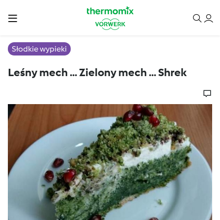
Słodkie wypieki
Leśny mech ... Zielony mech ... Shrek