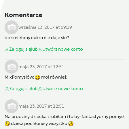
Komentarze
września 13, 2017 at 09:19
do smietany cukru nie daje sie?
Zaloguj się
lub
Utwórz nowe konto
maja 23, 2017 at 12:51
MixPomysłów
:
moi również
Zaloguj się
lub
Utwórz nowe konto
maja 23, 2017 at 12:51
Na urodziny dziecka zrobiłam i to był fantastyczny pomysł
dzieci pochłoneły wszystko