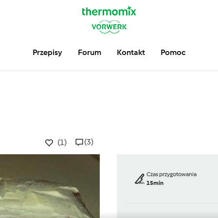
Przepisy
Forum
Kontakt
Pomoc
(3)
(1)
Czas przygotowania
15min