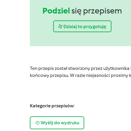
Podziel
się przepisem
Dzisiaj to przygotuję
Ten przepis został stworzony przez użytkownika
końcowy przepisu. W razie niejasności prosimy k
Kategorie przepisów:
Wyślij do wydruku