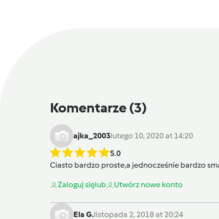
Komentarze
(3)
ajka_2003
lutego 10, 2020 at 14:20
5.0
Ciasto bardzo proste,a jednocześnie bardzo sma
Zaloguj się
lub
Utwórz nowe konto
Ela G.
listopada 2, 2018 at 20:24