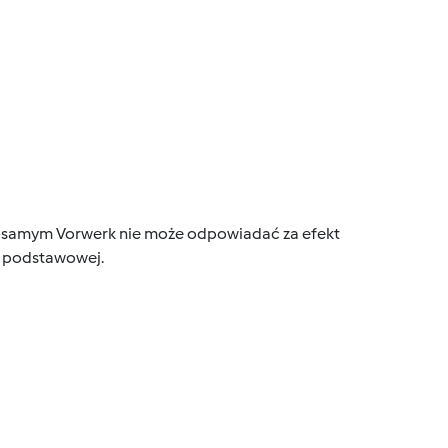
tym samym Vorwerk nie może odpowiadać za efekt
ce podstawowej.