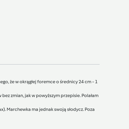
tego, że w okrągłej foremce o średnicy 24 cm - 1
w bez zmian, jak w powyższym przepisie. Polałam
ax). Marchewka ma jednak swoją słodycz. Poza