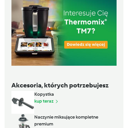
Akcesoria, których potrzebujesz
Kopystka
kup teraz
Naczynie miksujące kompletne
premium