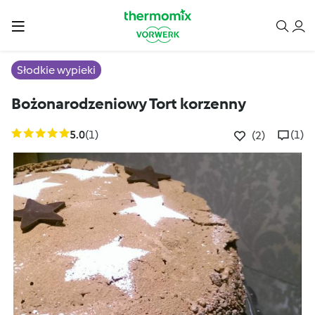
Słodkie wypieki
Bożonarodzeniowy Tort korzenny
5.0
(1)
(1)
(2)