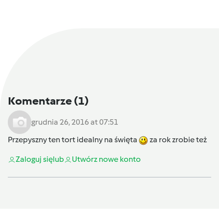
Komentarze
(1)
grudnia 26, 2016 at 07:51
Przepyszny ten tort idealny na święta
za rok zrobie też
Zaloguj się
lub
Utwórz nowe konto