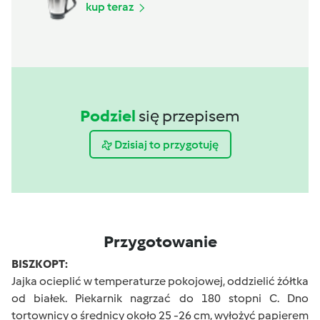
kup teraz
Podziel
się przepisem
Dzisiaj to przygotuję
Przygotowanie
BISZKOPT:
Jajka ocieplić w temperaturze pokojowej, oddzielić żółtka
od białek. Piekarnik nagrzać do 180 stopni C. Dno
tortownicy o średnicy około 25 -26 cm, wyłożyć papierem