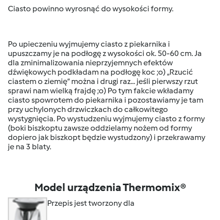
Ciasto powinno wyrosnąć do wysokości formy.
Po upieczeniu wyjmujemy ciasto z piekarnika i
upuszczamy je na podłogę z wysokości ok. 50-60 cm. Ja
dla zminimalizowania nieprzyjemnych efektów
dźwiękowych podkładam na podłogę koc ;o) „Rzucić
ciastem o ziemię” można i drugi raz... jeśli pierwszy rzut
sprawi nam wielką frajdę ;o) Po tym fakcie wkładamy
ciasto spowrotem do piekarnika i pozostawiamy je tam
przy uchylonych drzwiczkach do całkowitego
wystygnięcia. Po wystudzeniu wyjmujemy ciasto z formy
(boki biszkoptu zawsze oddzielamy nożem od formy
dopiero jak biszkopt będzie wystudzony) i przekrawamy
je na 3 blaty.
Model urządzenia Thermomix®
Przepis jest tworzony dla