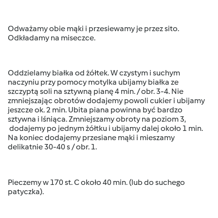
Odważamy obie mąki i przesiewamy je przez sito.
Odkładamy na miseczce.
Oddzielamy białka od żółtek. W czystym i suchym
naczyniu przy pomocy motylka ubijamy białka ze
szczyptą soli na sztywną pianę 4 min. / obr. 3-4. Nie
zmniejszając obrotów dodajemy powoli cukier i ubijamy
jeszcze ok. 2 min. Ubita piana powinna być bardzo
sztywna i lśniąca. Zmniejszamy obroty na poziom 3,
dodajemy po jednym żółtku i ubijamy dalej około 1 min.
Na koniec dodajemy przesiane mąki i mieszamy
delikatnie 30-40 s / obr. 1.
Pieczemy w 170 st. C około 40 min. (lub do suchego
patyczka).