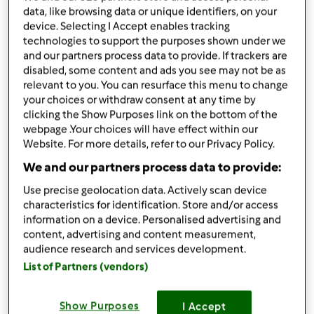
szczypta soli
data, like browsing data or unique identifiers, on your
device. Selecting I Accept enables tracking
Lista zakupów
technologies to support the purposes shown under we
and our partners process data to provide. If trackers are
disabled, some content and ads you see may not be as
relevant to you. You can resurface this menu to change
your choices or withdraw consent at any time by
clicking the Show Purposes link on the bottom of the
webpage .Your choices will have effect within our
Website. For more details, refer to our Privacy Policy.
We and our partners process data to provide:
Use precise geolocation data. Actively scan device
characteristics for identification. Store and/or access
information on a device. Personalised advertising and
content, advertising and content measurement,
audience research and services development.
List of Partners (vendors)
Akcesoria, których potrzebujesz
Show Purposes
I Accept