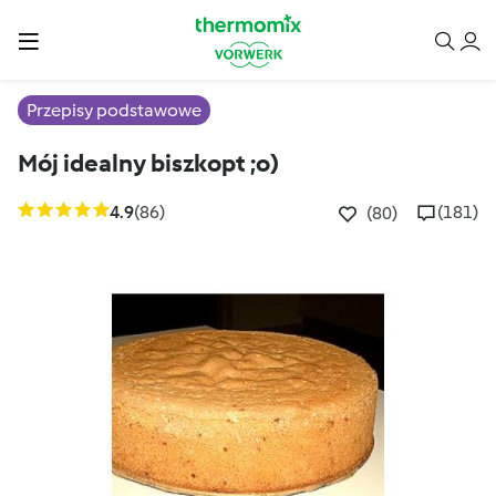
Przepisy podstawowe
Mój idealny biszkopt ;o)
4.9
(86)
(181)
(80)