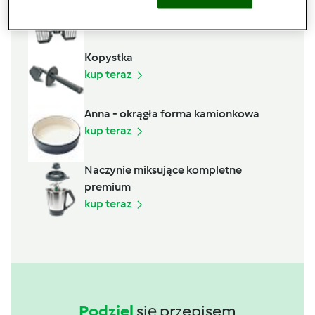
Motylek
kup teraz
Kopystka
kup teraz
Anna - okrągła forma kamionkowa
kup teraz
Naczynie miksujące kompletne
premium
kup teraz
Podziel
się przepisem