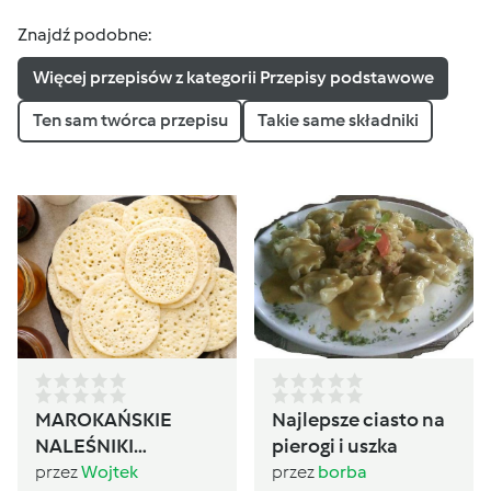
Znajdź podobne:
Więcej przepisów z kategorii Przepisy podstawowe
Ten sam twórca przepisu
Takie same składniki
MAROKAŃSKIE
Najlepsze ciasto na
NALEŚNIKI
pierogi i uszka
BAGHRIR
przez
Wojtek
przez
borba