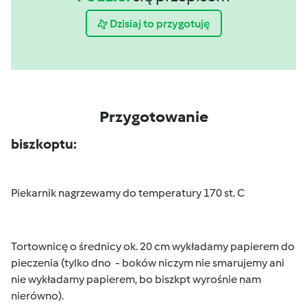
Dzisiaj to przygotuję
Przygotowanie
biszkoptu:
Piekarnik nagrzewamy do temperatury 170 st. C
Tortownicę o średnicy ok. 20 cm wykładamy papierem do
pieczenia (tylko dno
- boków niczym nie smarujemy ani
nie wykładamy papierem, bo biszkpt wyrośnie nam
nierówno).