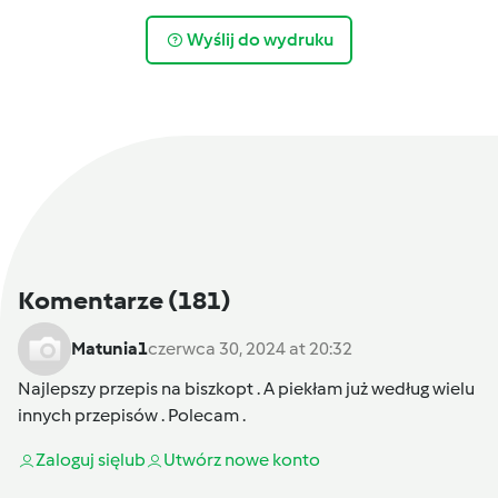
Wyślij do wydruku
Komentarze
(181)
Matunia1
czerwca 30, 2024 at 20:32
Najlepszy przepis na biszkopt . A piekłam już według wielu
innych przepisów . Polecam .
Zaloguj się
lub
Utwórz nowe konto