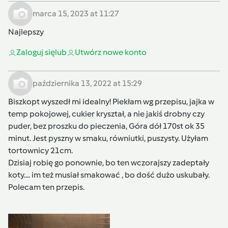
marca 15, 2023 at 11:27
Najlepszy
Zaloguj się
lub
Utwórz nowe konto
października 13, 2022 at 15:29
Biszkopt wyszedł mi idealny! Piekłam wg przepisu, jajka w
temp pokojowej, cukier kryształ, a nie jakiś drobny czy
puder, bez proszku do pieczenia, Góra dół 170st ok 35
minut. Jest pyszny w smaku, równiutki, puszysty. Użyłam
tortownicy 21cm.
Dzisiaj robię go ponownie, bo ten wczorajszy zadeptały
koty.... im też musiał smakować , bo dość dużo uskubały.
Polecam ten przepis.