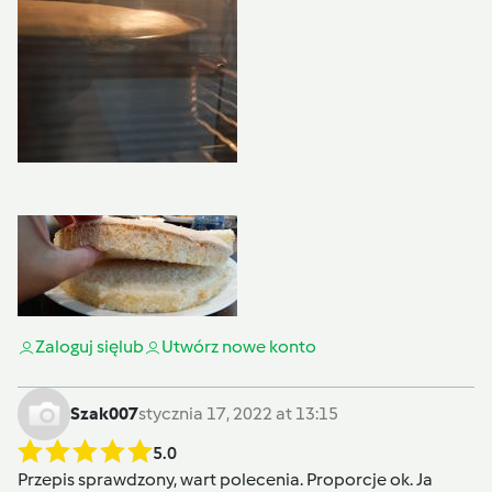
Zaloguj się
lub
Utwórz nowe konto
Szak007
stycznia 17, 2022 at 13:15
5.0
Przepis sprawdzony, wart polecenia. Proporcje ok. Ja