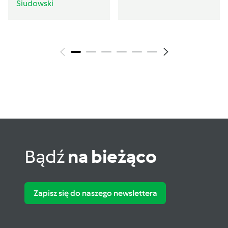
Siudowski
Bądź
na bieżąco
Zapisz się do naszego newslettera