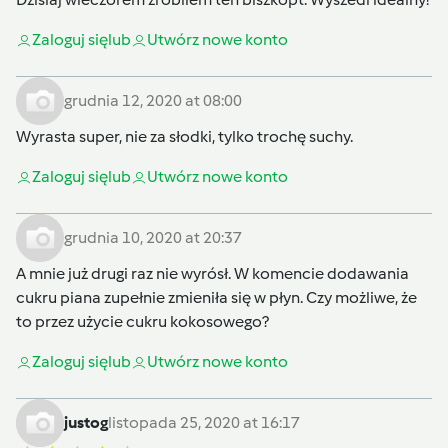
Zaloguj się
lub
Utwórz nowe konto
grudnia 12, 2020 at 08:00
Wyrasta super, nie za słodki, tylko trochę suchy.
Zaloguj się
lub
Utwórz nowe konto
grudnia 10, 2020 at 20:37
A mnie już drugi raz nie wyrósł. W komencie dodawania
cukru piana zupełnie zmieniła się w płyn. Czy możliwe, że
to przez użycie cukru kokosowego?
Zaloguj się
lub
Utwórz nowe konto
justog
listopada 25, 2020 at 16:17