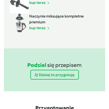
kup teraz
Naczynie miksujące kompletne
premium
kup teraz
Podziel
się przepisem
Dzisiaj to przygotuję
Przygotowanie