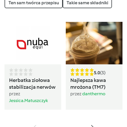
Ten sam twórca przepisu
Takie same składniki
5.0
(3)
Herbatka ziołowa
Najlepsza kawa
stabilizacja nerwów
mrożona (TM7)
przez
przez
danthermo
Jessica.Matuszczyk