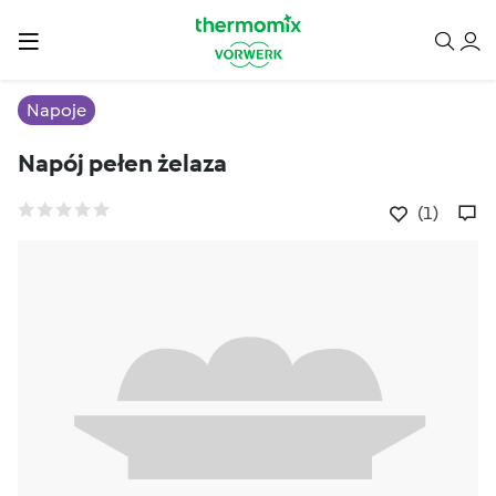
Napoje
Napój pełen żelaza
(1)