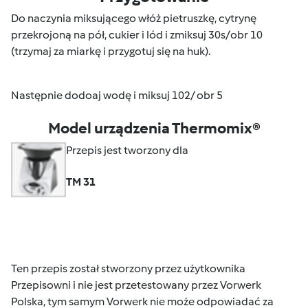
Do naczynia miksującego włóż pietruszkę, cytrynę
przekrojoną na pół, cukier i lód i zmiksuj 30s/obr 10
(trzymaj za miarkę i przygotuj się na huk).
Następnie dodoaj wodę i miksuj 102/ obr 5
Model urządzenia Thermomix®
Przepis jest tworzony dla
TM 31
Ten przepis został stworzony przez użytkownika
Przepisowni i nie jest przetestowany przez Vorwerk
Polska, tym samym Vorwerk nie może odpowiadać za