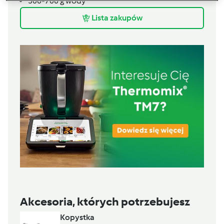
500-700
g
wody
Lista zakupów
Akcesoria, których potrzebujesz
Kopystka