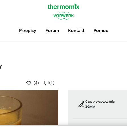
Przepisy
Forum
Kontakt
Pomoc
y
(1)
(4)
Czas przygotowania
10min