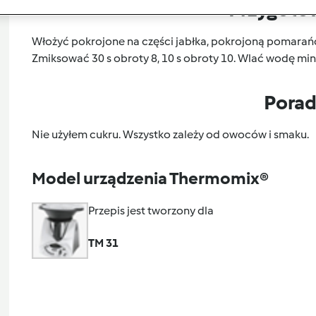
Przygoto
Włożyć pokrojone na części jabłka, pokrojoną pomarańczę
Zmiksować 30 s obroty 8, 10 s obroty 10. Wlać wodę min
Pora
Nie użyłem cukru. Wszystko zależy od owoców i smaku.
Model urządzenia Thermomix®
Przepis jest tworzony dla
TM 31