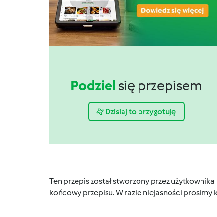
Podziel
się przepisem
Dzisiaj to przygotuję
Ten przepis został stworzony przez użytkownika
końcowy przepisu. W razie niejasności prosimy k