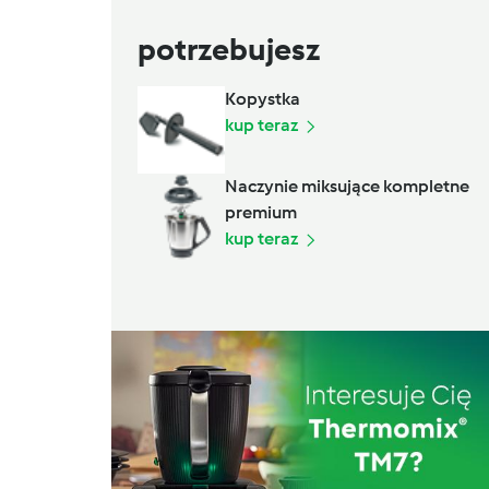
potrzebujesz
Kopystka
kup teraz
Naczynie miksujące kompletne
premium
kup teraz