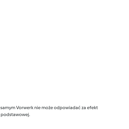
tym samym Vorwerk nie może odpowiadać za efekt
ce podstawowej.