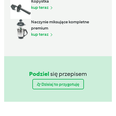
Kopystka
kup teraz
Naczynie miksujące kompletne
premium
kup teraz
Podziel
się przepisem
Dzisiaj to przygotuję