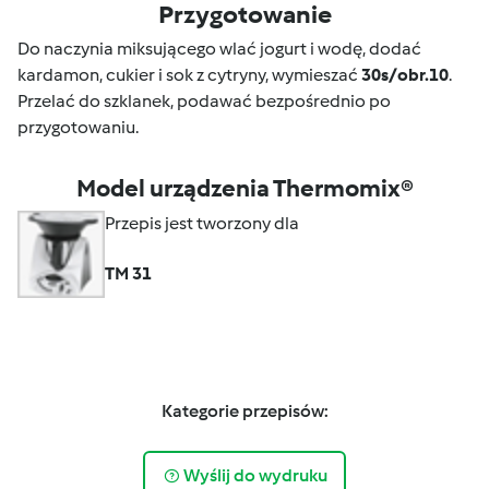
Przygotowanie
Do naczynia miksującego wlać jogurt i wodę, dodać
kardamon, cukier i sok z cytryny, wymieszać
30
s/obr.
10
.
Przelać do szklanek, podawać bezpośrednio po
przygotowaniu.
Model urządzenia Thermomix®
Przepis jest tworzony dla
TM 31
Kategorie przepisów:
Wyślij do wydruku