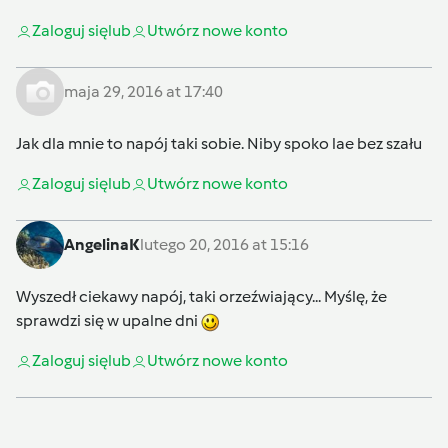
Zaloguj się
lub
Utwórz nowe konto
maja 29, 2016 at 17:40
Jak dla mnie to napój taki sobie. Niby spoko lae bez szału
Zaloguj się
lub
Utwórz nowe konto
AngelinaK
lutego 20, 2016 at 15:16
Wyszedł ciekawy napój, taki orzeźwiający... Myślę, że
sprawdzi się w upalne dni
Zaloguj się
lub
Utwórz nowe konto