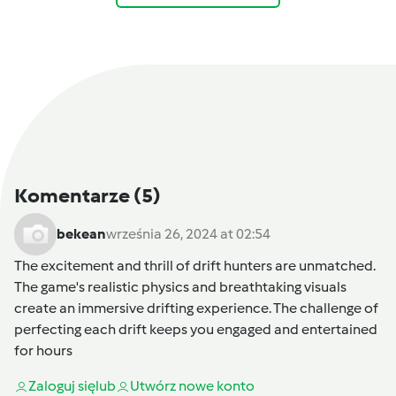
Komentarze
(5)
bekean
września 26, 2024 at 02:54
The excitement and thrill of
drift hunters
are unmatched.
The game's realistic physics and breathtaking visuals
create an immersive drifting experience. The challenge of
perfecting each drift keeps you engaged and entertained
for hours
Zaloguj się
lub
Utwórz nowe konto