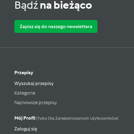
Bądź
na bieżąco
Zapisz się do naszego newslettera
Przepisy
Wyszukaj przepisy
Kategorie
Najnowsze przepisy
Mój Profil
(tylko Dla Zarejestrowanych Użytkowników)
Zaloguj się