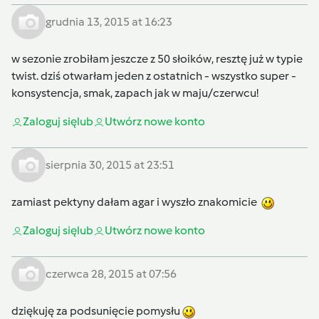
grudnia 13, 2015 at 16:23
w sezonie zrobiłam jeszcze z 50 słoików, resztę już w typie
twist. dziś otwarłam jeden z ostatnich - wszystko super -
konsystencja, smak, zapach jak w maju/czerwcu!
Zaloguj się
lub
Utwórz nowe konto
sierpnia 30, 2015 at 23:51
zamiast pektyny dałam agar i wyszło znakomicie
Zaloguj się
lub
Utwórz nowe konto
czerwca 28, 2015 at 07:56
dziękuję za podsunięcie pomysłu