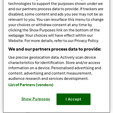
Lista zakupów
technologies to support the purposes shown under we
and our partners process data to provide. If trackers are
disabled, some content and ads you see may not be as
relevant to you. You can resurface this menu to change
your choices or withdraw consent at any time by
clicking the Show Purposes link on the bottom of the
webpage .Your choices will have effect within our
Website. For more details, refer to our Privacy Policy.
We and our partners process data to provide:
Use precise geolocation data. Actively scan device
characteristics for identification. Store and/or access
information on a device. Personalised advertising and
content, advertising and content measurement,
audience research and services development.
List of Partners (vendors)
Akcesoria, których potrzebujesz
Show Purposes
I Accept
Kopystka
kup teraz