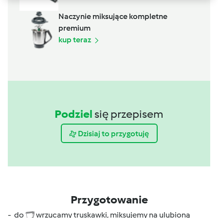
Naczynie miksujące kompletne
premium
kup teraz
Podziel
się przepisem
Dzisiaj to przygotuję
Przygotowanie
- do
wrzucamy truskawki, miksujemy na ulubioną