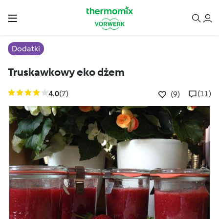
Dodatki
Truskawkowy eko dżem
4.0
(7)
(11)
(9)