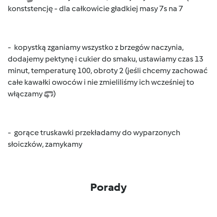
konststencję - dla całkowicie gładkiej masy 7s na 7
- kopystką zganiamy wszystko z brzegów naczynia,
dodajemy pektynę i cukier do smaku, ustawiamy czas 13
minut, temperaturę 100, obroty 2 (jeśli chcemy zachować
całe kawałki owoców i nie zmieliliśmy ich wcześniej to
włączamy
)
- gorące truskawki przekładamy do wyparzonych
słoiczków, zamykamy
Porady