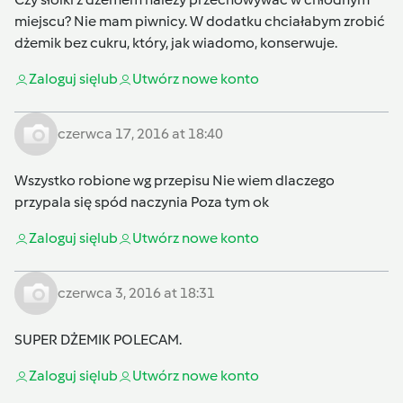
miejscu? Nie mam piwnicy. W dodatku chciałabym zrobić
dżemik bez cukru, który, jak wiadomo, konserwuje.
Zaloguj się
lub
Utwórz nowe konto
czerwca 17, 2016 at 18:40
Wszystko robione wg przepisu Nie wiem dlaczego
przypala się spód naczynia Poza tym ok
Zaloguj się
lub
Utwórz nowe konto
czerwca 3, 2016 at 18:31
SUPER DŻEMIK POLECAM.
Zaloguj się
lub
Utwórz nowe konto