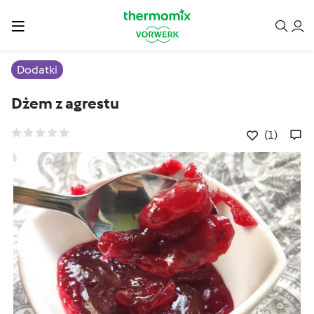
Dodatki
Dżem z agrestu
(1)