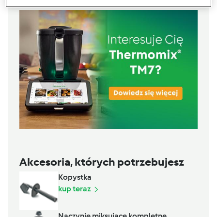
Akcesoria, których potrzebujesz
Kopystka
kup teraz
Naczynie miksujące kompletne