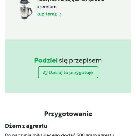
premium
kup teraz
Podziel
się przepisem
Dzisiaj to przygotuję
Przygotowanie
Dżem z agrestu
Do naczynia miksującego dodać 500 gram agrestu,