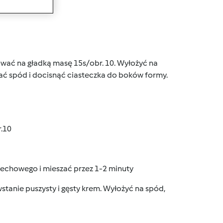
wanie
ować na gładką masę 15s/obr. 10. Wyłożyć na
pać spód i docisnąć ciasteczka do boków formy.
.10
echowego i mieszać przez 1-2 minuty
wstanie puszysty i gęsty krem. Wyłożyć na spód,