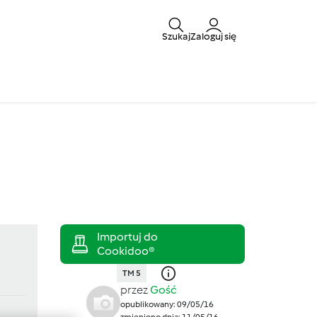
Szukaj
Zaloguj się
TM 5
przez
Gość
opublikowany: 09/05/16
zmieniono dnia: 11/05/16