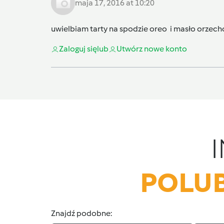
maja 17, 2016 at 10:20
uwielbiam tarty na spodzie oreo i masło orzec
Zaloguj się
lub
Utwórz nowe konto
POLUB
Znajdź podobne: