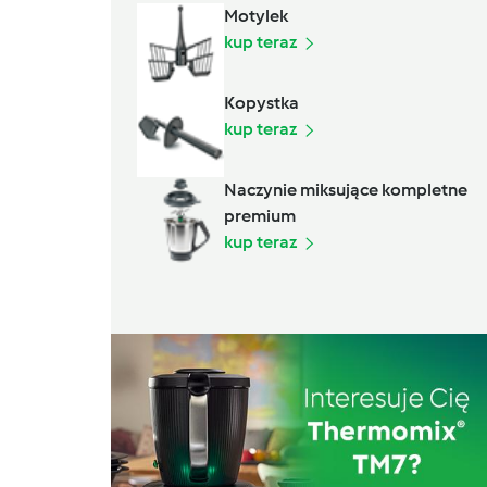
Motylek
kup teraz
Kopystka
kup teraz
Naczynie miksujące kompletne
premium
kup teraz