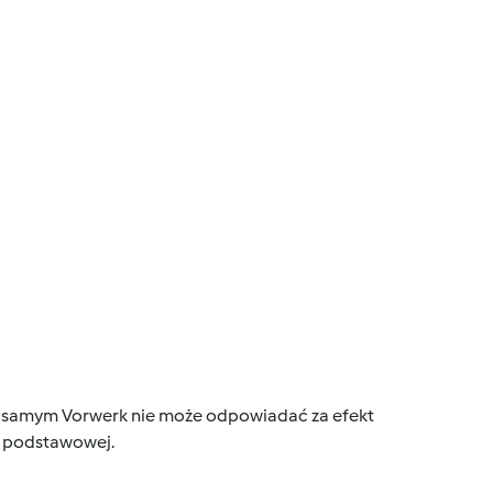
tym samym Vorwerk nie może odpowiadać za efekt
ce podstawowej.