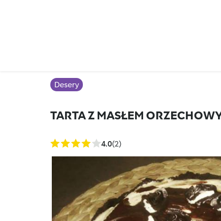
Desery
TARTA Z MASŁEM ORZECHOWY
4.0
(2)