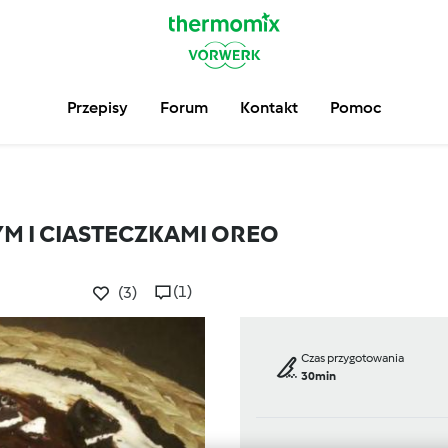
Przepisy
Forum
Kontakt
Pomoc
M I CIASTECZKAMI OREO
(1)
(3)
Czas przygotowania
30min