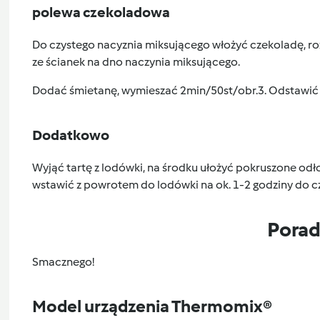
polewa czekoladowa
Do czystego nacyznia miksującego włożyć czekoladę, ro
ze ścianek na dno naczynia miksującego.
Dodać śmietanę, wymieszać 2min/50st/obr.3. Odstawić 
Dodatkowo
Wyjąć tartę z lodówki, na środku ułożyć pokruszone odł
wstawić z powrotem do lodówki na ok. 1-2 godziny do cz
Pora
Smacznego!
Model urządzenia Thermomix®